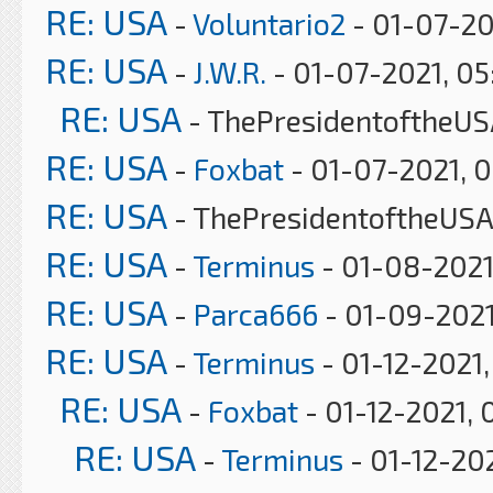
RE: USA
-
Voluntario2
- 01-07-20
RE: USA
-
J.W.R.
- 01-07-2021, 0
RE: USA
- ThePresidentoftheUS
RE: USA
-
Foxbat
- 01-07-2021, 
RE: USA
- ThePresidentoftheUSA
RE: USA
-
Terminus
- 01-08-2021
RE: USA
-
Parca666
- 01-09-2021
RE: USA
-
Terminus
- 01-12-2021
RE: USA
-
Foxbat
- 01-12-2021, 
RE: USA
-
Terminus
- 01-12-202