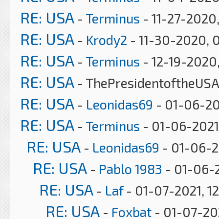
RE: USA
-
Terminus
- 11-27-2020
RE: USA
-
Krody2
- 11-30-2020, 
RE: USA
-
Terminus
- 12-19-2020
RE: USA
- ThePresidentoftheUSA
RE: USA
-
Leonidas69
- 01-06-20
RE: USA
-
Terminus
- 01-06-2021
RE: USA
-
Leonidas69
- 01-06-2
RE: USA
-
Pablo 1983
- 01-06-2
RE: USA
-
Laf
- 01-07-2021, 1
RE: USA
-
Foxbat
- 01-07-20