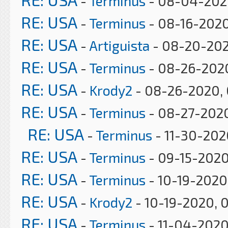
-
Terminus
- 08-04-2020
RE: USA
-
Terminus
- 08-16-2020
RE: USA
-
Artiguista
- 08-20-202
RE: USA
-
Terminus
- 08-26-2020
RE: USA
-
Krody2
- 08-26-2020, 
RE: USA
-
Terminus
- 08-27-202
RE: USA
-
Terminus
- 11-30-202
RE: USA
-
Terminus
- 09-15-2020
RE: USA
-
Terminus
- 10-19-2020
RE: USA
-
Krody2
- 10-19-2020, 
RE: USA
-
Terminus
- 11-04-2020