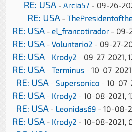
RE: USA
-
Arcia57
- 09-26-202
RE: USA
-
ThePresidentofth
RE: USA
-
el_francotirador
- 09-2
RE: USA
-
Voluntario2
- 09-27-20
RE: USA
-
Krody2
- 09-27-2021, 1
RE: USA
-
Terminus
- 10-07-2021
RE: USA
-
Supersonico
- 10-07-
RE: USA
-
Krody2
- 10-08-2021, 
RE: USA
-
Leonidas69
- 10-08-2
RE: USA
-
Krody2
- 10-08-2021, 