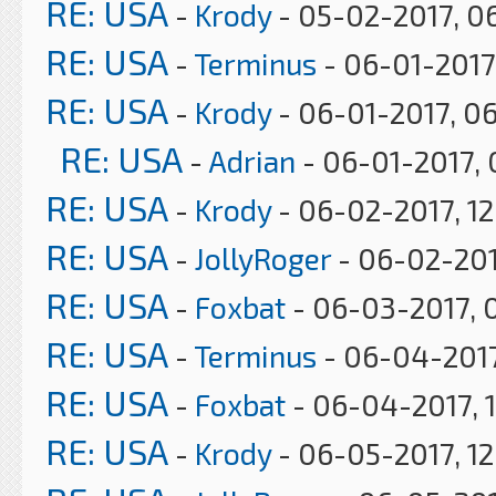
RE: USA
-
Krody
- 05-02-2017, 0
RE: USA
-
Terminus
- 06-01-2017
RE: USA
-
Krody
- 06-01-2017, 0
RE: USA
-
Adrian
- 06-01-2017, 
RE: USA
-
Krody
- 06-02-2017, 12
RE: USA
-
JollyRoger
- 06-02-201
RE: USA
-
Foxbat
- 06-03-2017, 
RE: USA
-
Terminus
- 06-04-2017
RE: USA
-
Foxbat
- 06-04-2017, 
RE: USA
-
Krody
- 06-05-2017, 1