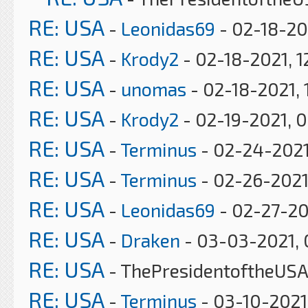
RE: USA
-
Leonidas69
- 02-18-20
RE: USA
-
Krody2
- 02-18-2021, 1
RE: USA
-
unomas
- 02-18-2021, 
RE: USA
-
Krody2
- 02-19-2021, 
RE: USA
-
Terminus
- 02-24-2021
RE: USA
-
Terminus
- 02-26-2021
RE: USA
-
Leonidas69
- 02-27-20
RE: USA
-
Draken
- 03-03-2021, 
RE: USA
- ThePresidentoftheUSA
RE: USA
-
Terminus
- 03-10-2021