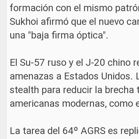
formación con el mismo patrón
Sukhoi afirmó que el nuevo ca
una "baja firma óptica".
El Su-57 ruso y el J-20 chino 
amenazas a Estados Unidos. L
stealth para reducir la brecha
americanas modernas, como el
La tarea del 64º AGRS es repl