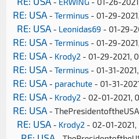
RE: USA
-
ERWING
- 01-26-2021
RE: USA
-
Terminus
- 01-29-2021
RE: USA
-
Leonidas69
- 01-29-2
RE: USA
-
Terminus
- 01-29-2021,
RE: USA
-
Krody2
- 01-29-2021, 
RE: USA
-
Terminus
- 01-31-2021
RE: USA
-
parachute
- 01-31-202
RE: USA
-
Krody2
- 02-01-2021, 
RE: USA
- ThePresidentoftheUSA
RE: USA
-
Krody2
- 02-01-2021,
RE: USA
- ThePresidentoftheU