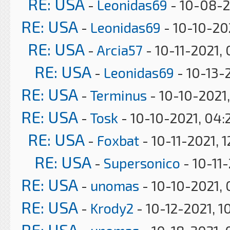
RE: USA
-
Leonidas69
- 10-08-2
RE: USA
-
Leonidas69
- 10-10-20
RE: USA
-
Arcia57
- 10-11-2021,
RE: USA
-
Leonidas69
- 10-13-
RE: USA
-
Terminus
- 10-10-2021,
RE: USA
-
Tosk
- 10-10-2021, 04:
RE: USA
-
Foxbat
- 10-11-2021, 
RE: USA
-
Supersonico
- 10-11
RE: USA
-
unomas
- 10-10-2021,
RE: USA
-
Krody2
- 10-12-2021, 1
RE: USA