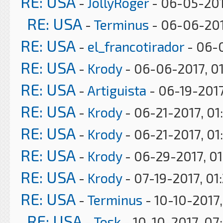
RE: USA
-
JollyRoger
- 06-05-201
RE: USA
-
Terminus
- 06-06-201
RE: USA
-
el_francotirador
- 06-0
RE: USA
-
Krody
- 06-06-2017, 0
RE: USA
-
Artiguista
- 06-19-2017
RE: USA
-
Krody
- 06-21-2017, 01
RE: USA
-
Krody
- 06-21-2017, 01
RE: USA
-
Krody
- 06-29-2017, 0
RE: USA
-
Krody
- 07-19-2017, 01
RE: USA
-
Terminus
- 10-10-2017,
RE: USA
-
Tosk
- 10-10-2017, 07