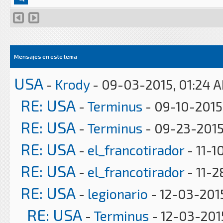
Mensajes en este tema
USA
-
Krody
- 09-03-2015, 01:24 
RE: USA
-
Terminus
- 09-10-2015
RE: USA
-
Terminus
- 09-23-2015
RE: USA
-
el_francotirador
- 11-1
RE: USA
-
el_francotirador
- 11-2
RE: USA
-
legionario
- 12-03-201
RE: USA
-
Terminus
- 12-03-201