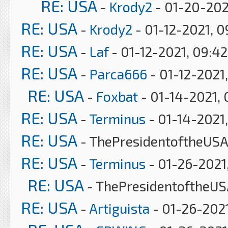
RE: USA
-
Krody2
- 01-20-202
RE: USA
-
Krody2
- 01-12-2021, 
RE: USA
-
Laf
- 01-12-2021, 09:4
RE: USA
-
Parca666
- 01-12-2021,
RE: USA
-
Foxbat
- 01-14-2021, 
RE: USA
-
Terminus
- 01-14-2021,
RE: USA
- ThePresidentoftheUSA 
RE: USA
-
Terminus
- 01-26-2021
RE: USA
- ThePresidentoftheUS
RE: USA
-
Artiguista
- 01-26-2021