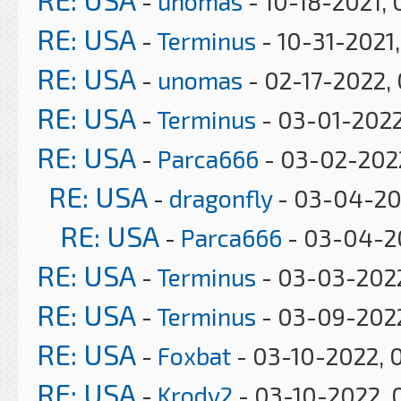
-
unomas
- 10-18-2021, 
RE: USA
-
Terminus
- 10-31-2021
RE: USA
-
unomas
- 02-17-2022,
RE: USA
-
Terminus
- 03-01-2022
RE: USA
-
Parca666
- 03-02-2022
RE: USA
-
dragonfly
- 03-04-20
RE: USA
-
Parca666
- 03-04-2
RE: USA
-
Terminus
- 03-03-2022
RE: USA
-
Terminus
- 03-09-2022
RE: USA
-
Foxbat
- 03-10-2022, 
RE: USA
-
Krody2
- 03-10-2022, 