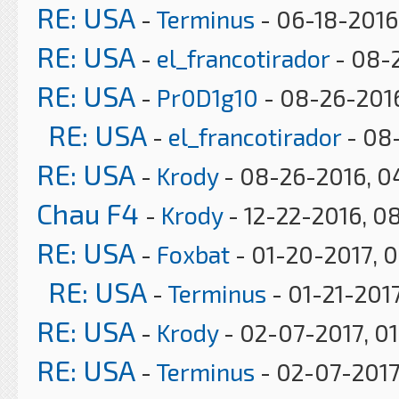
RE: USA
-
Terminus
- 06-18-2016,
RE: USA
-
el_francotirador
- 08-
RE: USA
-
Pr0D1g10
- 08-26-2016
RE: USA
-
el_francotirador
- 08
RE: USA
-
Krody
- 08-26-2016, 0
Chau F4
-
Krody
- 12-22-2016, 0
RE: USA
-
Foxbat
- 01-20-2017, 
RE: USA
-
Terminus
- 01-21-2017
RE: USA
-
Krody
- 02-07-2017, 0
RE: USA
-
Terminus
- 02-07-2017