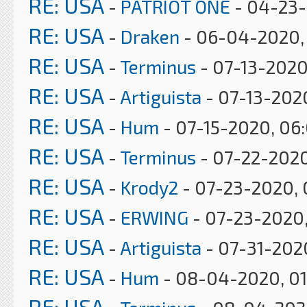
RE: USA
-
PATRIOT ONE
- 04-23-
RE: USA
-
Draken
- 06-04-2020, 
RE: USA
-
Terminus
- 07-13-2020
RE: USA
-
Artiguista
- 07-13-202
RE: USA
-
Hum
- 07-15-2020, 06
RE: USA
-
Terminus
- 07-22-2020
RE: USA
-
Krody2
- 07-23-2020, 
RE: USA
-
ERWING
- 07-23-2020
RE: USA
-
Artiguista
- 07-31-202
RE: USA
-
Hum
- 08-04-2020, 0
RE: USA