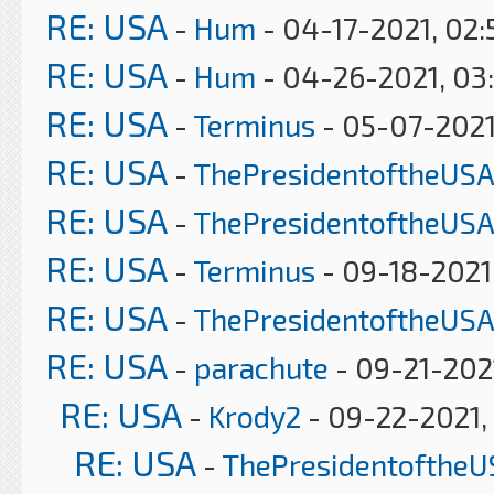
RE: USA
-
Hum
- 04-17-2021, 02
RE: USA
-
Hum
- 04-26-2021, 03
RE: USA
-
Terminus
- 05-07-2021
RE: USA
-
ThePresidentoftheUSA
RE: USA
-
ThePresidentoftheUSA
RE: USA
-
Terminus
- 09-18-2021
RE: USA
-
ThePresidentoftheUSA
RE: USA
-
parachute
- 09-21-202
RE: USA
-
Krody2
- 09-22-2021,
RE: USA
-
ThePresidentoftheU