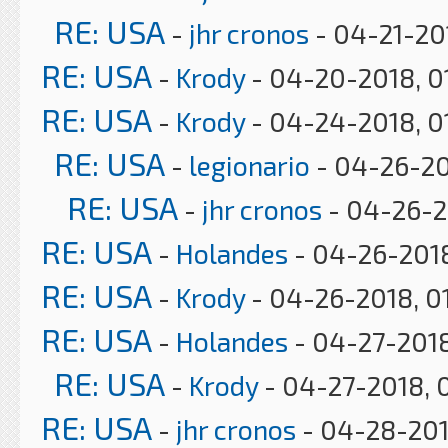
RE: USA
-
jhr cronos
- 04-21-20
RE: USA
-
Krody
- 04-20-2018, 0
RE: USA
-
Krody
- 04-24-2018, 0
RE: USA
-
legionario
- 04-26-20
RE: USA
-
jhr cronos
- 04-26-2
RE: USA
-
Holandes
- 04-26-2018
RE: USA
-
Krody
- 04-26-2018, 0
RE: USA
-
Holandes
- 04-27-2018
RE: USA
-
Krody
- 04-27-2018, 
RE: USA
-
jhr cronos
- 04-28-201