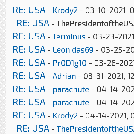
RE: USA
-
Krody2
- 03-10-2021, 
RE: USA
- ThePresidentoftheUS
RE: USA
-
Terminus
- 03-23-2021
RE: USA
-
Leonidas69
- 03-25-20
RE: USA
-
Pr0D1g10
- 03-26-2021
RE: USA
-
Adrian
- 03-31-2021, 1
RE: USA
-
parachute
- 04-14-202
RE: USA
-
parachute
- 04-14-202
RE: USA
-
Krody2
- 04-14-2021, 
RE: USA
-
ThePresidentoftheUS