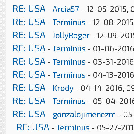
RE: USA
-
Arcia57
- 12-05-2015, 
RE: USA
-
Terminus
- 12-08-2015
RE: USA
-
JollyRoger
- 12-09-2015
RE: USA
-
Terminus
- 01-06-2016
RE: USA
-
Terminus
- 03-31-2016
RE: USA
-
Terminus
- 04-13-2016
RE: USA
-
Krody
- 04-14-2016, 0
RE: USA
-
Terminus
- 05-04-2016
RE: USA
-
gonzalojimenezm
- 05
RE: USA
-
Terminus
- 05-27-201