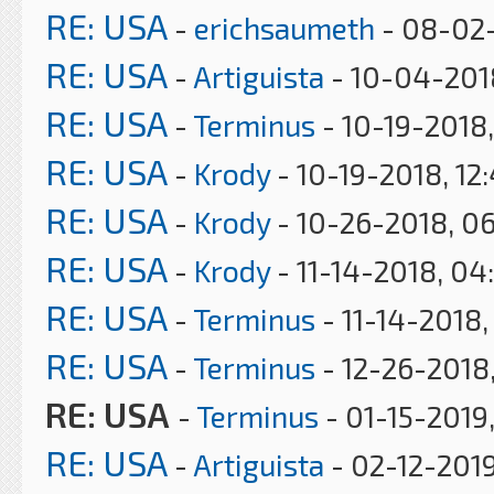
RE: USA
-
erichsaumeth
- 08-02-
RE: USA
-
Artiguista
- 10-04-201
RE: USA
-
Terminus
- 10-19-2018
RE: USA
-
Krody
- 10-19-2018, 12
RE: USA
-
Krody
- 10-26-2018, 0
RE: USA
-
Krody
- 11-14-2018, 04
RE: USA
-
Terminus
- 11-14-2018,
RE: USA
-
Terminus
- 12-26-2018,
RE: USA
-
Terminus
- 01-15-2019
RE: USA
-
Artiguista
- 02-12-2019