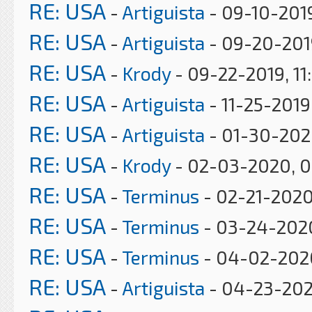
RE: USA
-
Artiguista
- 09-10-201
RE: USA
-
Artiguista
- 09-20-201
RE: USA
-
Krody
- 09-22-2019, 11
RE: USA
-
Artiguista
- 11-25-2019
RE: USA
-
Artiguista
- 01-30-202
RE: USA
-
Krody
- 02-03-2020, 
RE: USA
-
Terminus
- 02-21-2020
RE: USA
-
Terminus
- 03-24-202
RE: USA
-
Terminus
- 04-02-202
RE: USA
-
Artiguista
- 04-23-202