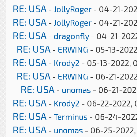
RE: USA
-
JollyRoger
- 04-21-202
RE: USA
-
JollyRoger
- 04-21-202
RE: USA
-
dragonfly
- 04-21-2022
RE: USA
-
ERWING
- 05-13-2022
RE: USA
-
Krody2
- 05-13-2022, 
RE: USA
-
ERWING
- 06-21-2022
RE: USA
-
unomas
- 06-21-2022
RE: USA
-
Krody2
- 06-22-2022, 
RE: USA
-
Terminus
- 06-24-2022
RE: USA
-
unomas
- 06-25-2022,