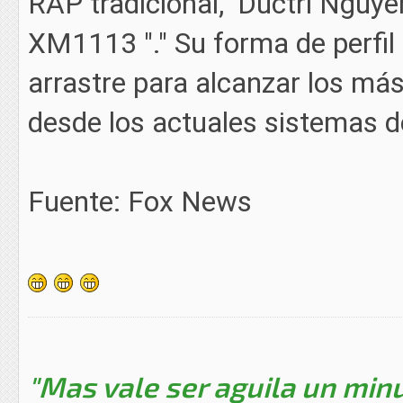
RAP tradicional," Ductri Nguye
XM1113 "." Su forma de perfil 
arrastre para alcanzar los má
desde los actuales sistemas d
Fuente: Fox News
"Mas vale ser aguila un minu