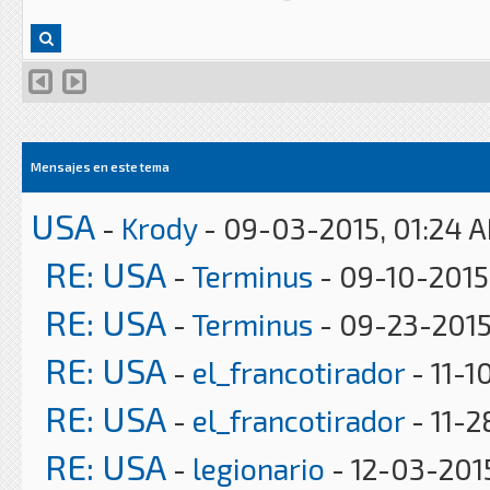
Mensajes en este tema
USA
-
Krody
- 09-03-2015, 01:24 
RE: USA
-
Terminus
- 09-10-2015
RE: USA
-
Terminus
- 09-23-2015
RE: USA
-
el_francotirador
- 11-1
RE: USA
-
el_francotirador
- 11-2
RE: USA
-
legionario
- 12-03-201