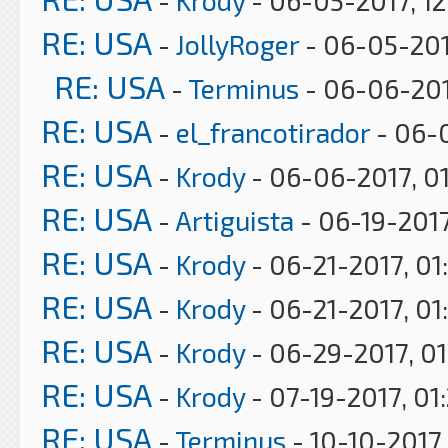
-
Krody
- 06-05-2017, 1
RE: USA
-
JollyRoger
- 06-05-201
RE: USA
-
Terminus
- 06-06-201
RE: USA
-
el_francotirador
- 06-0
RE: USA
-
Krody
- 06-06-2017, 0
RE: USA
-
Artiguista
- 06-19-2017
RE: USA
-
Krody
- 06-21-2017, 01
RE: USA
-
Krody
- 06-21-2017, 01
RE: USA
-
Krody
- 06-29-2017, 0
RE: USA
-
Krody
- 07-19-2017, 01
RE: USA
-
Terminus
- 10-10-2017,