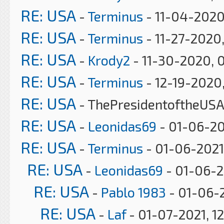
RE: USA
-
Terminus
- 11-04-2020
RE: USA
-
Terminus
- 11-27-2020
RE: USA
-
Krody2
- 11-30-2020, 
RE: USA
-
Terminus
- 12-19-2020
RE: USA
- ThePresidentoftheUSA
RE: USA
-
Leonidas69
- 01-06-20
RE: USA
-
Terminus
- 01-06-2021
RE: USA
-
Leonidas69
- 01-06-2
RE: USA
-
Pablo 1983
- 01-06-2
RE: USA
-
Laf
- 01-07-2021, 1