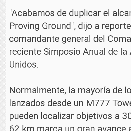
"Acabamos de duplicar el alcan
Proving Ground", dijo a report
comandante general del Comand
reciente Simposio Anual de la 
Unidos.
Normalmente, la mayoría de los
lanzados desde un M777 Towed
pueden localizar objetivos a 30
62 km marca un gran avance e