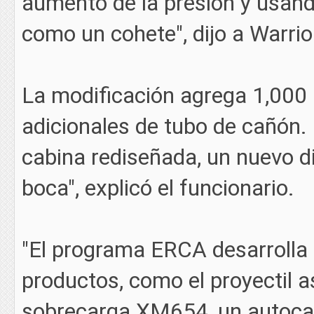
aumento de la presión y usando
como un cohete", dijo a Warri
La modificación agrega 1,000 l
adicionales de tubo de cañón.
cabina rediseñada, un nuevo d
boca", explicó el funcionario.
"El programa ERCA desarrolla
productos, como el proyectil 
sobrecarga XM654, un autocar