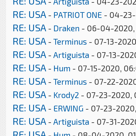
RE: USA
-
Artiguista
- 04-23-202
RE: USA
-
PATRIOT ONE
- 04-23-
RE: USA
-
Draken
- 06-04-2020, 
RE: USA
-
Terminus
- 07-13-2020
RE: USA
-
Artiguista
- 07-13-202
RE: USA
-
Hum
- 07-15-2020, 06
RE: USA
-
Terminus
- 07-22-2020
RE: USA
-
Krody2
- 07-23-2020, 
RE: USA
-
ERWING
- 07-23-2020
RE: USA
-
Artiguista
- 07-31-202
RE: USA
-
Hum
- 08-04-2020, 0