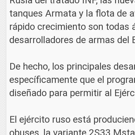
Rusia del tratado INF, las nu
tanques Armata y la flota de a
rápido crecimiento son todas 
desarrolladores de armas del E
De hecho, los principales desar
específicamente que el progr
diseñado para permitir al Ejérc
El ejército ruso está produci
obuses, la variante 2S33 Mst