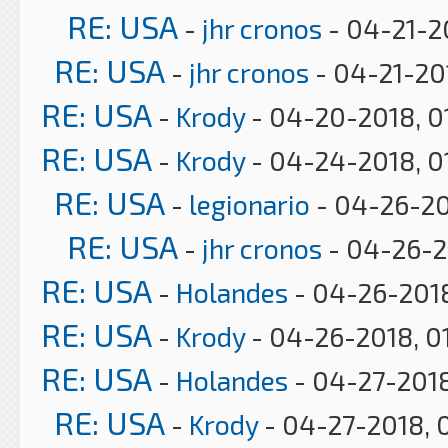
RE: USA
-
jhr cronos
- 04-21-2
RE: USA
-
jhr cronos
- 04-21-20
RE: USA
-
Krody
- 04-20-2018, 0
RE: USA
-
Krody
- 04-24-2018, 0
RE: USA
-
legionario
- 04-26-20
RE: USA
-
jhr cronos
- 04-26-2
RE: USA
-
Holandes
- 04-26-2018
RE: USA
-
Krody
- 04-26-2018, 0
RE: USA
-
Holandes
- 04-27-2018
RE: USA
-
Krody
- 04-27-2018, 