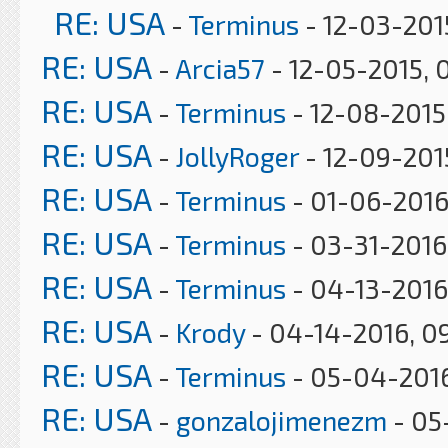
RE: USA
-
Terminus
- 12-03-201
RE: USA
-
Arcia57
- 12-05-2015, 
RE: USA
-
Terminus
- 12-08-2015
RE: USA
-
JollyRoger
- 12-09-2015
RE: USA
-
Terminus
- 01-06-2016
RE: USA
-
Terminus
- 03-31-2016
RE: USA
-
Terminus
- 04-13-2016
RE: USA
-
Krody
- 04-14-2016, 0
RE: USA
-
Terminus
- 05-04-2016
RE: USA
-
gonzalojimenezm
- 05