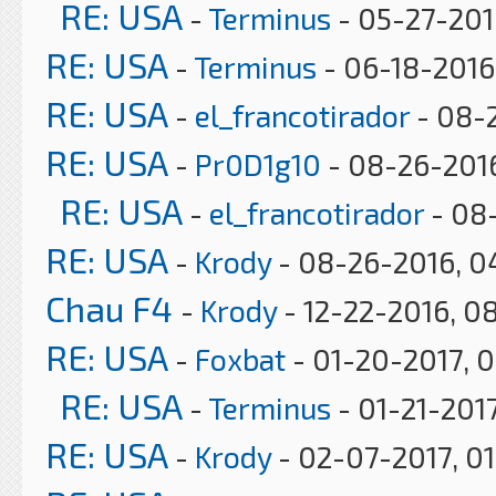
RE: USA
-
Terminus
- 05-27-201
RE: USA
-
Terminus
- 06-18-2016,
RE: USA
-
el_francotirador
- 08-
RE: USA
-
Pr0D1g10
- 08-26-2016
RE: USA
-
el_francotirador
- 08
RE: USA
-
Krody
- 08-26-2016, 0
Chau F4
-
Krody
- 12-22-2016, 0
RE: USA
-
Foxbat
- 01-20-2017, 
RE: USA
-
Terminus
- 01-21-2017
RE: USA
-
Krody
- 02-07-2017, 0