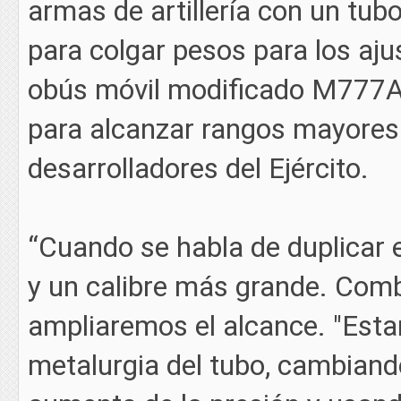
armas de artillería con un tub
para colgar pesos para los aj
obús móvil modificado M777A
para alcanzar rangos mayores a
desarrolladores del Ejército.
“Cuando se habla de duplicar e
y un calibre más grande. Com
ampliaremos el alcance. "Esta
metalurgia del tubo, cambiando