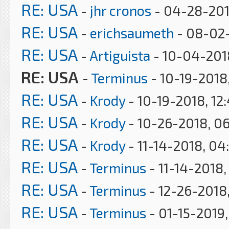
RE: USA
-
jhr cronos
- 04-28-201
RE: USA
-
erichsaumeth
- 08-02-
RE: USA
-
Artiguista
- 10-04-201
RE: USA
-
Terminus
- 10-19-2018
RE: USA
-
Krody
- 10-19-2018, 12
RE: USA
-
Krody
- 10-26-2018, 0
RE: USA
-
Krody
- 11-14-2018, 04
RE: USA
-
Terminus
- 11-14-2018,
RE: USA
-
Terminus
- 12-26-2018,
RE: USA
-
Terminus
- 01-15-2019