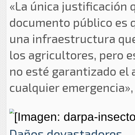
«La única justificación
documento público es q
una infraestructura qu
los agricultores, pero e
no esté garantizado el 
cualquier emergencia», 
Daños devastadores