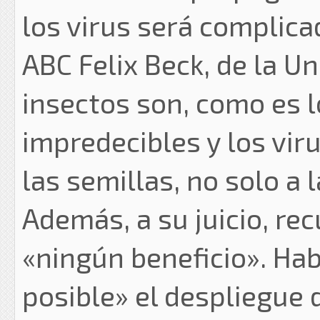
los virus será complica
ABC Felix Beck, de la U
insectos son, como es 
impredecibles y los vir
las semillas, no solo a 
Además, a su juicio, rec
«ningún beneficio». Ha
posible» el despliegue 