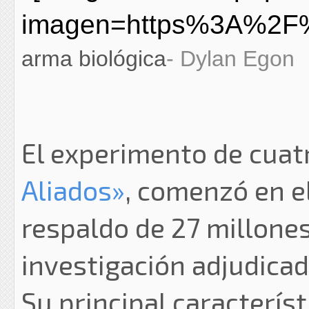
arma biológica
- Dylan Egon
El experimento de cuat
Aliados»
, comenzó en e
respaldo de 27 millones
investigación adjudica
Su principal caracterís