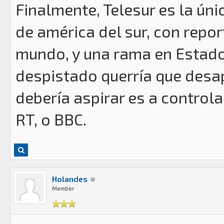
Finalmente, Telesur es la úni
de américa del sur, con repor
mundo, y una rama en Estado
despistado querría que desap
debería aspirar es a control
RT, o BBC.
Holandes
Member