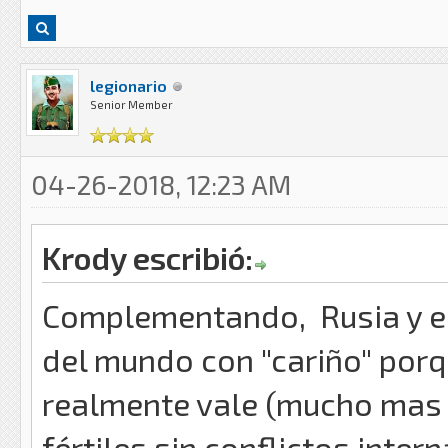
legionario
Senior Member
04-26-2018, 12:23 AM
Krody escribió:
Complementando, Rusia y es
del mundo con "cariño" porq
realmente vale (mucho mas qu
fértiles sin conflictos inte