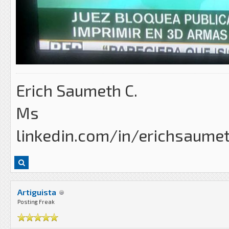
Erich Saumeth C.
Ms
linkedin.com/in/erichsaume
Artiguista
Posting Freak