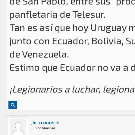
de San Pablo, entre sus "pro
panfletaria de Telesur.
Tan es así que hoy Uruguay
junto con Ecuador, Bolivia, 
de Venezuela.
Estimo que Ecuador no va a d
¡Legionarios a luchar, legiona
jhr cronos
Junior Member