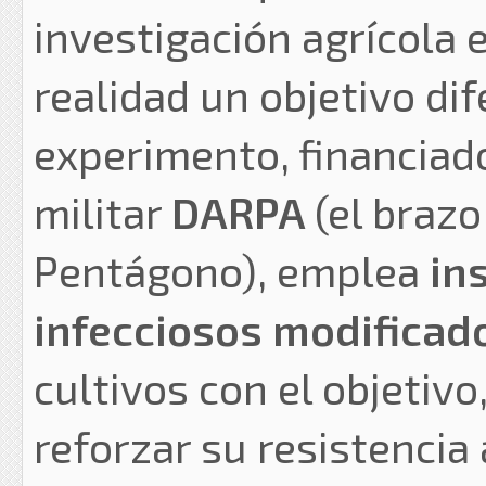
investigación agrícola 
realidad un objetivo di
experimento, financiado
militar
DARPA
(el braz
Pentágono), emplea
in
infecciosos modificad
cultivos con el objetiv
reforzar su resistenci