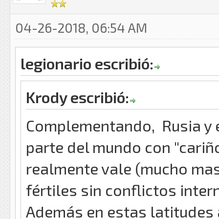
04-26-2018, 06:54 AM
legionario escribió:
Krody escribió:
Complementando, Rusia y e
parte del mundo con "cariño
realmente vale (mucho mas q
fértiles sin conflictos int
Además en estas latitudes