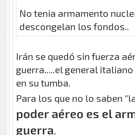
No tenia armamento nuclea
descongelan los fondos..
Irán se quedó sin fuerza aé
guerra.....el general italia
en su tumba.
Para los que no lo saben "
poder aéreo es el ar
guerra
.