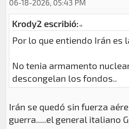
06-18-2026, 05:43 PM
Krody2 escribió:
Por lo que entiendo Irán es 
No tenia armamento nuclear 
descongelan los fondos..
Irán se quedó sin fuerza aér
guerra.....el general italiano