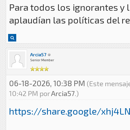
Para todos los ignorantes y l
aplaudían las políticas del r
Arcia57
Senior Member
06-18-2026, 10:38 PM
(Este mensaje
10:42 PM por
Arcia57
.)
https://share.google/xhj4