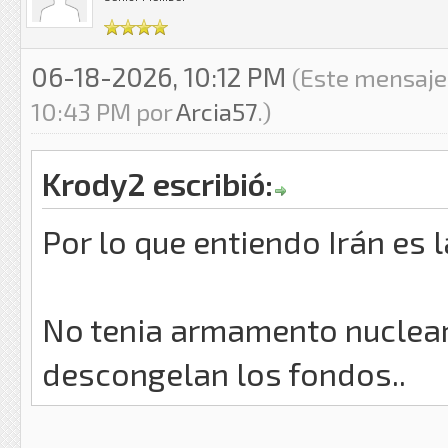
06-18-2026, 10:12 PM
(Este mensaje
10:43 PM por
Arcia57
.)
Krody2 escribió:
Por lo que entiendo Irán es 
No tenia armamento nuclear 
descongelan los fondos..