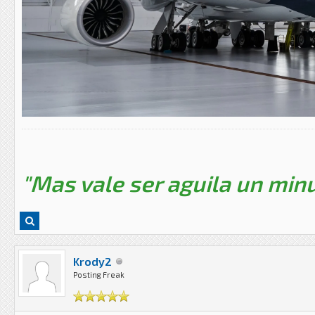
"Mas vale ser aguila un minu
Krody2
Posting Freak