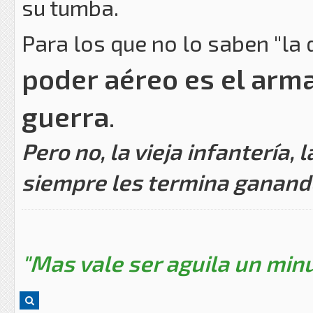
su tumba.
Para los que no lo saben "la
poder aéreo es el arm
guerra
.
Pero no, la vieja infantería,
siempre les termina ganand
"Mas vale ser aguila un minu