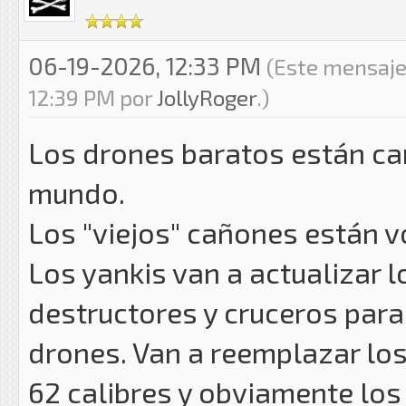
06-19-2026, 12:33 PM
(Este mensaje
12:39 PM por
JollyRoger
.)
Los drones baratos están ca
mundo.
Los "viejos" cañones están vo
Los yankis van a actualizar 
destructores y cruceros par
drones. Van a reemplazar los
62 calibres y obviamente los