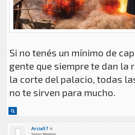
Si no tenés un mínimo de cap
gente que siempre te dan la 
la corte del palacio, todas 
no te sirven para mucho.
Arcia57
Senior Member