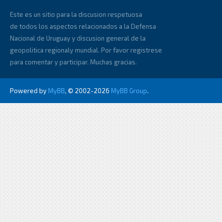
Este es un sitio para la discusion respetuosa
de todos los aspectos relacionados a la Defensa
Nacional de Uruguay y discusion general de la
geopolitica regionaly mundial. Por favor registrese
para comentar y participar. Muchas gracias.
Powered by
MyBB
, © 2002-2026
MyBB Group
.