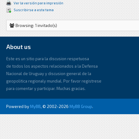
Ver la versión para impresión
Suscribirse a este tema
Browsing: 1 invitado(s)
About us
Este es un sitio para la discusion respetuosa
de todos los aspectos relacionados a la Defensa
Nacional de Uruguay y discusion general de la
geopolitica regionaly mundial. Por favor registrese
para comentar y participar. Muchas gracias.
Powered by
MyBB
, © 2002-2026
MyBB Group
.