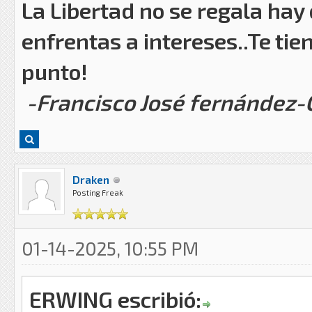
La Libertad no se regala hay
enfrentas a intereses..Te tie
punto!
-Francisco José fernández
Draken
Posting Freak
01-14-2025, 10:55 PM
ERWING escribió: