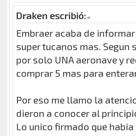
Draken escribió:
Embraer acaba de informar 
super tucanos mas. Segun s
por solo UNA aeronave y rec
comprar 5 mas para enterar
Por eso me llamo la atenci
dieron a conocer al principi
Lo unico firmado que habia 