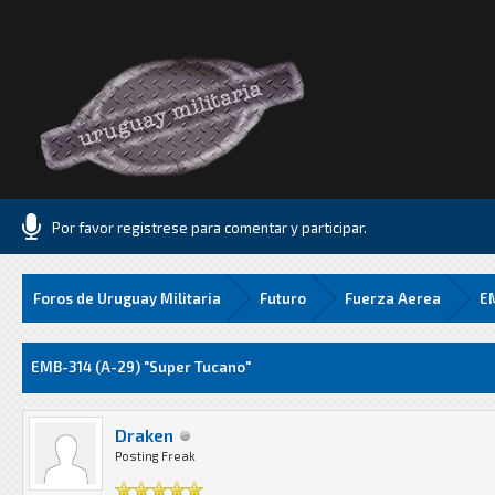
Por favor registrese para comentar y participar.
Foros de Uruguay Militaria
Futuro
Fuerza Aerea
EM
Media
EMB-314 (A-29) "Super Tucano"
Draken
Posting Freak