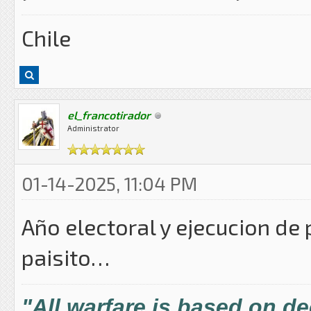
Chile
el_francotirador
Administrator
01-14-2025, 11:04 PM
Año electoral y ejecucion de 
paisito…
"All warfare is based on d