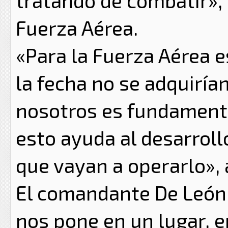
tratando de combatir»,
Fuerza Aérea.
«Para la Fuerza Aérea e
la fecha no se adquiría
nosotros es fundamenta
esto ayuda al desarroll
que vayan a operarlo», 
El comandante De León
nos pone en un lugar, e