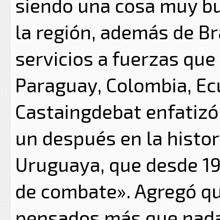
siendo una cosa muy bu
la región, además de Bra
servicios a fuerzas que
Paraguay, Colombia, Ecu
Castaingdebat enfatizó
un después en la histor
Uruguaya, que desde 1
de combate». Agregó qu
pensados más que nada