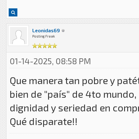
Leonidas69
Posting Freak
01-14-2025, 08:58 PM
Que manera tan pobre y paté
bien de "país" de 4to mundo, 
dignidad y seriedad en compr
Qué disparate!!