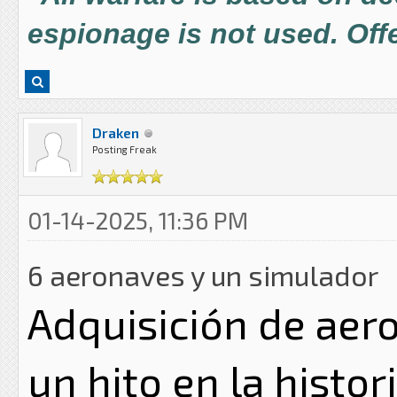
espionage is not used. Offe
Draken
Posting Freak
01-14-2025, 11:36 PM
6 aeronaves y un simulador
Adquisición de aer
un hito en la histor