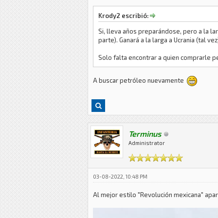
Krody2 escribió:
Si, lleva años preparándose, pero a la l
parte). Ganará a la larga a Ucrania (tal v
Solo falta encontrar a quien comprarle p
A buscar petróleo nuevamente
Terminus
Administrator
03-08-2022, 10:48 PM
Al mejor estilo "Revolución mexicana" apar