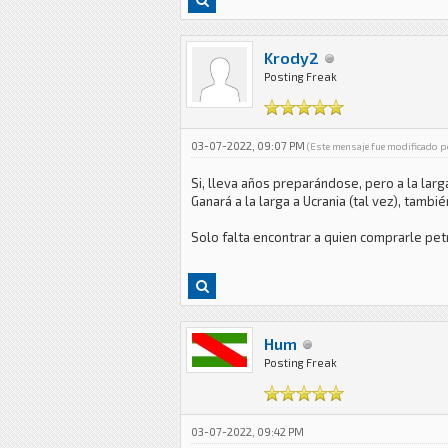
Krody2
Posting Freak
03-07-2022, 09:07 PM
(Este mensaje fue modificado 
Si, lleva años preparándose, pero a la lar
Ganará a la larga a Ucrania (tal vez), tambi
Solo falta encontrar a quien comprarle pet
Hum
Posting Freak
03-07-2022, 09:42 PM