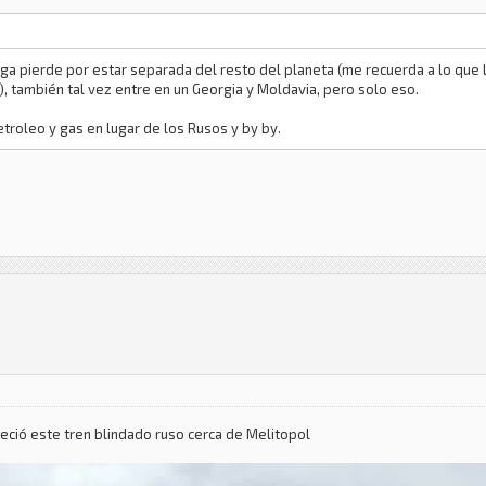
arga pierde por estar separada del resto del planeta (me recuerda a lo que 
ez), también tal vez entre en un Georgia y Moldavia, pero solo eso.
etroleo y gas en lugar de los Rusos y by by.
eció este tren blindado ruso cerca de Melitopol