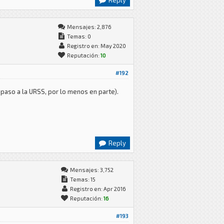
Reply
Mensajes: 2,876
Temas: 0
Registro en: May 2020
Reputación:
10
#192
 paso a la URSS, por lo menos en parte).
Reply
Mensajes: 3,752
Temas: 15
Registro en: Apr 2016
Reputación:
16
#193