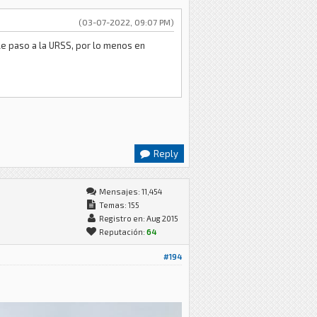
(03-07-2022, 09:07 PM)
le paso a la URSS, por lo menos en
Reply
Mensajes: 11,454
Temas: 155
Registro en: Aug 2015
Reputación:
64
#194