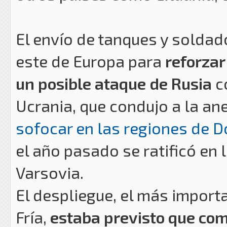
El envío de tanques y soldad
este de Europa para
reforzar
un posible ataque de Rusia
c
Ucrania, que condujo a la an
sofocar en las regiones de 
el año pasado se ratificó en 
Varsovia.
El despliegue, el más import
Fría,
estaba previsto que com