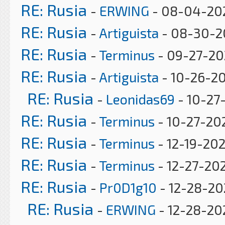
RE: Rusia
-
ERWING
- 08-04-202
RE: Rusia
-
Artiguista
- 08-30-20
RE: Rusia
-
Terminus
- 09-27-20
RE: Rusia
-
Artiguista
- 10-26-2
RE: Rusia
-
Leonidas69
- 10-27
RE: Rusia
-
Terminus
- 10-27-20
RE: Rusia
-
Terminus
- 12-19-20
RE: Rusia
-
Terminus
- 12-27-20
RE: Rusia
-
Pr0D1g10
- 12-28-20
RE: Rusia
-
ERWING
- 12-28-20