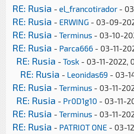
RE: Rusia
-
el_francotirador
- 03
RE: Rusia
-
ERWING
- 03-09-202
RE: Rusia
-
Terminus
- 03-10-202
RE: Rusia
-
Parca666
- 03-11-202
RE: Rusia
-
Tosk
- 03-11-2022, 
RE: Rusia
-
Leonidas69
- 03-1
RE: Rusia
-
Terminus
- 03-11-20
RE: Rusia
-
Pr0D1g10
- 03-11-2
RE: Rusia
-
Terminus
- 03-11-202
RE: Rusia
-
PATRIOT ONE
- 03-12