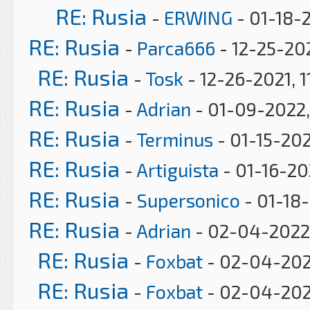
RE: Rusia
-
ERWING
- 01-18-
RE: Rusia
-
Parca666
- 12-25-20
RE: Rusia
-
Tosk
- 12-26-2021, 
RE: Rusia
-
Adrian
- 01-09-2022,
RE: Rusia
-
Terminus
- 01-15-20
RE: Rusia
-
Artiguista
- 01-16-20
RE: Rusia
-
Supersonico
- 01-18
RE: Rusia
-
Adrian
- 02-04-2022
RE: Rusia
-
Foxbat
- 02-04-202
RE: Rusia
-
Foxbat
- 02-04-202