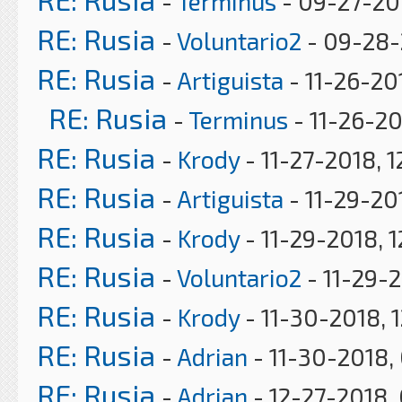
-
Terminus
- 09-27-20
RE: Rusia
-
Voluntario2
- 09-28-
RE: Rusia
-
Artiguista
- 11-26-20
RE: Rusia
-
Terminus
- 11-26-20
RE: Rusia
-
Krody
- 11-27-2018, 
RE: Rusia
-
Artiguista
- 11-29-20
RE: Rusia
-
Krody
- 11-29-2018, 
RE: Rusia
-
Voluntario2
- 11-29-2
RE: Rusia
-
Krody
- 11-30-2018, 
RE: Rusia
-
Adrian
- 11-30-2018,
RE: Rusia
-
Adrian
- 12-27-2018,