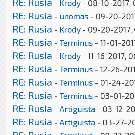
RE: Rusia
-
Krody
- 08-10-2017,
RE: Rusia
-
unomas
- 09-20-2017
RE: Rusia
-
Krody
- 09-20-2017,
RE: Rusia
-
Terminus
- 11-01-201
RE: Rusia
-
Krody
- 11-16-2017, 
RE: Rusia
-
Terminus
- 12-26-201
RE: Rusia
-
Terminus
- 01-24-201
RE: Rusia
-
Terminus
- 03-01-20
RE: Rusia
-
Artiguista
- 03-12-20
RE: Rusia
-
Artiguista
- 03-27-20
RE: Rusia