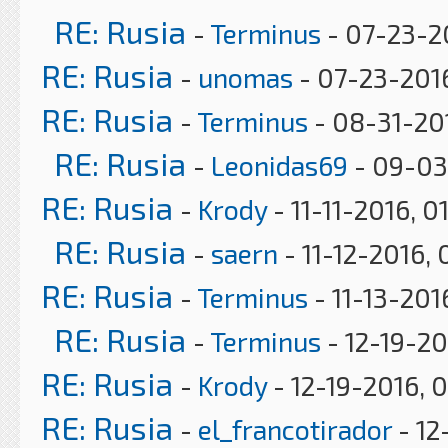
RE: Rusia
-
Terminus
- 07-23-2
RE: Rusia
-
unomas
- 07-23-2016
RE: Rusia
-
Terminus
- 08-31-20
RE: Rusia
-
Leonidas69
- 09-03
RE: Rusia
-
Krody
- 11-11-2016, 0
RE: Rusia
-
saern
- 11-12-2016, 
RE: Rusia
-
Terminus
- 11-13-201
RE: Rusia
-
Terminus
- 12-19-20
RE: Rusia
-
Krody
- 12-19-2016, 
RE: Rusia
-
el_francotirador
- 12