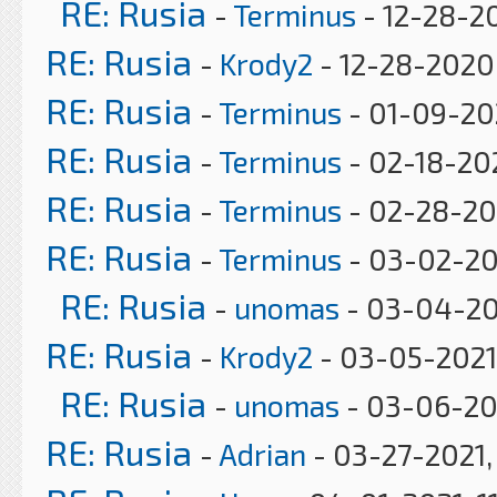
RE: Rusia
-
Terminus
- 12-28-2
RE: Rusia
-
Krody2
- 12-28-2020
RE: Rusia
-
Terminus
- 01-09-20
RE: Rusia
-
Terminus
- 02-18-20
RE: Rusia
-
Terminus
- 02-28-20
RE: Rusia
-
Terminus
- 03-02-20
RE: Rusia
-
unomas
- 03-04-202
RE: Rusia
-
Krody2
- 03-05-2021
RE: Rusia
-
unomas
- 03-06-202
RE: Rusia
-
Adrian
- 03-27-2021,