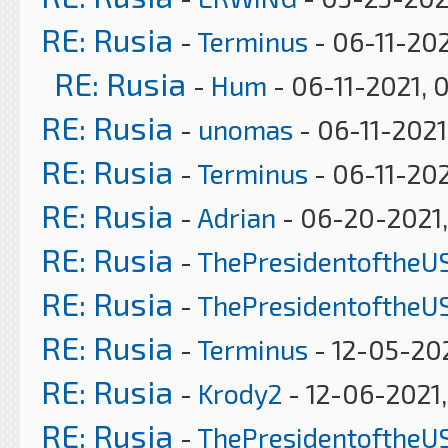
RE: Rusia
-
Terminus
- 06-11-202
RE: Rusia
-
Hum
- 06-11-2021, 
RE: Rusia
-
unomas
- 06-11-2021
RE: Rusia
-
Terminus
- 06-11-202
RE: Rusia
-
Adrian
- 06-20-2021,
RE: Rusia
-
ThePresidentoftheU
RE: Rusia
-
ThePresidentoftheU
RE: Rusia
-
Terminus
- 12-05-20
RE: Rusia
-
Krody2
- 12-06-2021,
RE: Rusia
-
ThePresidentoftheU