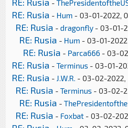
RE: Rusia
-
ThePresidentoftheU
RE: Rusia
-
Hum
- 03-01-2022, 
RE: Rusia
-
dragonfly
- 03-01-2
RE: Rusia
-
Hum
- 03-01-2022
RE: Rusia
-
Parca666
- 03-02
RE: Rusia
-
Terminus
- 03-01-202
RE: Rusia
-
J.W.R.
- 03-02-2022,
RE: Rusia
-
Terminus
- 03-02-2
RE: Rusia
-
ThePresidentofth
RE: Rusia
-
Foxbat
- 03-02-202
RE: Rusia