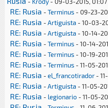
Rusia
-
Krody
- 09-03-2015, 01:0
RE: Rusia
-
Terminus
- 09-23-201
RE: Rusia
-
Artiguista
- 10-03-20
RE: Rusia
-
Artiguista
- 10-14-20
RE: Rusia
-
Terminus
- 10-14-201
RE: Rusia
-
Terminus
- 10-19-201
RE: Rusia
-
Terminus
- 11-05-201
RE: Rusia
-
el_francotirador
- 11
RE: Rusia
-
Artiguista
- 11-05-20
RE: Rusia
-
legionario
- 11-05-20
RE: Rusia
-
Terminus
- 11-06-201