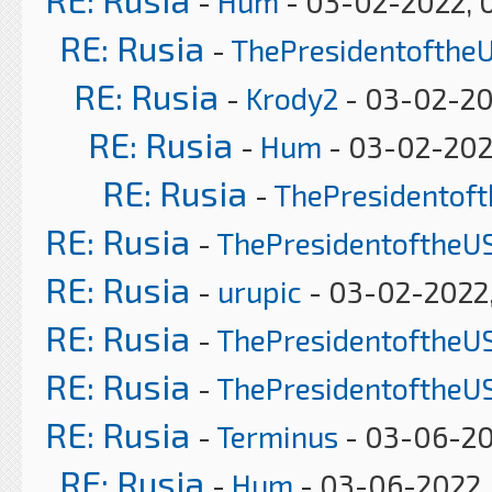
-
Hum
- 03-02-2022, 
RE: Rusia
-
ThePresidentofthe
RE: Rusia
-
Krody2
- 03-02-20
RE: Rusia
-
Hum
- 03-02-202
RE: Rusia
-
ThePresidentof
RE: Rusia
-
ThePresidentoftheU
RE: Rusia
-
urupic
- 03-02-2022
RE: Rusia
-
ThePresidentoftheU
RE: Rusia
-
ThePresidentoftheU
RE: Rusia
-
Terminus
- 03-06-20
RE: Rusia
-
Hum
- 03-06-2022,