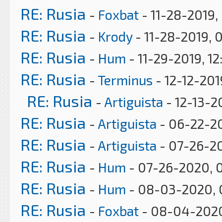
RE: Rusia
-
Foxbat
- 11-28-2019,
RE: Rusia
-
Krody
- 11-28-2019, 
RE: Rusia
-
Hum
- 11-29-2019, 12
RE: Rusia
-
Terminus
- 12-12-201
RE: Rusia
-
Artiguista
- 12-13-2
RE: Rusia
-
Artiguista
- 06-22-2
RE: Rusia
-
Artiguista
- 07-26-20
RE: Rusia
-
Hum
- 07-26-2020, 
RE: Rusia
-
Hum
- 08-03-2020, 
RE: Rusia
-
Foxbat
- 08-04-2020