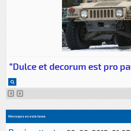
“Dulce et decorum est pro pa
Mensajes en este tema