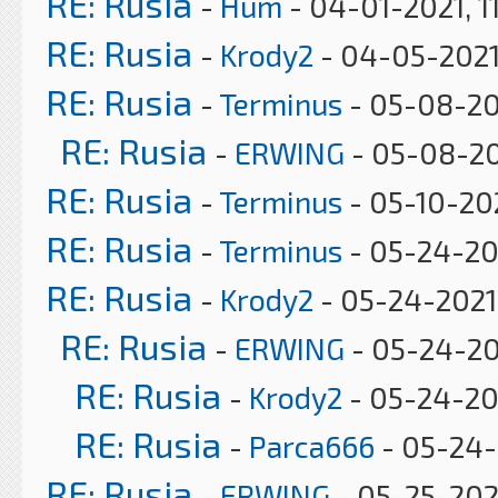
RE: Rusia
-
Hum
- 04-01-2021, 1
RE: Rusia
-
Krody2
- 04-05-2021
RE: Rusia
-
Terminus
- 05-08-20
RE: Rusia
-
ERWING
- 05-08-20
RE: Rusia
-
Terminus
- 05-10-20
RE: Rusia
-
Terminus
- 05-24-20
RE: Rusia
-
Krody2
- 05-24-2021
RE: Rusia
-
ERWING
- 05-24-20
RE: Rusia
-
Krody2
- 05-24-20
RE: Rusia
-
Parca666
- 05-24-
RE: Rusia
-
ERWING
- 05-25-2021