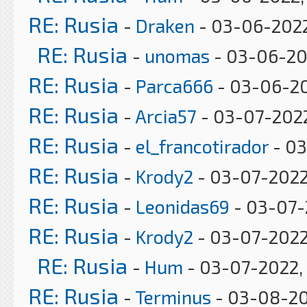
RE: Rusia
-
Draken
- 03-06-2022
RE: Rusia
-
unomas
- 03-06-20
RE: Rusia
-
Parca666
- 03-06-20
RE: Rusia
-
Arcia57
- 03-07-2022
RE: Rusia
-
el_francotirador
- 03
RE: Rusia
-
Krody2
- 03-07-2022
RE: Rusia
-
Leonidas69
- 03-07-
RE: Rusia
-
Krody2
- 03-07-2022
RE: Rusia
-
Hum
- 03-07-2022,
RE: Rusia
-
Terminus
- 03-08-20