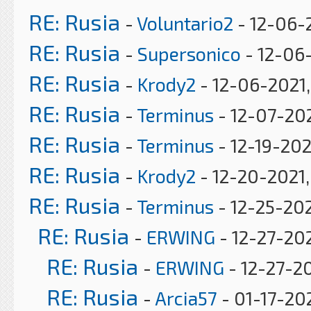
RE: Rusia
-
Voluntario2
- 12-06-
RE: Rusia
-
Supersonico
- 12-06
RE: Rusia
-
Krody2
- 12-06-2021
RE: Rusia
-
Terminus
- 12-07-202
RE: Rusia
-
Terminus
- 12-19-202
RE: Rusia
-
Krody2
- 12-20-2021,
RE: Rusia
-
Terminus
- 12-25-202
RE: Rusia
-
ERWING
- 12-27-202
RE: Rusia
-
ERWING
- 12-27-20
RE: Rusia
-
Arcia57
- 01-17-20