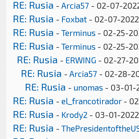
RE: Rusia
-
Arcia57
- 02-07-2022
RE: Rusia
-
Foxbat
- 02-07-2022
RE: Rusia
-
Terminus
- 02-25-20
RE: Rusia
-
Terminus
- 02-25-20
RE: Rusia
-
ERWING
- 02-27-20
RE: Rusia
-
Arcia57
- 02-28-20
RE: Rusia
-
unomas
- 03-01-
RE: Rusia
-
el_francotirador
- 02
RE: Rusia
-
Krody2
- 03-01-2022
RE: Rusia
-
ThePresidentoftheU