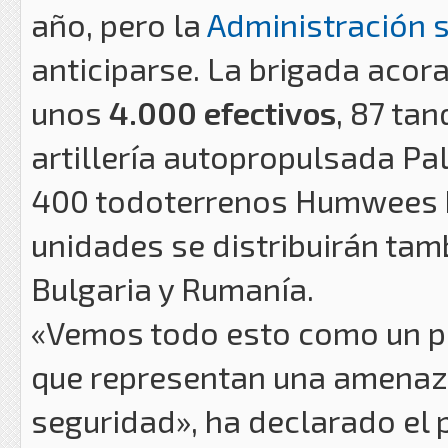
año, pero la
Administración 
anticiparse. La brigada aco
unos
4.000 efectivos
, 87 ta
artillería autopropulsada Pa
400 todoterrenos Humwees h
unidades se distribuirán tamb
Bulgaria y Rumanía.
«Vemos todo esto como un pe
que representan una amenaza
seguridad», ha declarado el 