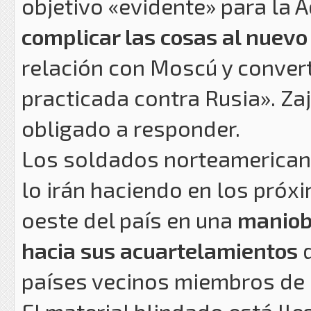
objetivo «evidente» para la
complicar las cosas al nuev
relación con Moscú y converti
practicada contra Rusia». Za
obligado a responder.
Los soldados norteamericano
lo irán haciendo en los próx
oeste del país en una
maniobr
hacia sus acuartelamientos
d
países vecinos miembros de 