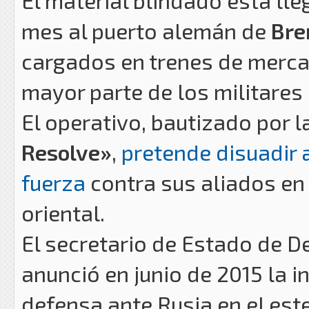
El material blindado está l
mes al puerto alemán de
Bre
cargados en trenes de merca
mayor parte de los militares 
El operativo, bautizado por 
Resolve»
,
pretende disuadir 
fuerza
contra sus aliados en 
oriental.
El secretario de Estado de D
anunció en junio de 2015 la i
defensa ante Rusia en el est