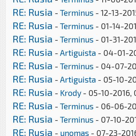
RE: Rusia
-
Terminus
- 12-13-201
RE: Rusia
-
Terminus
- 01-14-201
RE: Rusia
-
Terminus
- 01-31-20
RE: Rusia
-
Artiguista
- 04-01-20
RE: Rusia
-
Terminus
- 04-07-20
RE: Rusia
-
Artiguista
- 05-10-20
RE: Rusia
-
Krody
- 05-10-2016, 
RE: Rusia
-
Terminus
- 06-06-20
RE: Rusia
-
Terminus
- 07-10-20
RE: Rusia
-
unomas
- 07-23-2016