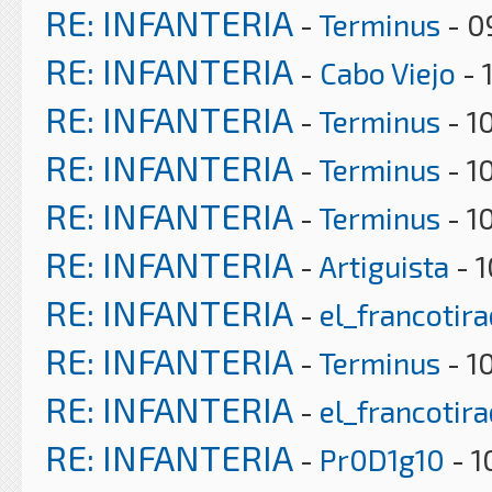
RE: INFANTERIA
-
Terminus
- 0
RE: INFANTERIA
-
Cabo Viejo
- 
RE: INFANTERIA
-
Terminus
- 1
RE: INFANTERIA
-
Terminus
- 1
RE: INFANTERIA
-
Terminus
- 1
RE: INFANTERIA
-
Artiguista
- 1
RE: INFANTERIA
-
el_francotir
RE: INFANTERIA
-
Terminus
- 1
RE: INFANTERIA
-
el_francotir
RE: INFANTERIA
-
Pr0D1g10
- 1