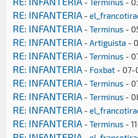
RE: INFANTERIA
-
Terminus
- 0
RE: INFANTERIA
-
el_francotir
RE: INFANTERIA
-
Terminus
- 0
RE: INFANTERIA
-
Artiguista
- 0
RE: INFANTERIA
-
Terminus
- 0
RE: INFANTERIA
-
Foxbat
- 07-0
RE: INFANTERIA
-
Terminus
- 0
RE: INFANTERIA
-
Terminus
- 0
RE: INFANTERIA
-
el_francotir
RE: INFANTERIA
-
Terminus
- 1
RE: INFANTERIA
-
el_francotir