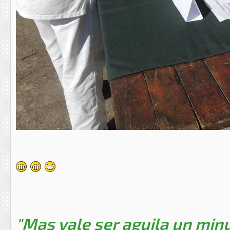
"Mas vale ser aguila un minu