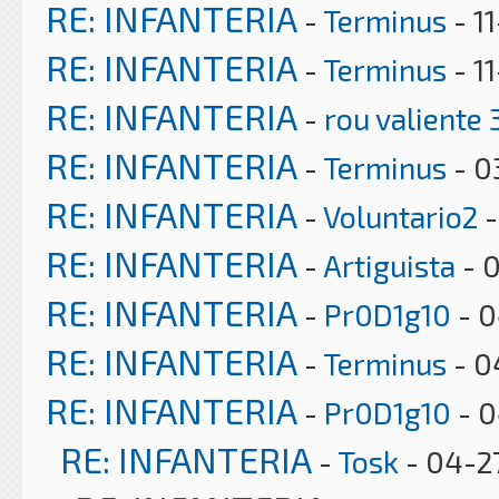
RE: INFANTERIA
-
Terminus
- 1
RE: INFANTERIA
-
Terminus
- 1
RE: INFANTERIA
-
rou valiente 
RE: INFANTERIA
-
Terminus
- 0
RE: INFANTERIA
-
Voluntario2
-
RE: INFANTERIA
-
Artiguista
- 
RE: INFANTERIA
-
Pr0D1g10
- 0
RE: INFANTERIA
-
Terminus
- 0
RE: INFANTERIA
-
Pr0D1g10
- 0
RE: INFANTERIA
-
Tosk
- 04-2