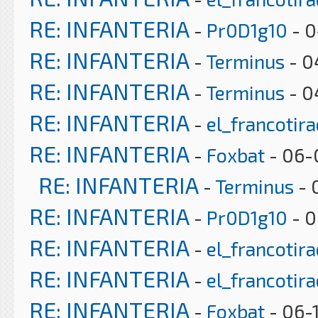
RE: INFANTERIA
-
Pr0D1g10
- 0
RE: INFANTERIA
-
Terminus
- 0
RE: INFANTERIA
-
Terminus
- 0
RE: INFANTERIA
-
el_francotir
RE: INFANTERIA
-
Foxbat
- 06-
RE: INFANTERIA
-
Terminus
- 
RE: INFANTERIA
-
Pr0D1g10
- 0
RE: INFANTERIA
-
el_francotir
RE: INFANTERIA
-
el_francotir
RE: INFANTERIA
-
Foxbat
- 06-