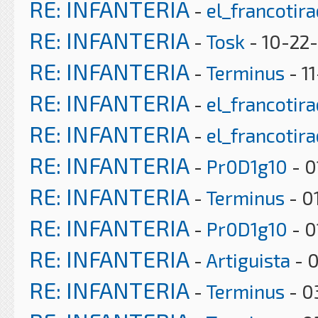
RE: INFANTERIA
-
el_francotir
RE: INFANTERIA
-
Tosk
- 10-22-
RE: INFANTERIA
-
Terminus
- 1
RE: INFANTERIA
-
el_francotir
RE: INFANTERIA
-
el_francotir
RE: INFANTERIA
-
Pr0D1g10
- 0
RE: INFANTERIA
-
Terminus
- 0
RE: INFANTERIA
-
Pr0D1g10
- 0
RE: INFANTERIA
-
Artiguista
- 0
RE: INFANTERIA
-
Terminus
- 0