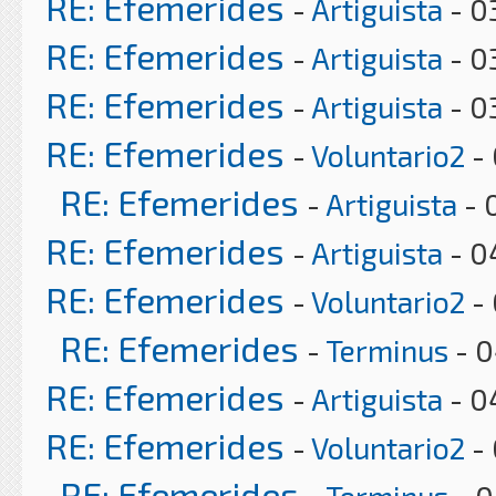
RE: Efemerides
-
Artiguista
- 0
RE: Efemerides
-
Artiguista
- 0
RE: Efemerides
-
Artiguista
- 0
RE: Efemerides
-
Voluntario2
- 
RE: Efemerides
-
Artiguista
- 
RE: Efemerides
-
Artiguista
- 0
RE: Efemerides
-
Voluntario2
- 
RE: Efemerides
-
Terminus
- 0
RE: Efemerides
-
Artiguista
- 0
RE: Efemerides
-
Voluntario2
- 
RE: Efemerides