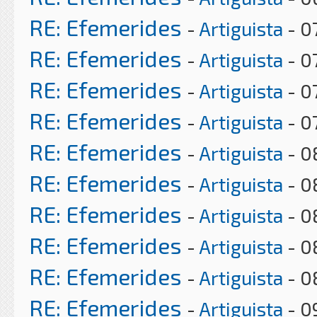
RE: Efemerides
-
Artiguista
- 0
RE: Efemerides
-
Artiguista
- 0
RE: Efemerides
-
Artiguista
- 0
RE: Efemerides
-
Artiguista
- 0
RE: Efemerides
-
Artiguista
- 0
RE: Efemerides
-
Artiguista
- 0
RE: Efemerides
-
Artiguista
- 0
RE: Efemerides
-
Artiguista
- 0
RE: Efemerides
-
Artiguista
- 0
RE: Efemerides
-
Artiguista
- 0