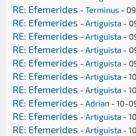
RE: Efemerides
-
Terminus
- 09
RE: Efemerides
-
Artiguista
- 0
RE: Efemerides
-
Artiguista
- 0
RE: Efemerides
-
Artiguista
- 0
RE: Efemerides
-
Artiguista
- 0
RE: Efemerides
-
Artiguista
- 1
RE: Efemerides
-
Artiguista
- 1
RE: Efemerides
-
Adrian
- 10-0
RE: Efemerides
-
Artiguista
- 1
RE: Efemerides
-
Artiguista
- 1