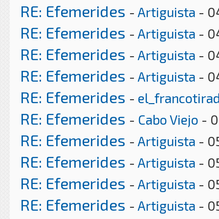
RE: Efemerides
-
Artiguista
- 0
RE: Efemerides
-
Artiguista
- 0
RE: Efemerides
-
Artiguista
- 0
RE: Efemerides
-
Artiguista
- 0
RE: Efemerides
-
el_francotira
RE: Efemerides
-
Cabo Viejo
- 0
RE: Efemerides
-
Artiguista
- 0
RE: Efemerides
-
Artiguista
- 0
RE: Efemerides
-
Artiguista
- 0
RE: Efemerides
-
Artiguista
- 0