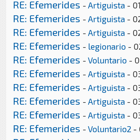
RE: Efemerides
-
Artiguista
- 0
RE: Efemerides
-
Artiguista
- 0
RE: Efemerides
-
Artiguista
- 0
RE: Efemerides
-
legionario
- 0
RE: Efemerides
-
Voluntario
- 0
RE: Efemerides
-
Artiguista
- 0
RE: Efemerides
-
Artiguista
- 0
RE: Efemerides
-
Artiguista
- 0
RE: Efemerides
-
Artiguista
- 0
RE: Efemerides
-
Voluntario2
- 