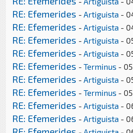
RE: Efemerides
-
Artiguista
- 0
RE: Efemerides
-
Artiguista
- 0
RE: Efemerides
-
Artiguista
- 0
RE: Efemerides
-
Artiguista
- 0
RE: Efemerides
-
Artiguista
- 0
RE: Efemerides
-
Terminus
- 05
RE: Efemerides
-
Artiguista
- 0
RE: Efemerides
-
Terminus
- 05
RE: Efemerides
-
Artiguista
- 0
RE: Efemerides
-
Artiguista
- 0
RE: Efemerides
-
Artiguista
- 0