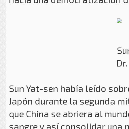
Dr.
Sun Yat-sen había leído sobr
Japón durante la segunda mit
que China se abriera al mundo
sangre y así consolidar una 