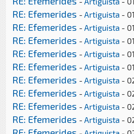
RE: Efemerides
-
Artiguista
- 0
RE: Efemerides
-
Artiguista
- 0
RE: Efemerides
-
Artiguista
- 0
RE: Efemerides
-
Artiguista
- 0
RE: Efemerides
-
Artiguista
- 0
RE: Efemerides
-
Artiguista
- 0
RE: Efemerides
-
Artiguista
- 0
RE: Efemerides
-
Artiguista
- 0
RE: Efemerides
-
Artiguista
- 0
RE: Efemerides
-
Artiguista
- 0
RE: Efemerides
-
Artiguista
- 0