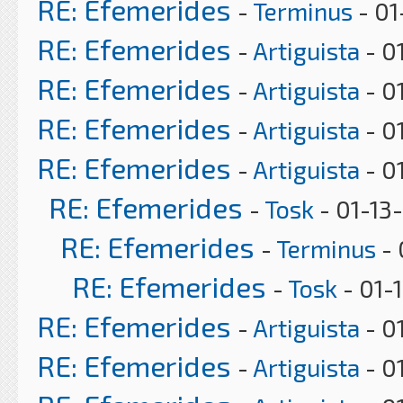
RE: Efemerides
-
Terminus
- 01
RE: Efemerides
-
Artiguista
- 0
RE: Efemerides
-
Artiguista
- 0
RE: Efemerides
-
Artiguista
- 0
RE: Efemerides
-
Artiguista
- 0
RE: Efemerides
-
Tosk
- 01-13
RE: Efemerides
-
Terminus
- 
RE: Efemerides
-
Tosk
- 01-1
RE: Efemerides
-
Artiguista
- 0
RE: Efemerides
-
Artiguista
- 0