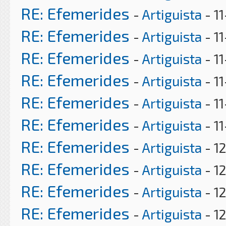
RE: Efemerides
-
Artiguista
- 1
RE: Efemerides
-
Artiguista
- 11
RE: Efemerides
-
Artiguista
- 1
RE: Efemerides
-
Artiguista
- 1
RE: Efemerides
-
Artiguista
- 1
RE: Efemerides
-
Artiguista
- 1
RE: Efemerides
-
Artiguista
- 1
RE: Efemerides
-
Artiguista
- 1
RE: Efemerides
-
Artiguista
- 1
RE: Efemerides
-
Artiguista
- 1