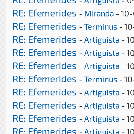
-
Artiguista
- 0
RE: Efemerides
-
Miranda
- 10-
RE: Efemerides
-
Terminus
- 10
RE: Efemerides
-
Artiguista
- 1
RE: Efemerides
-
Artiguista
- 1
RE: Efemerides
-
Artiguista
- 1
RE: Efemerides
-
Terminus
- 10
RE: Efemerides
-
Artiguista
- 1
RE: Efemerides
-
Artiguista
- 1
RE: Efemerides
-
Artiguista
- 1
RE: Efemerides
-
Artiguista
- 1