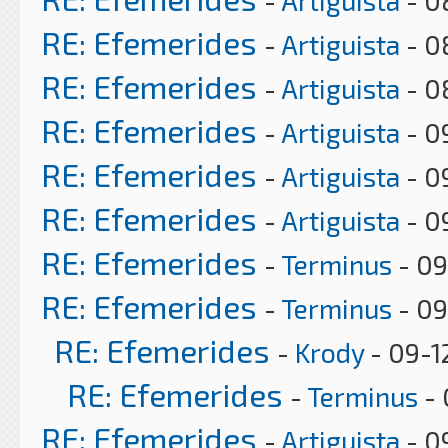
-
Artiguista
- 0
RE: Efemerides
-
Artiguista
- 0
RE: Efemerides
-
Artiguista
- 0
RE: Efemerides
-
Artiguista
- 0
RE: Efemerides
-
Artiguista
- 0
RE: Efemerides
-
Artiguista
- 0
RE: Efemerides
-
Terminus
- 09
RE: Efemerides
-
Terminus
- 09
RE: Efemerides
-
Krody
- 09-1
RE: Efemerides
-
Terminus
- 
RE: Efemerides
-
Artiguista
- 0