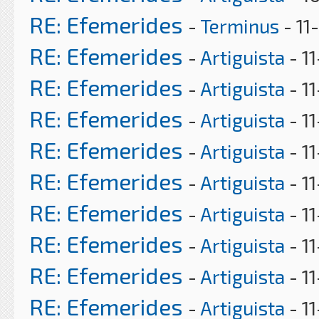
RE: Efemerides
-
Terminus
- 11
RE: Efemerides
-
Artiguista
- 1
RE: Efemerides
-
Artiguista
- 1
RE: Efemerides
-
Artiguista
- 1
RE: Efemerides
-
Artiguista
- 1
RE: Efemerides
-
Artiguista
- 1
RE: Efemerides
-
Artiguista
- 11
RE: Efemerides
-
Artiguista
- 1
RE: Efemerides
-
Artiguista
- 11
RE: Efemerides
-
Artiguista
- 1