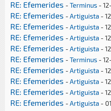
RE: Efemerides
-
Terminus
- 12
RE: Efemerides
-
Artiguista
- 1
RE: Efemerides
-
Artiguista
- 12
RE: Efemerides
-
Artiguista
- 1
RE: Efemerides
-
Artiguista
- 1
RE: Efemerides
-
Terminus
- 12
RE: Efemerides
-
Artiguista
- 1
RE: Efemerides
-
Artiguista
- 1
RE: Efemerides
-
Artiguista
- 1
RE: Efemerides
-
Artiguista
- 0