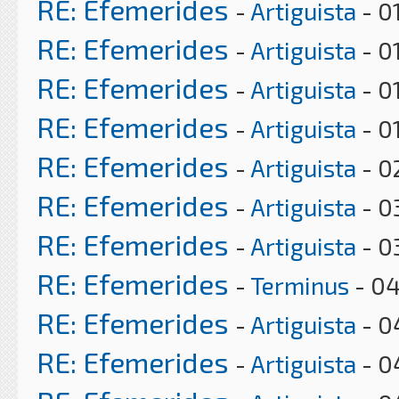
RE: Efemerides
-
Artiguista
- 0
RE: Efemerides
-
Artiguista
- 0
RE: Efemerides
-
Artiguista
- 0
RE: Efemerides
-
Artiguista
- 0
RE: Efemerides
-
Artiguista
- 0
RE: Efemerides
-
Artiguista
- 0
RE: Efemerides
-
Artiguista
- 0
RE: Efemerides
-
Terminus
- 04
RE: Efemerides
-
Artiguista
- 0
RE: Efemerides
-
Artiguista
- 0