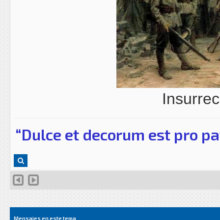
Insurre
“Dulce et decorum est pro pa
Mensajes en este tema