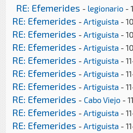
RE: Efemerides
-
legionario
- 
RE: Efemerides
-
Artiguista
- 1
RE: Efemerides
-
Artiguista
- 1
RE: Efemerides
-
Artiguista
- 1
RE: Efemerides
-
Artiguista
- 11
RE: Efemerides
-
Artiguista
- 1
RE: Efemerides
-
Artiguista
- 1
RE: Efemerides
-
Cabo Viejo
- 1
RE: Efemerides
-
Artiguista
- 11
RE: Efemerides
-
Artiguista
- 1