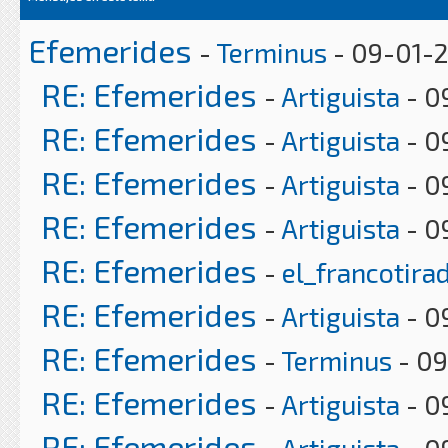
Efemerides
-
Terminus
- 09-01-2
RE: Efemerides
-
Artiguista
- 0
RE: Efemerides
-
Artiguista
- 0
RE: Efemerides
-
Artiguista
- 0
RE: Efemerides
-
Artiguista
- 0
RE: Efemerides
-
el_francotira
RE: Efemerides
-
Artiguista
- 0
RE: Efemerides
-
Terminus
- 09
RE: Efemerides
-
Artiguista
- 0
RE: Efemerides