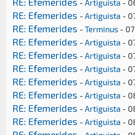
RE: Efemerides
-
Artiguista
- 0
RE: Efemerides
-
Artiguista
- 0
RE: Efemerides
-
Terminus
- 07
RE: Efemerides
-
Artiguista
- 0
RE: Efemerides
-
Artiguista
- 0
RE: Efemerides
-
Artiguista
- 0
RE: Efemerides
-
Artiguista
- 0
RE: Efemerides
-
Artiguista
- 0
RE: Efemerides
-
Artiguista
- 0
RE: Efemerides
-
Artiguista
- 0
RE: Efemerides