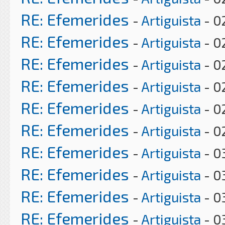
RE: Efemerides
-
Artiguista
- 0
RE: Efemerides
-
Artiguista
- 0
RE: Efemerides
-
Artiguista
- 0
RE: Efemerides
-
Artiguista
- 0
RE: Efemerides
-
Artiguista
- 0
RE: Efemerides
-
Artiguista
- 0
RE: Efemerides
-
Artiguista
- 0
RE: Efemerides
-
Artiguista
- 0
RE: Efemerides
-
Artiguista
- 0
RE: Efemerides
-
Artiguista
- 0