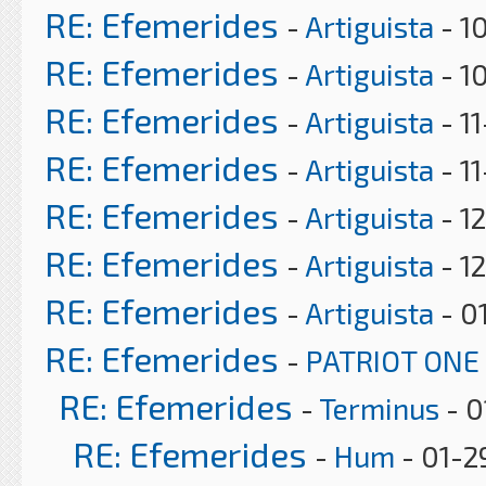
RE: Efemerides
-
Artiguista
- 1
RE: Efemerides
-
Artiguista
- 1
RE: Efemerides
-
Artiguista
- 1
RE: Efemerides
-
Artiguista
- 1
RE: Efemerides
-
Artiguista
- 12
RE: Efemerides
-
Artiguista
- 1
RE: Efemerides
-
Artiguista
- 0
RE: Efemerides
-
PATRIOT ONE
RE: Efemerides
-
Terminus
- 0
RE: Efemerides
-
Hum
- 01-2