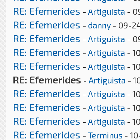
RE: Efemerides
-
Artiguista
- 0
RE: Efemerides
-
danny
- 09-24
RE: Efemerides
-
Artiguista
- 0
RE: Efemerides
-
Artiguista
- 1
RE: Efemerides
-
Artiguista
- 1
RE: Efemerides
-
Artiguista
- 1
RE: Efemerides
-
Artiguista
- 1
RE: Efemerides
-
Artiguista
- 1
RE: Efemerides
-
Artiguista
- 1
RE: Efemerides
-
Terminus
- 10