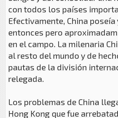
con todos los países import
Efectivamente, China poseía 
entonces pero aproximadamen
en el campo. La milenaria C
al resto del mundo y de hech
pautas de la división intern
relegada.
Los problemas de China lleg
Hong Kong que fue arrebatada