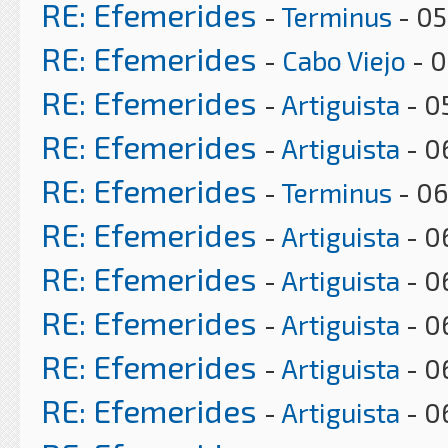
RE: Efemerides
-
Terminus
- 05
RE: Efemerides
-
Cabo Viejo
- 0
RE: Efemerides
-
Artiguista
- 0
RE: Efemerides
-
Artiguista
- 0
RE: Efemerides
-
Terminus
- 06
RE: Efemerides
-
Artiguista
- 0
RE: Efemerides
-
Artiguista
- 0
RE: Efemerides
-
Artiguista
- 0
RE: Efemerides
-
Artiguista
- 0
RE: Efemerides
-
Artiguista
- 0