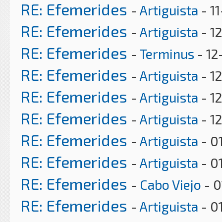
RE: Efemerides
-
Artiguista
- 1
RE: Efemerides
-
Artiguista
- 1
RE: Efemerides
-
Terminus
- 12
RE: Efemerides
-
Artiguista
- 1
RE: Efemerides
-
Artiguista
- 1
RE: Efemerides
-
Artiguista
- 1
RE: Efemerides
-
Artiguista
- 0
RE: Efemerides
-
Artiguista
- 0
RE: Efemerides
-
Cabo Viejo
- 0
RE: Efemerides
-
Artiguista
- 0