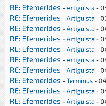
RE: Efemerides
-
Artiguista
- 0
RE: Efemerides
-
Artiguista
- 0
RE: Efemerides
-
Artiguista
- 0
RE: Efemerides
-
Artiguista
- 0
RE: Efemerides
-
Artiguista
- 0
RE: Efemerides
-
Artiguista
- 0
RE: Efemerides
-
Artiguista
- 0
RE: Efemerides
-
Terminus
- 04
RE: Efemerides
-
Artiguista
- 0
RE: Efemerides
-
Artiguista
- 0