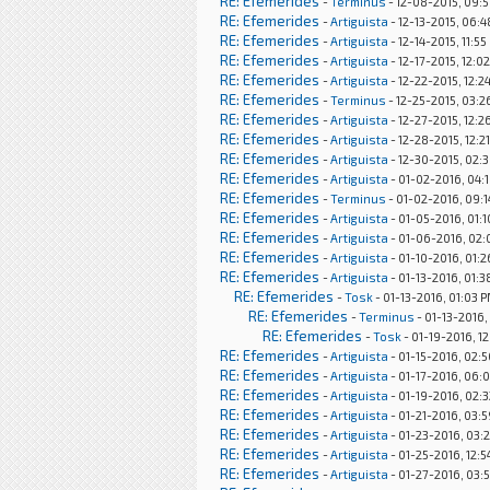
RE: Efemerides
-
Terminus
- 12-08-2015, 09:
RE: Efemerides
-
Artiguista
- 12-13-2015, 06:
RE: Efemerides
-
Artiguista
- 12-14-2015, 11:5
RE: Efemerides
-
Artiguista
- 12-17-2015, 12:0
RE: Efemerides
-
Artiguista
- 12-22-2015, 12:2
RE: Efemerides
-
Terminus
- 12-25-2015, 03:2
RE: Efemerides
-
Artiguista
- 12-27-2015, 12:
RE: Efemerides
-
Artiguista
- 12-28-2015, 12:2
RE: Efemerides
-
Artiguista
- 12-30-2015, 02:
RE: Efemerides
-
Artiguista
- 01-02-2016, 04:
RE: Efemerides
-
Terminus
- 01-02-2016, 09:
RE: Efemerides
-
Artiguista
- 01-05-2016, 01:
RE: Efemerides
-
Artiguista
- 01-06-2016, 02
RE: Efemerides
-
Artiguista
- 01-10-2016, 01:
RE: Efemerides
-
Artiguista
- 01-13-2016, 01:
RE: Efemerides
-
Tosk
- 01-13-2016, 01:03 
RE: Efemerides
-
Terminus
- 01-13-2016,
RE: Efemerides
-
Tosk
- 01-19-2016, 12
RE: Efemerides
-
Artiguista
- 01-15-2016, 02:
RE: Efemerides
-
Artiguista
- 01-17-2016, 06:
RE: Efemerides
-
Artiguista
- 01-19-2016, 02:
RE: Efemerides
-
Artiguista
- 01-21-2016, 03:
RE: Efemerides
-
Artiguista
- 01-23-2016, 03:
RE: Efemerides
-
Artiguista
- 01-25-2016, 12:
RE: Efemerides
-
Artiguista
- 01-27-2016, 03: