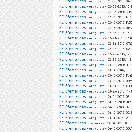
RE: Efemerides
-
Artiguista
- 01-28-2016, 04:
RE: Efemerides
-
Artiguista
- 02-05-2016, 10:
RE: Efemerides
-
Artiguista
- 02-08-2016, 01
RE: Efemerides
-
Artiguista
- 02-10-2016, 12:
RE: Efemerides
-
Artiguista
- 02-10-2016, 11:5
RE: Efemerides
-
Artiguista
- 02-18-2016, 01:
RE: Efemerides
-
Artiguista
- 02-22-2016, 12:
RE: Efemerides
-
Artiguista
- 02-23-2016, 12:
RE: Efemerides
-
Artiguista
- 02-24-2016, 07:
RE: Efemerides
-
Artiguista
- 02-27-2016, 02
RE: Efemerides
-
Artiguista
- 02-28-2016, 04:
RE: Efemerides
-
Artiguista
- 02-29-2016, 11:
RE: Efemerides
-
Artiguista
- 03-09-2016, 12:
RE: Efemerides
-
Artiguista
- 03-14-2016, 09:
RE: Efemerides
-
Artiguista
- 03-16-2016, 11:4
RE: Efemerides
-
Artiguista
- 03-19-2016, 09:
RE: Efemerides
-
Artiguista
- 03-23-2016, 03:
RE: Efemerides
-
Artiguista
- 03-25-2016, 11:
RE: Efemerides
-
Artiguista
- 04-01-2016, 03:
RE: Efemerides
-
Artiguista
- 04-06-2016, 11:
RE: Efemerides
-
Artiguista
- 04-08-2016, 12:
RE: Efemerides
-
Artiguista
- 04-10-2016, 02:
RE: Efemerides
-
Artiguista
- 04-11-2016, 12:4
RE: Efemerides
-
Terminus
- 04-14-2016, 03:
RE: Efemerides
-
Artiguista
- 04-16-2016, 06: