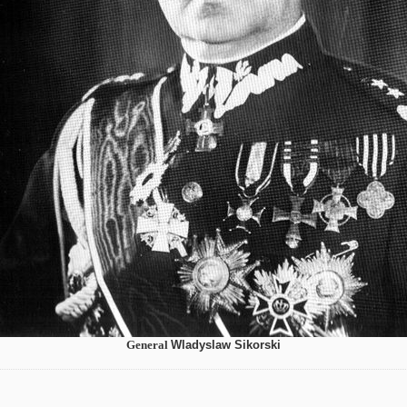
General
Wladyslaw Sikorski