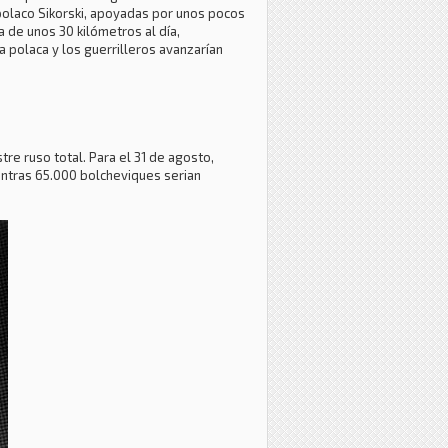
 polaco Sikorski, apoyadas por unos pocos
a de unos 30 kilómetros al día,
 polaca y los guerrilleros avanzarían
tre ruso total. Para el 31 de agosto,
ientras 65.000 bolcheviques serian