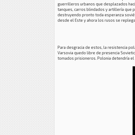
guerrilleros urbanos que desplazados hacia
tanques, carros blindados y artillería que
destruyendo pronto toda esperanza soviétic
desde el Este y ahora los rusos se replega
Para desgracia de estos, la resistencia pol
Varsovia quedo libre de presencia Sovietic
tomados prisioneros. Polonia detendría el 