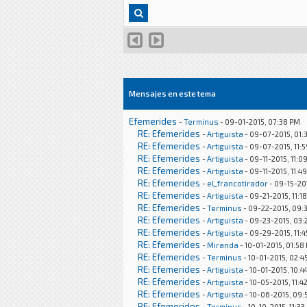
Mensajes en este tema
Efemerides
-
Terminus
- 09-01-2015, 07:38 PM
RE: Efemerides
-
Artiguista
- 09-07-2015, 01:
RE: Efemerides
-
Artiguista
- 09-07-2015, 11:
RE: Efemerides
-
Artiguista
- 09-11-2015, 11:0
RE: Efemerides
-
Artiguista
- 09-11-2015, 11:4
RE: Efemerides
-
el_francotirador
- 09-15-20
RE: Efemerides
-
Artiguista
- 09-21-2015, 11:1
RE: Efemerides
-
Terminus
- 09-22-2015, 09:
RE: Efemerides
-
Artiguista
- 09-23-2015, 03:
RE: Efemerides
-
Artiguista
- 09-29-2015, 11:
RE: Efemerides
-
Miranda
- 10-01-2015, 01:58
RE: Efemerides
-
Terminus
- 10-01-2015, 02:4
RE: Efemerides
-
Artiguista
- 10-01-2015, 10:4
RE: Efemerides
-
Artiguista
- 10-05-2015, 11:4
RE: Efemerides
-
Artiguista
- 10-06-2015, 09:
RE: Efemerides
-
Terminus
- 10-10-2015, 11:33