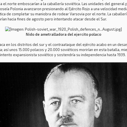
 el norte emboscarían a la caballería soviética. Las unidades del general
 poseía Polonia avanzaron presionando al Ejército Rojo a una velocidad medi
a de completar su maniobra de rodear Varsovia por el norte. La caballería
rían hacia fines de agosto pero intentando atacar desde el Sur.
Nido de ametralladora del ejercito polaco
aca en los distritos del sur y el contraataque del ejército acabo en un desas
a; así unos 15.000 polacos y 20.000 soviéticos morirían en esta batalla, m
intento expansionista soviético y sostendría su independencia hasta 1939.