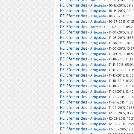
RE: Efemerides
-
Artiguista
- 10-12-2015, 09:
RE: Efemerides
-
Artiguista
- 10-15-2015, 02:1
RE: Efemerides
-
Artiguista
- 10-25-2015, 11:0
RE: Efemerides
-
Artiguista
- 10-27-2015, 01:
RE: Efemerides
-
Terminus
- 11-02-2015, 09:2
RE: Efemerides
-
Artiguista
- 11-04-2015, 12:2
RE: Efemerides
-
Artiguista
- 11-05-2015, 11:5
RE: Efemerides
-
Artiguista
- 11-06-2015, 02:
RE: Efemerides
-
Artiguista
- 11-07-2015, 10:5
RE: Efemerides
-
Artiguista
- 11-09-2015, 10:5
RE: Efemerides
-
Artiguista
- 11-10-2015, 11:33
RE: Efemerides
-
Artiguista
- 11-11-2015, 05:0
RE: Efemerides
-
Artiguista
- 11-11-2015, 11:31 
RE: Efemerides
-
Artiguista
- 11-13-2015, 12:0
RE: Efemerides
-
Artiguista
- 11-18-2015, 01:2
RE: Efemerides
-
Artiguista
- 11-18-2015, 11:11
RE: Efemerides
-
Artiguista
- 11-21-2015, 12:4
RE: Efemerides
-
Artiguista
- 11-23-2015, 10:1
RE: Efemerides
-
Artiguista
- 11-24-2015, 11:3
RE: Efemerides
-
Artiguista
- 11-26-2015, 01:5
RE: Efemerides
-
Artiguista
- 12-01-2015, 11:2
RE: Efemerides
-
Artiguista
- 12-02-2015, 10:
RE: Efemerides
-
Artiguista
- 12-04-2015, 12:
RE: Efemerides
-
Artiguista
- 12-08-2015, 12:2