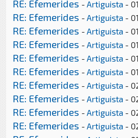
RE: Efemerides
-
Artiguista
- 0
RE: Efemerides
-
Artiguista
- 0
RE: Efemerides
-
Artiguista
- 0
RE: Efemerides
-
Artiguista
- 0
RE: Efemerides
-
Artiguista
- 0
RE: Efemerides
-
Artiguista
- 0
RE: Efemerides
-
Artiguista
- 0
RE: Efemerides
-
Artiguista
- 0
RE: Efemerides
-
Artiguista
- 0
RE: Efemerides
-
Artiguista
- 0