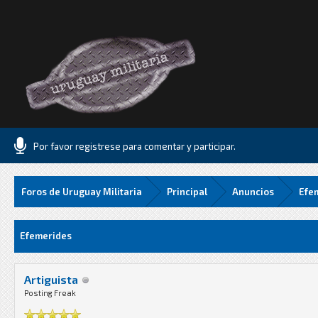
Por favor registrese para comentar y participar.
Foros de Uruguay Militaria
Principal
Anuncios
Efe
Media
Efemerides
Artiguista
Posting Freak