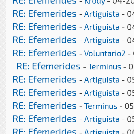
-
Krody
- 04-20
RE: Efemerides
-
Artiguista
- 0
RE: Efemerides
-
Artiguista
- 0
RE: Efemerides
-
Artiguista
- 0
RE: Efemerides
-
Voluntario2
- 
RE: Efemerides
-
Terminus
- 0
RE: Efemerides
-
Artiguista
- 0
RE: Efemerides
-
Artiguista
- 0
RE: Efemerides
-
Terminus
- 05
RE: Efemerides
-
Artiguista
- 0
RE: Efemerides
-
Artiguista
- 0