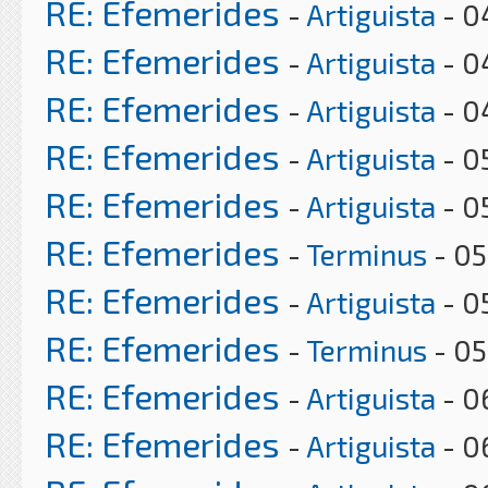
RE: Efemerides
-
Artiguista
- 0
RE: Efemerides
-
Artiguista
- 0
RE: Efemerides
-
Artiguista
- 0
RE: Efemerides
-
Artiguista
- 0
RE: Efemerides
-
Artiguista
- 0
RE: Efemerides
-
Terminus
- 05
RE: Efemerides
-
Artiguista
- 0
RE: Efemerides
-
Terminus
- 05
RE: Efemerides
-
Artiguista
- 0
RE: Efemerides
-
Artiguista
- 0