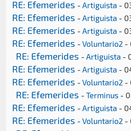
RE: Efemerides
-
Artiguista
- 0
RE: Efemerides
-
Artiguista
- 0
RE: Efemerides
-
Artiguista
- 0
RE: Efemerides
-
Voluntario2
- 
RE: Efemerides
-
Artiguista
- 
RE: Efemerides
-
Artiguista
- 0
RE: Efemerides
-
Voluntario2
- 
RE: Efemerides
-
Terminus
- 0
RE: Efemerides
-
Artiguista
- 0
RE: Efemerides
-
Voluntario2
- 