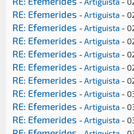
RE: Efemerides
-
Artiguista
- 0
RE: Efemerides
-
Artiguista
- 0
RE: Efemerides
-
Artiguista
- 0
RE: Efemerides
-
Artiguista
- 0
RE: Efemerides
-
Artiguista
- 0
RE: Efemerides
-
Artiguista
- 0
RE: Efemerides
-
Artiguista
- 0
RE: Efemerides
-
Artiguista
- 0
RE: Efemerides
-
Artiguista
- 0
RE: Efemerides
-
Artiguista
- 0
RE: Efemerides
-
Artiguista
- 0