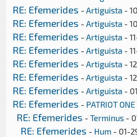
RE: Efemerides
-
Artiguista
- 1
RE: Efemerides
-
Artiguista
- 1
RE: Efemerides
-
Artiguista
- 1
RE: Efemerides
-
Artiguista
- 1
RE: Efemerides
-
Artiguista
- 12
RE: Efemerides
-
Artiguista
- 1
RE: Efemerides
-
Artiguista
- 0
RE: Efemerides
-
PATRIOT ONE
RE: Efemerides
-
Terminus
- 0
RE: Efemerides
-
Hum
- 01-2