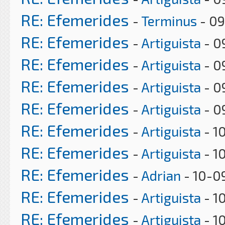
RE: Efemerides
-
Terminus
- 09
RE: Efemerides
-
Artiguista
- 0
RE: Efemerides
-
Artiguista
- 0
RE: Efemerides
-
Artiguista
- 0
RE: Efemerides
-
Artiguista
- 0
RE: Efemerides
-
Artiguista
- 1
RE: Efemerides
-
Artiguista
- 1
RE: Efemerides
-
Adrian
- 10-0
RE: Efemerides
-
Artiguista
- 1
RE: Efemerides
-
Artiguista
- 1