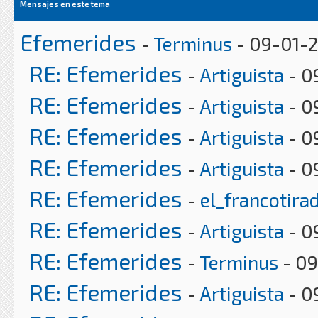
Mensajes en este tema
Efemerides
-
Terminus
- 09-01-2
RE: Efemerides
-
Artiguista
- 0
RE: Efemerides
-
Artiguista
- 0
RE: Efemerides
-
Artiguista
- 0
RE: Efemerides
-
Artiguista
- 0
RE: Efemerides
-
el_francotira
RE: Efemerides
-
Artiguista
- 0
RE: Efemerides
-
Terminus
- 09
RE: Efemerides
-
Artiguista
- 0