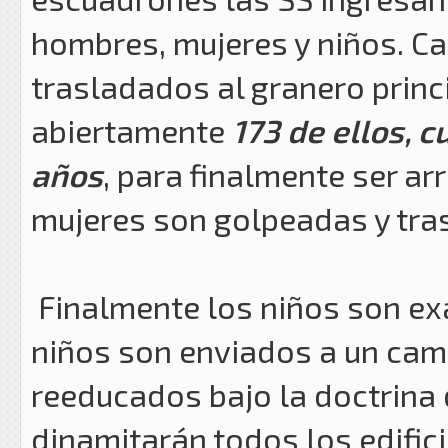
hombres, mujeres y niños. C
trasladados al granero princi
abiertamente
173 de ellos, c
años
, para finalmente ser a
mujeres son golpeadas y tras
Finalmente los niños son ex
niños son enviados a un camp
reeducados bajo la doctrina 
dinamitarán todos los edifici