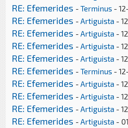
RE: Efemerides
-
Terminus
- 12
RE: Efemerides
-
Artiguista
- 1
RE: Efemerides
-
Artiguista
- 12
RE: Efemerides
-
Artiguista
- 1
RE: Efemerides
-
Artiguista
- 1
RE: Efemerides
-
Terminus
- 12
RE: Efemerides
-
Artiguista
- 1
RE: Efemerides
-
Artiguista
- 1
RE: Efemerides
-
Artiguista
- 1
RE: Efemerides
-
Artiguista
- 0