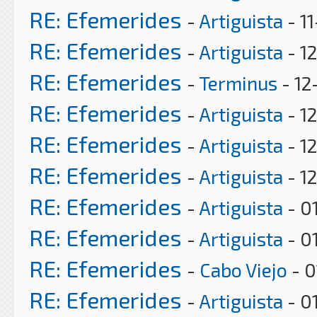
RE: Efemerides
-
Artiguista
- 1
RE: Efemerides
-
Artiguista
- 1
RE: Efemerides
-
Terminus
- 12
RE: Efemerides
-
Artiguista
- 1
RE: Efemerides
-
Artiguista
- 1
RE: Efemerides
-
Artiguista
- 1
RE: Efemerides
-
Artiguista
- 0
RE: Efemerides
-
Artiguista
- 0
RE: Efemerides
-
Cabo Viejo
- 0
RE: Efemerides
-
Artiguista
- 0