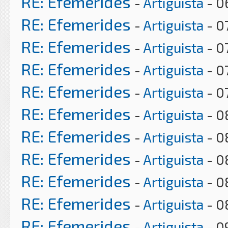
RE: Efemerides
-
Artiguista
- 0
RE: Efemerides
-
Artiguista
- 0
RE: Efemerides
-
Artiguista
- 0
RE: Efemerides
-
Artiguista
- 0
RE: Efemerides
-
Artiguista
- 0
RE: Efemerides
-
Artiguista
- 0
RE: Efemerides
-
Artiguista
- 0
RE: Efemerides
-
Artiguista
- 0
RE: Efemerides
-
Artiguista
- 0
RE: Efemerides
-
Artiguista
- 0
RE: Efemerides
-
Artiguista
- 0