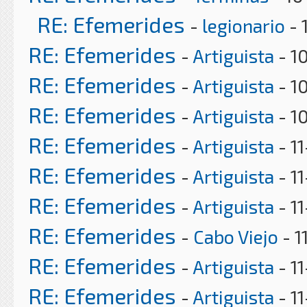
RE: Efemerides
-
legionario
- 
RE: Efemerides
-
Artiguista
- 1
RE: Efemerides
-
Artiguista
- 1
RE: Efemerides
-
Artiguista
- 1
RE: Efemerides
-
Artiguista
- 11
RE: Efemerides
-
Artiguista
- 1
RE: Efemerides
-
Artiguista
- 1
RE: Efemerides
-
Cabo Viejo
- 1
RE: Efemerides
-
Artiguista
- 11
RE: Efemerides
-
Artiguista
- 1