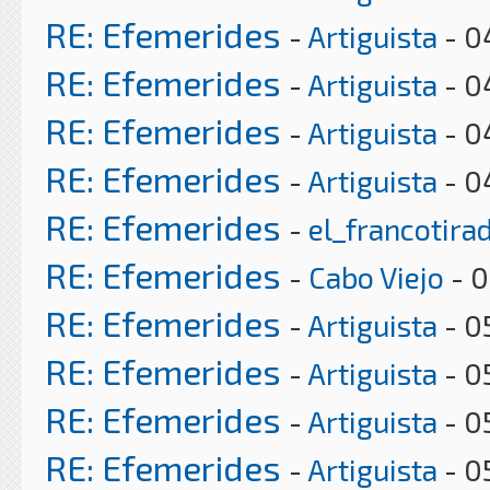
RE: Efemerides
-
Artiguista
- 0
RE: Efemerides
-
Artiguista
- 0
RE: Efemerides
-
Artiguista
- 0
RE: Efemerides
-
Artiguista
- 0
RE: Efemerides
-
el_francotira
RE: Efemerides
-
Cabo Viejo
- 0
RE: Efemerides
-
Artiguista
- 0
RE: Efemerides
-
Artiguista
- 0
RE: Efemerides
-
Artiguista
- 0
RE: Efemerides
-
Artiguista
- 0