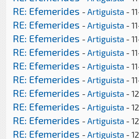
RE: Efemerides
-
Artiguista
- 1
RE: Efemerides
-
Artiguista
- 11
RE: Efemerides
-
Artiguista
- 1
RE: Efemerides
-
Artiguista
- 1
RE: Efemerides
-
Artiguista
- 1
RE: Efemerides
-
Artiguista
- 1
RE: Efemerides
-
Artiguista
- 1
RE: Efemerides
-
Artiguista
- 1
RE: Efemerides
-
Artiguista
- 1
RE: Efemerides
-
Artiguista
- 1