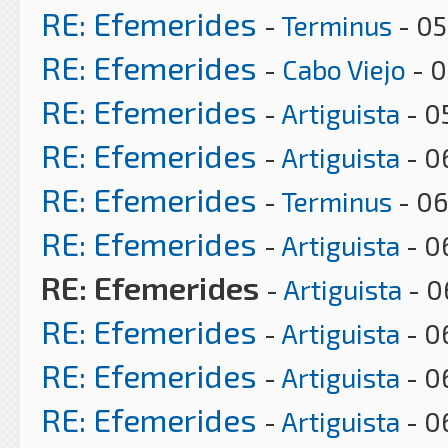
RE: Efemerides
-
Terminus
- 05
RE: Efemerides
-
Cabo Viejo
- 0
RE: Efemerides
-
Artiguista
- 0
RE: Efemerides
-
Artiguista
- 0
RE: Efemerides
-
Terminus
- 06
RE: Efemerides
-
Artiguista
- 0
RE: Efemerides
-
Artiguista
- 0
RE: Efemerides
-
Artiguista
- 0
RE: Efemerides
-
Artiguista
- 0
RE: Efemerides
-
Artiguista
- 0