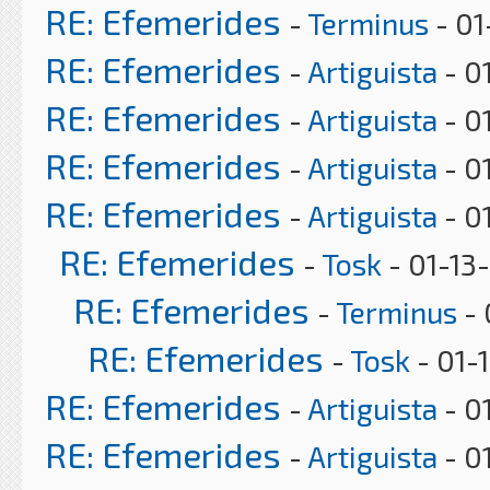
RE: Efemerides
-
Terminus
- 01
RE: Efemerides
-
Artiguista
- 0
RE: Efemerides
-
Artiguista
- 0
RE: Efemerides
-
Artiguista
- 0
RE: Efemerides
-
Artiguista
- 0
RE: Efemerides
-
Tosk
- 01-13
RE: Efemerides
-
Terminus
- 
RE: Efemerides
-
Tosk
- 01-1
RE: Efemerides
-
Artiguista
- 0
RE: Efemerides
-
Artiguista
- 0