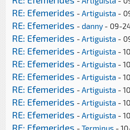
-
Artiguista
- 0
RE: Efemerides
-
Artiguista
- 0
RE: Efemerides
-
danny
- 09-24
RE: Efemerides
-
Artiguista
- 0
RE: Efemerides
-
Artiguista
- 1
RE: Efemerides
-
Artiguista
- 1
RE: Efemerides
-
Artiguista
- 1
RE: Efemerides
-
Artiguista
- 1
RE: Efemerides
-
Artiguista
- 1
RE: Efemerides
-
Artiguista
- 1
RE: Efemerides
-
Terminus
- 10