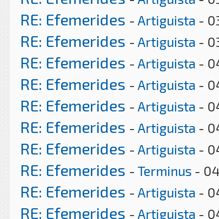
RE: Efemerides
-
Artiguista
- 0
RE: Efemerides
-
Artiguista
- 0
RE: Efemerides
-
Artiguista
- 0
RE: Efemerides
-
Artiguista
- 0
RE: Efemerides
-
Artiguista
- 0
RE: Efemerides
-
Artiguista
- 0
RE: Efemerides
-
Artiguista
- 0
RE: Efemerides
-
Terminus
- 04
RE: Efemerides
-
Artiguista
- 0
RE: Efemerides
-
Artiguista
- 0