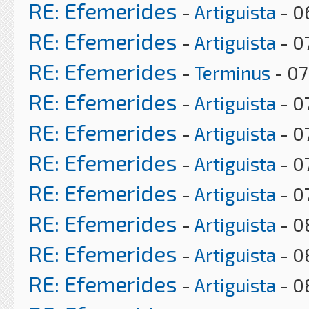
RE: Efemerides
-
Artiguista
- 0
RE: Efemerides
-
Artiguista
- 0
RE: Efemerides
-
Terminus
- 07
RE: Efemerides
-
Artiguista
- 0
RE: Efemerides
-
Artiguista
- 0
RE: Efemerides
-
Artiguista
- 0
RE: Efemerides
-
Artiguista
- 0
RE: Efemerides
-
Artiguista
- 0
RE: Efemerides
-
Artiguista
- 0
RE: Efemerides
-
Artiguista
- 0