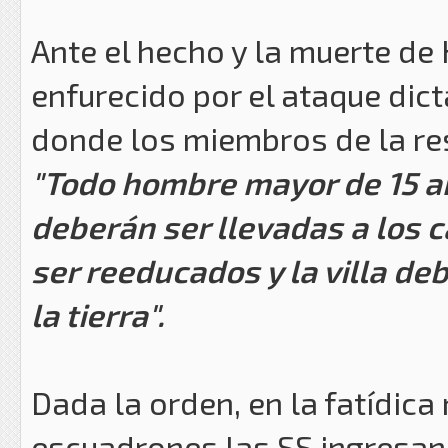
Ante el hecho y la muerte de H
enfurecido por el ataque dic
donde los miembros de la res
"Todo hombre mayor de 15 a
deberán ser llevadas a los c
ser reeducados y la villa de
la tierra".
Dada la orden, en la fatídica 
escuadrones las SS ingresan 