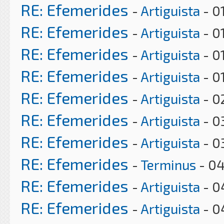
RE: Efemerides
-
Artiguista
- 0
RE: Efemerides
-
Artiguista
- 0
RE: Efemerides
-
Artiguista
- 0
RE: Efemerides
-
Artiguista
- 0
RE: Efemerides
-
Artiguista
- 0
RE: Efemerides
-
Artiguista
- 0
RE: Efemerides
-
Artiguista
- 0
RE: Efemerides
-
Terminus
- 04
RE: Efemerides
-
Artiguista
- 0
RE: Efemerides
-
Artiguista
- 0