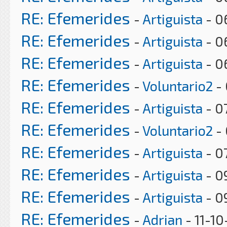
RE: Efemerides
-
Artiguista
- 0
RE: Efemerides
-
Artiguista
- 0
RE: Efemerides
-
Artiguista
- 0
RE: Efemerides
-
Voluntario2
- 
RE: Efemerides
-
Artiguista
- 0
RE: Efemerides
-
Voluntario2
- 
RE: Efemerides
-
Artiguista
- 0
RE: Efemerides
-
Artiguista
- 0
RE: Efemerides
-
Artiguista
- 0
RE: Efemerides
-
Adrian
- 11-1