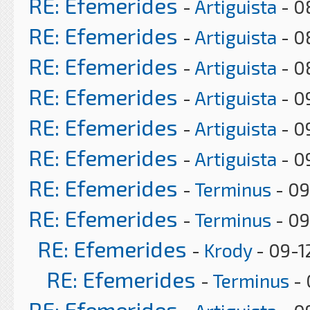
RE: Efemerides
-
Artiguista
- 0
RE: Efemerides
-
Artiguista
- 0
RE: Efemerides
-
Artiguista
- 0
RE: Efemerides
-
Artiguista
- 0
RE: Efemerides
-
Artiguista
- 0
RE: Efemerides
-
Artiguista
- 0
RE: Efemerides
-
Terminus
- 09
RE: Efemerides
-
Terminus
- 09
RE: Efemerides
-
Krody
- 09-1
RE: Efemerides
-
Terminus
- 
RE: Efemerides