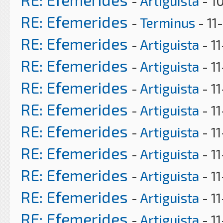
-
Artiguista
- 1
RE: Efemerides
-
Terminus
- 11
RE: Efemerides
-
Artiguista
- 1
RE: Efemerides
-
Artiguista
- 1
RE: Efemerides
-
Artiguista
- 1
RE: Efemerides
-
Artiguista
- 1
RE: Efemerides
-
Artiguista
- 1
RE: Efemerides
-
Artiguista
- 11
RE: Efemerides
-
Artiguista
- 1
RE: Efemerides
-
Artiguista
- 11
RE: Efemerides
-
Artiguista
- 1