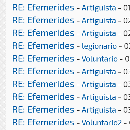
RE: Efemerides
-
Artiguista
- 0
RE: Efemerides
-
Artiguista
- 0
RE: Efemerides
-
Artiguista
- 0
RE: Efemerides
-
legionario
- 0
RE: Efemerides
-
Voluntario
- 0
RE: Efemerides
-
Artiguista
- 0
RE: Efemerides
-
Artiguista
- 0
RE: Efemerides
-
Artiguista
- 0
RE: Efemerides
-
Artiguista
- 0
RE: Efemerides
-
Voluntario2
- 