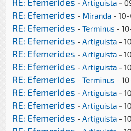
RE: Efemerides
-
Artiguista
- 0
RE: Efemerides
-
Miranda
- 10-
RE: Efemerides
-
Terminus
- 10
RE: Efemerides
-
Artiguista
- 1
RE: Efemerides
-
Artiguista
- 1
RE: Efemerides
-
Artiguista
- 1
RE: Efemerides
-
Terminus
- 10
RE: Efemerides
-
Artiguista
- 1
RE: Efemerides
-
Artiguista
- 1
RE: Efemerides
-
Artiguista
- 1
RE: Efemerides