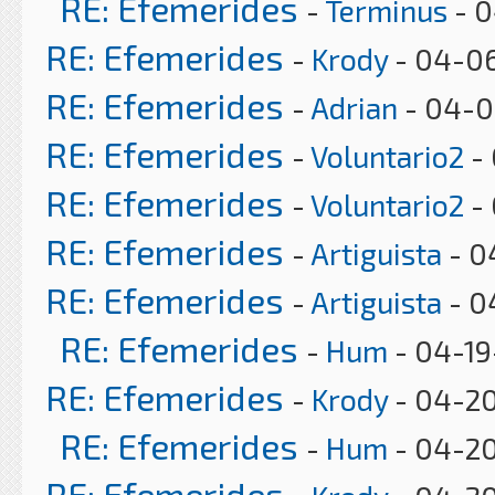
RE: Efemerides
-
Terminus
- 0
RE: Efemerides
-
Krody
- 04-06
RE: Efemerides
-
Adrian
- 04-0
RE: Efemerides
-
Voluntario2
- 
RE: Efemerides
-
Voluntario2
- 
RE: Efemerides
-
Artiguista
- 0
RE: Efemerides
-
Artiguista
- 0
RE: Efemerides
-
Hum
- 04-19
RE: Efemerides
-
Krody
- 04-20
RE: Efemerides
-
Hum
- 04-20
RE: Efemerides