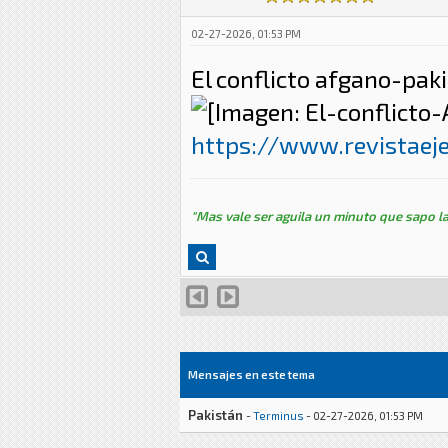
02-27-2026, 01:53 PM
El conflicto afgano-pak
https://www.revistaeje
"Mas vale ser aguila un minuto que sapo la
Mensajes en este tema
Pakistán
-
Terminus
- 02-27-2026, 01:53 PM