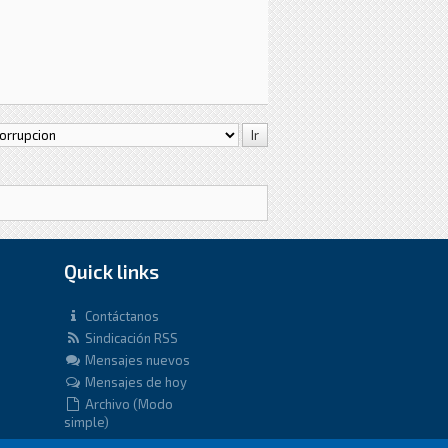
Quick links
Contáctanos
Sindicación RSS
Mensajes nuevos
Mensajes de hoy
Archivo (Modo
simple)