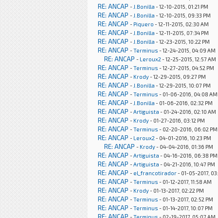
RE: ANCAP
-
J.Bonilla
- 12-10-2015, 01:21 PM
RE: ANCAP
-
J.Bonilla
- 12-10-2015, 09:33 PM
RE: ANCAP
-
Piquero
- 12-11-2015, 02:30 AM
RE: ANCAP
-
J.Bonilla
- 12-11-2015, 07:34 PM
RE: ANCAP
-
J.Bonilla
- 12-23-2015, 10:22 PM
RE: ANCAP
-
Terminus
- 12-24-2015, 04:09 AM
RE: ANCAP
-
Leroux2
- 12-25-2015, 12:57 AM
RE: ANCAP
-
Terminus
- 12-27-2015, 04:52 PM
RE: ANCAP
-
Krody
- 12-29-2015, 09:27 PM
RE: ANCAP
-
J.Bonilla
- 12-29-2015, 10:07 PM
RE: ANCAP
-
Terminus
- 01-06-2016, 04:08 AM
RE: ANCAP
-
J.Bonilla
- 01-06-2016, 02:32 PM
RE: ANCAP
-
Artiguista
- 01-24-2016, 02:10 AM
RE: ANCAP
-
Krody
- 01-27-2016, 03:12 PM
RE: ANCAP
-
Terminus
- 02-20-2016, 06:02 PM
RE: ANCAP
-
Leroux2
- 04-01-2016, 10:23 PM
RE: ANCAP
-
Krody
- 04-04-2016, 01:36 PM
RE: ANCAP
-
Artiguista
- 04-16-2016, 06:38 PM
RE: ANCAP
-
Artiguista
- 04-21-2016, 10:47 PM
RE: ANCAP
-
el_francotirador
- 01-05-2017, 0
RE: ANCAP
-
Terminus
- 01-12-2017, 11:58 AM
RE: ANCAP
-
Krody
- 01-13-2017, 02:22 PM
RE: ANCAP
-
Terminus
- 01-13-2017, 02:52 PM
RE: ANCAP
-
Terminus
- 01-14-2017, 10:07 PM
RE: ANCAP
-
Terminus
- 02-19-2017, 05:07 AM