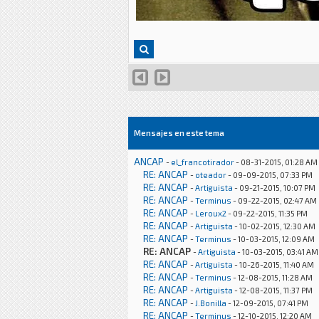
Mensajes en este tema
ANCAP
-
el_francotirador
- 08-31-2015, 01:28 AM
RE: ANCAP
-
oteador
- 09-09-2015, 07:33 PM
RE: ANCAP
-
Artiguista
- 09-21-2015, 10:07 PM
RE: ANCAP
-
Terminus
- 09-22-2015, 02:47 AM
RE: ANCAP
-
Leroux2
- 09-22-2015, 11:35 PM
RE: ANCAP
-
Artiguista
- 10-02-2015, 12:30 AM
RE: ANCAP
-
Terminus
- 10-03-2015, 12:09 AM
RE: ANCAP
-
Artiguista
- 10-03-2015, 03:41 AM
RE: ANCAP
-
Artiguista
- 10-26-2015, 11:40 AM
RE: ANCAP
-
Terminus
- 12-08-2015, 11:28 AM
RE: ANCAP
-
Artiguista
- 12-08-2015, 11:37 PM
RE: ANCAP
-
J.Bonilla
- 12-09-2015, 07:41 PM
RE: ANCAP
-
Terminus
- 12-10-2015, 12:20 AM