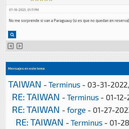
07-16-2025, 01:11 PM
No me sorprende si van a Paraguauy (si es que no quedan en reserva
Mensajes en este tema
TAIWAN
-
Terminus
- 03-31-2022
RE: TAIWAN
-
Terminus
- 01-12-
RE: TAIWAN
-
forge
- 01-27-202
RE: TAIWAN
-
Terminus
- 01-2