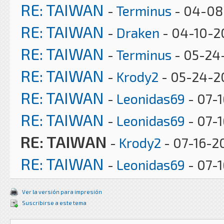
RE: TAIWAN
-
Terminus
- 04-08
RE: TAIWAN
-
Draken
- 04-10-20
RE: TAIWAN
-
Terminus
- 05-24
RE: TAIWAN
-
Krody2
- 05-24-2
RE: TAIWAN
-
Leonidas69
- 07-1
RE: TAIWAN
-
Leonidas69
- 07-1
RE: TAIWAN
-
Krody2
- 07-16-20
RE: TAIWAN
-
Leonidas69
- 07-
Ver la versión para impresión
Suscribirse a este tema