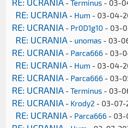
RE: UCRANIA
-
Terminus
- 03-0
RE: UCRANIA
-
Hum
- 03-04-20
RE: UCRANIA
-
Pr0D1g10
- 03-0
RE: UCRANIA
-
unomas
- 03-0
RE: UCRANIA
-
Parca666
- 03-0
RE: UCRANIA
-
Hum
- 03-04-20
RE: UCRANIA
-
Parca666
- 03-0
RE: UCRANIA
-
Terminus
- 03-0
RE: UCRANIA
-
Krody2
- 03-07-2
RE: UCRANIA
-
Parca666
- 03-
RE: UCRANIA