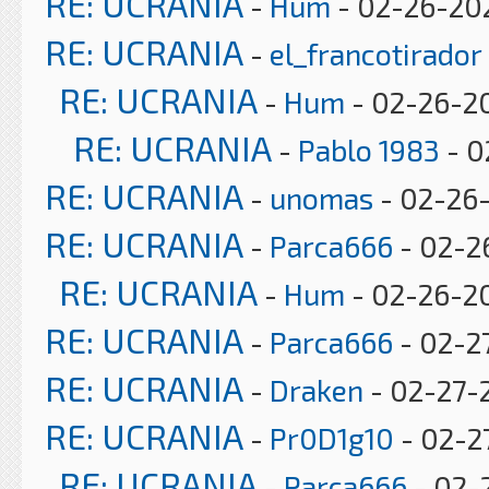
RE: UCRANIA
-
Hum
- 02-26-202
RE: UCRANIA
-
el_francotirador
RE: UCRANIA
-
Hum
- 02-26-2
RE: UCRANIA
-
Pablo 1983
- 0
RE: UCRANIA
-
unomas
- 02-26-
RE: UCRANIA
-
Parca666
- 02-2
RE: UCRANIA
-
Hum
- 02-26-20
RE: UCRANIA
-
Parca666
- 02-2
RE: UCRANIA
-
Draken
- 02-27-
RE: UCRANIA
-
Pr0D1g10
- 02-2
RE: UCRANIA
-
Parca666
- 02-