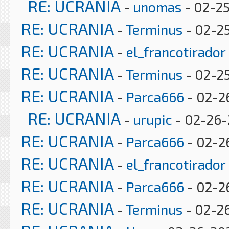
RE: UCRANIA
-
unomas
- 02-25
RE: UCRANIA
-
Terminus
- 02-2
RE: UCRANIA
-
el_francotirador
RE: UCRANIA
-
Terminus
- 02-2
RE: UCRANIA
-
Parca666
- 02-2
RE: UCRANIA
-
urupic
- 02-26-
RE: UCRANIA
-
Parca666
- 02-2
RE: UCRANIA
-
el_francotirador
RE: UCRANIA
-
Parca666
- 02-2
RE: UCRANIA
-
Terminus
- 02-26