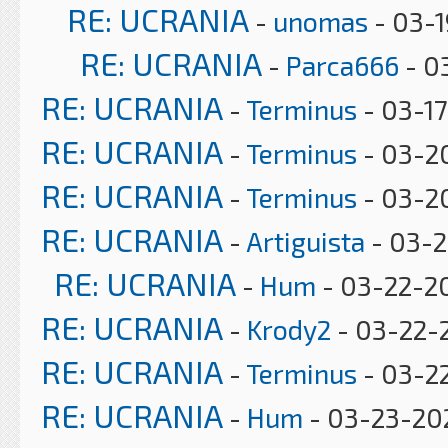
RE: UCRANIA
-
unomas
- 03-1
RE: UCRANIA
-
Parca666
- 0
RE: UCRANIA
-
Terminus
- 03-17
RE: UCRANIA
-
Terminus
- 03-20
RE: UCRANIA
-
Terminus
- 03-2
RE: UCRANIA
-
Artiguista
- 03-2
RE: UCRANIA
-
Hum
- 03-22-2
RE: UCRANIA
-
Krody2
- 03-22-
RE: UCRANIA
-
Terminus
- 03-22
RE: UCRANIA
-
Hum
- 03-23-20