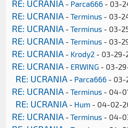
RE: UCRANIA
-
Parca666
- 03-2
RE: UCRANIA
-
Terminus
- 03-2
RE: UCRANIA
-
Terminus
- 03-25
RE: UCRANIA
-
Terminus
- 03-2
RE: UCRANIA
-
Krody2
- 03-29-
RE: UCRANIA
-
ERWING
- 03-29
RE: UCRANIA
-
Parca666
- 03-
RE: UCRANIA
-
Terminus
- 04-0
RE: UCRANIA
-
Hum
- 04-02-20
RE: UCRANIA
-
Terminus
- 04-03