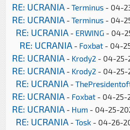
RE: UCRANIA
-
Terminus
- 04-23
RE: UCRANIA
-
Terminus
- 04-2
RE: UCRANIA
-
ERWING
- 04-2
RE: UCRANIA
-
Foxbat
- 04-25
RE: UCRANIA
-
Krody2
- 04-25-
RE: UCRANIA
-
Krody2
- 04-25-
RE: UCRANIA
-
ThePresidento
RE: UCRANIA
-
Foxbat
- 04-25-
RE: UCRANIA
-
Hum
- 04-25-202
RE: UCRANIA
-
Tosk
- 04-26-20