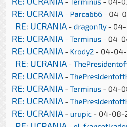
RE: UCRANIA
-
Terminus
- 04-0
RE: UCRANIA
-
Parca666
- 04-0
RE: UCRANIA
-
dragonfly
- 04-
RE: UCRANIA
-
Terminus
- 04-0
RE: UCRANIA
-
Krody2
- 04-04-
RE: UCRANIA
-
ThePresidento
RE: UCRANIA
-
ThePresidentof
RE: UCRANIA
-
Terminus
- 04-0
RE: UCRANIA
-
ThePresidentof
RE: UCRANIA
-
urupic
- 04-08-2
RE: UCRANIA
-
el_francotirado