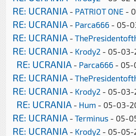
RE: UCRANIA
-
PATRIOT ONE
- 0
RE: UCRANIA
-
Parca666
- 05-0
RE: UCRANIA
-
ThePresidentof
RE: UCRANIA
-
Krody2
- 05-03-2
RE: UCRANIA
-
Parca666
- 05-
RE: UCRANIA
-
ThePresidentof
RE: UCRANIA
-
Krody2
- 05-03-
RE: UCRANIA
-
Hum
- 05-03-2
RE: UCRANIA
-
Terminus
- 05-0
RE: UCRANIA
-
Krody2
- 05-05-2