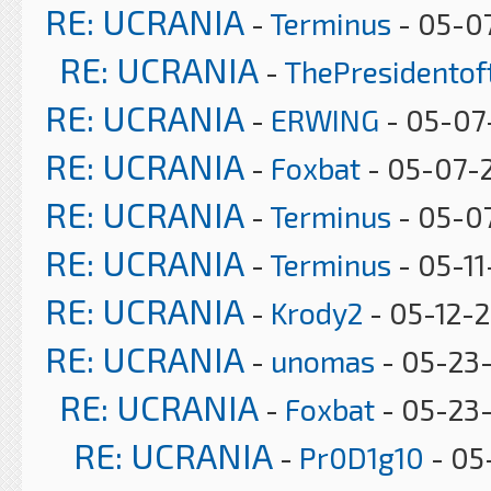
RE: UCRANIA
-
Terminus
- 05-0
RE: UCRANIA
-
ThePresidento
RE: UCRANIA
-
ERWING
- 05-07
RE: UCRANIA
-
Foxbat
- 05-07-
RE: UCRANIA
-
Terminus
- 05-07
RE: UCRANIA
-
Terminus
- 05-11
RE: UCRANIA
-
Krody2
- 05-12-2
RE: UCRANIA
-
unomas
- 05-23
RE: UCRANIA
-
Foxbat
- 05-23-
RE: UCRANIA
-
Pr0D1g10
- 05