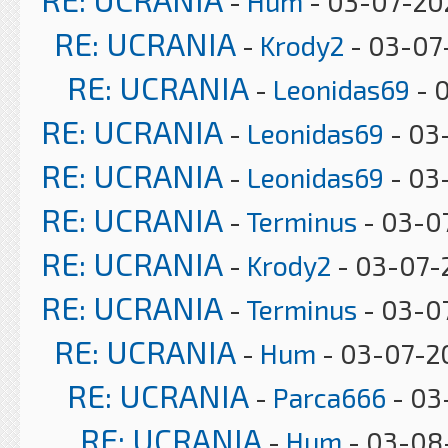
-
Hum
- 03-07-20
RE: UCRANIA
-
Krody2
- 03-07
RE: UCRANIA
-
Leonidas69
- 
RE: UCRANIA
-
Leonidas69
- 03
RE: UCRANIA
-
Leonidas69
- 03
RE: UCRANIA
-
Terminus
- 03-0
RE: UCRANIA
-
Krody2
- 03-07-
RE: UCRANIA
-
Terminus
- 03-07
RE: UCRANIA
-
Hum
- 03-07-20
RE: UCRANIA
-
Parca666
- 03
RE: UCRANIA
-
Hum
- 03-08