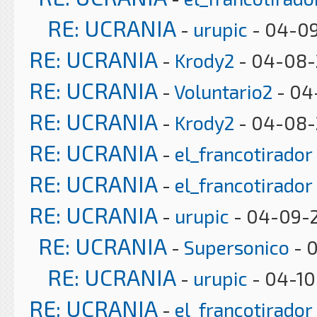
RE: UCRANIA
-
urupic
- 04-09
RE: UCRANIA
-
Krody2
- 04-08-
RE: UCRANIA
-
Voluntario2
- 04
RE: UCRANIA
-
Krody2
- 04-08-
RE: UCRANIA
-
el_francotirador
RE: UCRANIA
-
el_francotirador
RE: UCRANIA
-
urupic
- 04-09-2
RE: UCRANIA
-
Supersonico
- 
RE: UCRANIA
-
urupic
- 04-10
RE: UCRANIA
-
el_francotirador