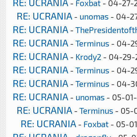
RE: UCRANIA
-
Foxbat
- 04-27-
RE: UCRANIA
-
unomas
- 04-27
RE: UCRANIA
-
ThePresidentof
RE: UCRANIA
-
Terminus
- 04-2
RE: UCRANIA
-
Krody2
- 04-29-
RE: UCRANIA
-
Terminus
- 04-2
RE: UCRANIA
-
Terminus
- 04-3
RE: UCRANIA
-
unomas
- 05-01-
RE: UCRANIA
-
Terminus
- 05-
RE: UCRANIA
-
Foxbat
- 05-0
RE: UCRANIA