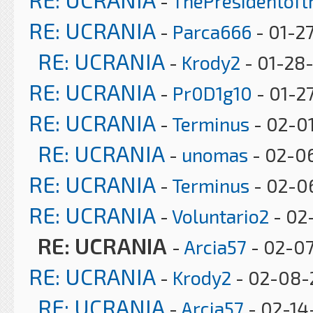
-
ThePresidentof
RE: UCRANIA
-
Parca666
- 01-2
RE: UCRANIA
-
Krody2
- 01-28
RE: UCRANIA
-
Pr0D1g10
- 01-2
RE: UCRANIA
-
Terminus
- 02-0
RE: UCRANIA
-
unomas
- 02-06
RE: UCRANIA
-
Terminus
- 02-06
RE: UCRANIA
-
Voluntario2
- 02
RE: UCRANIA
-
Arcia57
- 02-07
RE: UCRANIA
-
Krody2
- 02-08-2
RE: UCRANIA
-
Arcia57
- 02-14