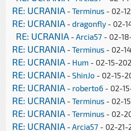
RE: UCRANIA
-
Terminus
- 02-12
RE: UCRANIA
-
dragonfly
- 02-1
RE: UCRANIA
-
Arcia57
- 02-18
RE: UCRANIA
-
Terminus
- 02-1
RE: UCRANIA
-
Hum
- 02-15-202
RE: UCRANIA
-
ShinJo
- 02-15-2
RE: UCRANIA
-
roberto6
- 02-15
RE: UCRANIA
-
Terminus
- 02-15
RE: UCRANIA
-
Terminus
- 02-2
RE: UCRANIA
-
Arcia57
- 02-21-