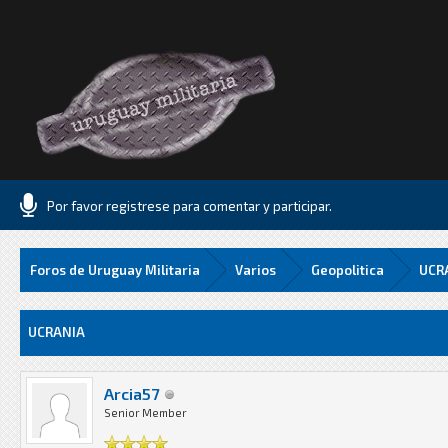
Por favor registrese para comentar y participar.
Foros de Uruguay Militaria
Varios
Geopolitica
UCR
Media
UCRANIA
Arcia57
Senior Member