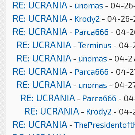
RE: UCRANIA
-
unomas
- 04-26
RE: UCRANIA
-
Krody2
- 04-26-
RE: UCRANIA
-
Parca666
- 04-2
RE: UCRANIA
-
Terminus
- 04-
RE: UCRANIA
-
unomas
- 04-27
RE: UCRANIA
-
Parca666
- 04-2
RE: UCRANIA
-
unomas
- 04-2
RE: UCRANIA
-
Parca666
- 04
RE: UCRANIA
-
Krody2
- 04-
RE: UCRANIA
-
ThePresidentof