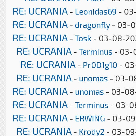
RE: UCRANIA
-
Leonidas69
- 03
RE: UCRANIA
-
dragonfly
- 03-0
RE: UCRANIA
-
Tosk
- 03-08-20
RE: UCRANIA
-
Terminus
- 03-
RE: UCRANIA
-
Pr0D1g10
- 03
RE: UCRANIA
-
unomas
- 03-08
RE: UCRANIA
-
unomas
- 03-08
RE: UCRANIA
-
Terminus
- 03-08
RE: UCRANIA
-
ERWING
- 03-09
RE: UCRANIA
-
Krody2
- 03-09-