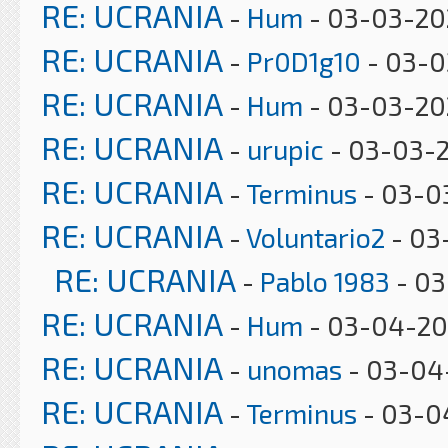
RE: UCRANIA
-
Hum
- 03-03-20
RE: UCRANIA
-
Pr0D1g10
- 03-0
RE: UCRANIA
-
Hum
- 03-03-20
RE: UCRANIA
-
urupic
- 03-03-2
RE: UCRANIA
-
Terminus
- 03-0
RE: UCRANIA
-
Voluntario2
- 03
RE: UCRANIA
-
Pablo 1983
- 03
RE: UCRANIA
-
Hum
- 03-04-202
RE: UCRANIA
-
unomas
- 03-04
RE: UCRANIA
-
Terminus
- 03-0