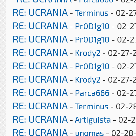
RE: UCRANIA
-
Terminus
- 02-27
RE: UCRANIA
-
Pr0D1g10
- 02-2
RE: UCRANIA
-
Pr0D1g10
- 02-2
RE: UCRANIA
-
Krody2
- 02-27-
RE: UCRANIA
-
Pr0D1g10
- 02-2
RE: UCRANIA
-
Krody2
- 02-27-2
RE: UCRANIA
-
Parca666
- 02-2
RE: UCRANIA
-
Terminus
- 02-2
RE: UCRANIA
-
Artiguista
- 02-2
RE: UCRANIA
-
unomas
- 02-28-