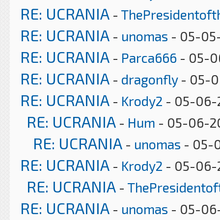
RE: UCRANIA
-
ThePresidentof
RE: UCRANIA
-
unomas
- 05-05
RE: UCRANIA
-
Parca666
- 05-0
RE: UCRANIA
-
dragonfly
- 05-0
RE: UCRANIA
-
Krody2
- 05-06-2
RE: UCRANIA
-
Hum
- 05-06-20
RE: UCRANIA
-
unomas
- 05-
RE: UCRANIA
-
Krody2
- 05-06-
RE: UCRANIA
-
ThePresidento
RE: UCRANIA
-
unomas
- 05-06