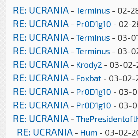
RE: UCRANIA
-
Terminus
- 02-2
RE: UCRANIA
-
Pr0D1g10
- 02-2
RE: UCRANIA
-
Terminus
- 03-01
RE: UCRANIA
-
Terminus
- 03-0
RE: UCRANIA
-
Krody2
- 03-02-
RE: UCRANIA
-
Foxbat
- 03-02-2
RE: UCRANIA
-
Pr0D1g10
- 03-0
RE: UCRANIA
-
Pr0D1g10
- 03-0
RE: UCRANIA
-
ThePresidentof
RE: UCRANIA
-
Hum
- 03-02-20