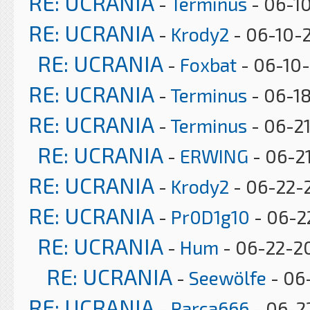
RE: UCRANIA
-
Terminus
- 06-1
RE: UCRANIA
-
Krody2
- 06-10-
RE: UCRANIA
-
Foxbat
- 06-10-
RE: UCRANIA
-
Terminus
- 06-1
RE: UCRANIA
-
Terminus
- 06-21
RE: UCRANIA
-
ERWING
- 06-2
RE: UCRANIA
-
Krody2
- 06-22-
RE: UCRANIA
-
Pr0D1g10
- 06-2
RE: UCRANIA
-
Hum
- 06-22-2
RE: UCRANIA
-
Seewölfe
- 06
RE: UCRANIA
-
Parca666
- 06-2