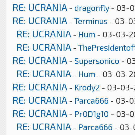
RE: UCRANIA
-
dragonfly
- 03-0
RE: UCRANIA
-
Terminus
- 03-03
RE: UCRANIA
-
Hum
- 03-03-20
RE: UCRANIA
-
ThePresidento
RE: UCRANIA
-
Supersonico
- 0
RE: UCRANIA
-
Hum
- 03-03-2
RE: UCRANIA
-
Krody2
- 03-03-
RE: UCRANIA
-
Parca666
- 03-0
RE: UCRANIA
-
Pr0D1g10
- 03-0
RE: UCRANIA
-
Parca666
- 03-