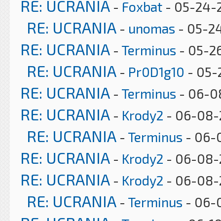
RE: UCRANIA
-
Foxbat
- 05-24-2
RE: UCRANIA
-
unomas
- 05-24
RE: UCRANIA
-
Terminus
- 05-2
RE: UCRANIA
-
Pr0D1g10
- 05-
RE: UCRANIA
-
Terminus
- 06-0
RE: UCRANIA
-
Krody2
- 06-08-
RE: UCRANIA
-
Terminus
- 06-
RE: UCRANIA
-
Krody2
- 06-08-
RE: UCRANIA
-
Krody2
- 06-08-
RE: UCRANIA
-
Terminus
- 06-