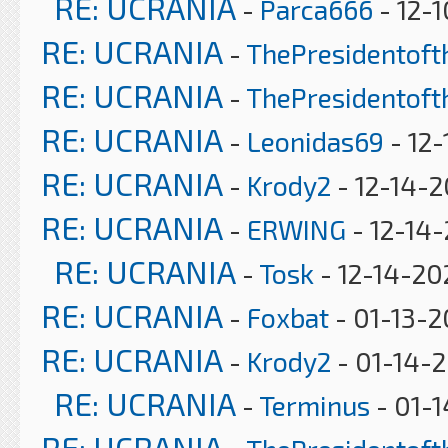
RE: UCRANIA
-
Parca666
- 12-
RE: UCRANIA
-
ThePresidentof
RE: UCRANIA
-
ThePresidentof
RE: UCRANIA
-
Leonidas69
- 12-
RE: UCRANIA
-
Krody2
- 12-14-2
RE: UCRANIA
-
ERWING
- 12-14-
RE: UCRANIA
-
Tosk
- 12-14-20
RE: UCRANIA
-
Foxbat
- 01-13-2
RE: UCRANIA
-
Krody2
- 01-14-2
RE: UCRANIA
-
Terminus
- 01-1
RE: UCRANIA