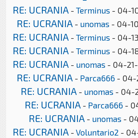
RE: UCRANIA
-
Terminus
- 04-1
RE: UCRANIA
-
unomas
- 04-10
RE: UCRANIA
-
Terminus
- 04-13
RE: UCRANIA
-
Terminus
- 04-1
RE: UCRANIA
-
unomas
- 04-21-
RE: UCRANIA
-
Parca666
- 04-2
RE: UCRANIA
-
unomas
- 04-2
RE: UCRANIA
-
Parca666
- 0
RE: UCRANIA
-
unomas
- 04
RE: UCRANIA
-
Voluntario2
- 04