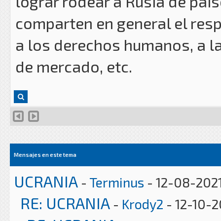
lograr rodear a Rusia de país
comparten en general el resp
a los derechos humanos, a la
de mercado, etc.
Mensajes en este tema
UCRANIA
-
Terminus
- 12-08-2021
RE: UCRANIA
-
Krody2
- 12-10-2