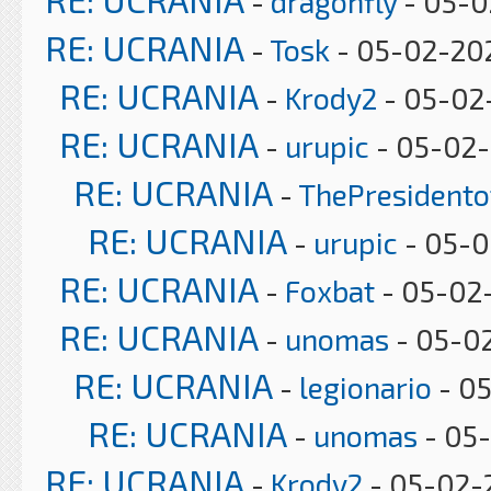
-
dragonfly
- 05-0
RE: UCRANIA
-
Tosk
- 05-02-20
RE: UCRANIA
-
Krody2
- 05-02-
RE: UCRANIA
-
urupic
- 05-02-
RE: UCRANIA
-
ThePresident
RE: UCRANIA
-
urupic
- 05-0
RE: UCRANIA
-
Foxbat
- 05-02
RE: UCRANIA
-
unomas
- 05-02
RE: UCRANIA
-
legionario
- 05
RE: UCRANIA
-
unomas
- 05-
RE: UCRANIA
-
Krody2
- 05-02-