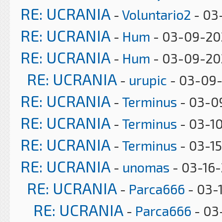
RE: UCRANIA
-
Voluntario2
- 03
RE: UCRANIA
-
Hum
- 03-09-20
RE: UCRANIA
-
Hum
- 03-09-20
RE: UCRANIA
-
urupic
- 03-09-
RE: UCRANIA
-
Terminus
- 03-0
RE: UCRANIA
-
Terminus
- 03-1
RE: UCRANIA
-
Terminus
- 03-15
RE: UCRANIA
-
unomas
- 03-16-
RE: UCRANIA
-
Parca666
- 03-
RE: UCRANIA
-
Parca666
- 03