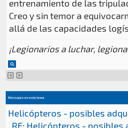
entrenamiento de las tripulac
Creo y sin temor a equivocar
allá de las capacidades logís
¡Legionarios a luchar, legiona
Mensajes en este tema
Helicópteros - posibles adqu
RE: Helicópteros - posibles