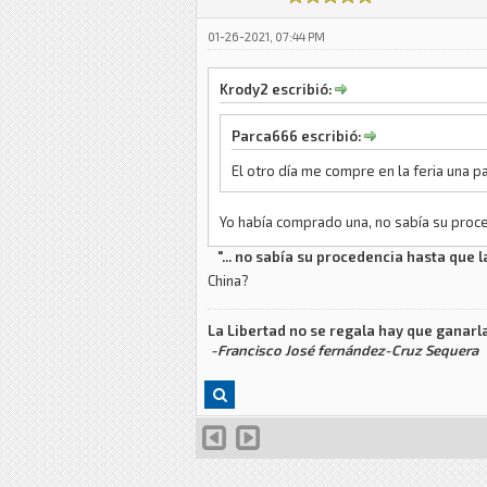
01-26-2021, 07:44 PM
Krody2 escribió:
Parca666 escribió:
El otro día me compre en la feria una p
Yo había comprado una, no sabía su proc
"... no sabía su procedencia hasta que 
China?
La Libertad no se regala hay que ganarla
-Francisco José fernández-Cruz Sequera