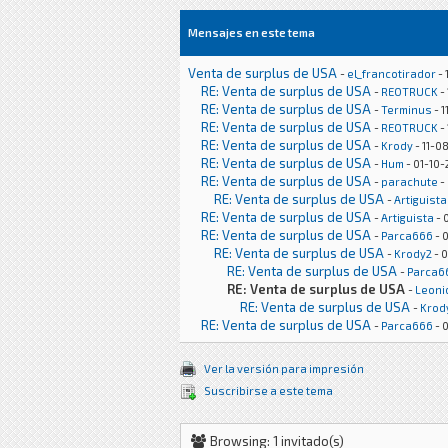
Mensajes en este tema
Venta de surplus de USA
-
el_francotirador
- 
RE: Venta de surplus de USA
-
REOTRUCK
-
RE: Venta de surplus de USA
-
Terminus
- 1
RE: Venta de surplus de USA
-
REOTRUCK
-
RE: Venta de surplus de USA
-
Krody
- 11-0
RE: Venta de surplus de USA
-
Hum
- 01-10-
RE: Venta de surplus de USA
-
parachute
-
RE: Venta de surplus de USA
-
Artiguista
RE: Venta de surplus de USA
-
Artiguista
- 
RE: Venta de surplus de USA
-
Parca666
- 
RE: Venta de surplus de USA
-
Krody2
- 0
RE: Venta de surplus de USA
-
Parca6
RE: Venta de surplus de USA
-
Leoni
RE: Venta de surplus de USA
-
Krod
RE: Venta de surplus de USA
-
Parca666
- 
Ver la versión para impresión
Suscribirse a este tema
Browsing: 1 invitado(s)