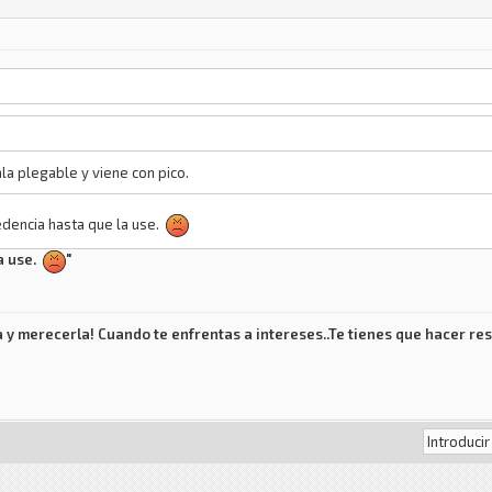
ala plegable y viene con pico.
edencia hasta que la use.
la use.
"
 y merecerla! Cuando te enfrentas a intereses..Te tienes que hacer res