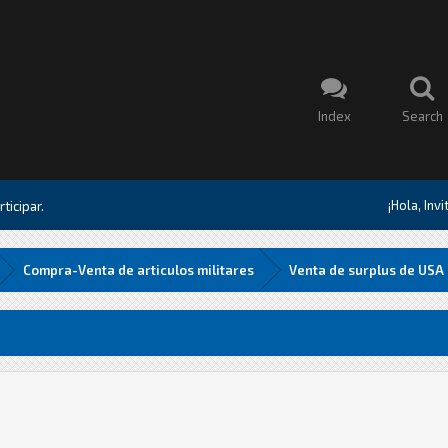
Index
Search
¡Hola, Inv
ticipar.
Compra-Venta de articulos militares
Venta de surplus de USA