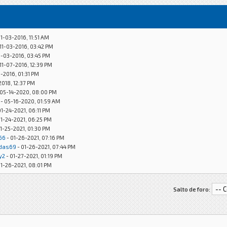
11-03-2016, 11:51 AM
 11-03-2016, 03:42 PM
1-03-2016, 03:45 PM
 11-07-2016, 12:39 PM
8-2016, 01:31 PM
2018, 12:37 PM
 05-14-2020, 08:00 PM
- 05-16-2020, 01:59 AM
01-24-2021, 06:11 PM
01-24-2021, 06:25 PM
1-25-2021, 01:30 PM
66
- 01-26-2021, 07:16 PM
das69
- 01-26-2021, 07:44 PM
y2
- 01-27-2021, 01:19 PM
01-26-2021, 08:01 PM
Salto de foro: