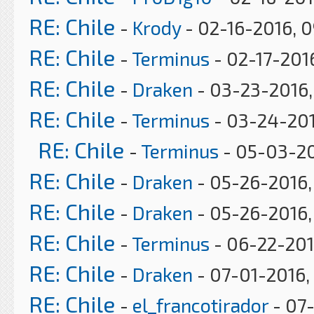
RE: Chile
-
Krody
- 02-16-2016, 
RE: Chile
-
Terminus
- 02-17-201
RE: Chile
-
Draken
- 03-23-2016,
RE: Chile
-
Terminus
- 03-24-201
RE: Chile
-
Terminus
- 05-03-20
RE: Chile
-
Draken
- 05-26-2016,
RE: Chile
-
Draken
- 05-26-2016,
RE: Chile
-
Terminus
- 06-22-201
RE: Chile
-
Draken
- 07-01-2016,
RE: Chile
-
el_francotirador
- 07-