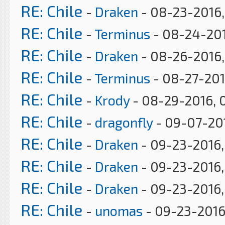
RE: Chile
-
Draken
- 08-23-2016,
RE: Chile
-
Terminus
- 08-24-201
RE: Chile
-
Draken
- 08-26-2016,
RE: Chile
-
Terminus
- 08-27-201
RE: Chile
-
Krody
- 08-29-2016, 
RE: Chile
-
dragonfly
- 09-07-201
RE: Chile
-
Draken
- 09-23-2016,
RE: Chile
-
Draken
- 09-23-2016
RE: Chile
-
Draken
- 09-23-2016,
RE: Chile
-
unomas
- 09-23-2016