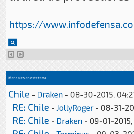
https://www.infodefensa.com
Mensajes en este tema
Chile
-
Draken
- 08-30-2015, 04:
RE: Chile
-
JollyRoger
- 08-31-20
RE: Chile
-
Draken
- 09-01-2015,
RE: Chile
-
Terminus
- 09-03-201