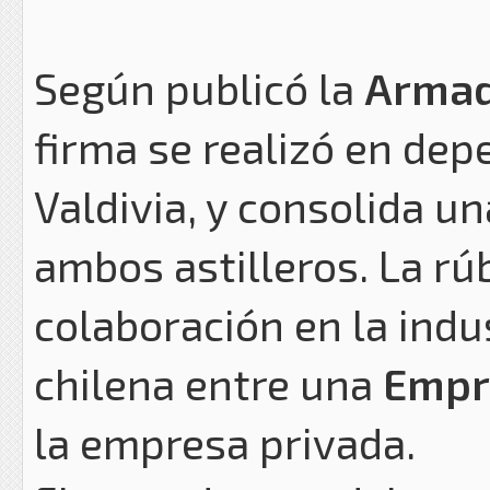
Según publicó la
Armad
firma se realizó en de
Valdivia, y consolida u
ambos astilleros. La rúb
colaboración en la indu
chilena entre una
Empr
la empresa privada.