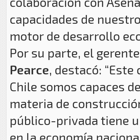
colaboración con Asenav
capacidades de nuestro
motor de desarrollo ec
Por su parte, el gerent
Pearce
, destacó: “Est
Chile somos capaces de
materia de construcció
público-privada tiene u
en la economía nacional