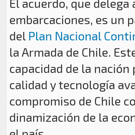
El acuerdo, que delega 
embarcaciones, es un pa
del
Plan Nacional Conti
la Armada de Chile. Est
capacidad de la nación 
calidad y tecnología av
compromiso de Chile con
dinamización de la econ
el país.