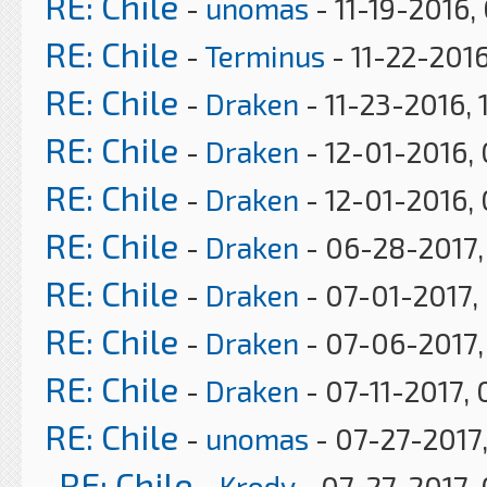
RE: Chile
-
unomas
- 11-19-2016,
RE: Chile
-
Terminus
- 11-22-201
RE: Chile
-
Draken
- 11-23-2016,
RE: Chile
-
Draken
- 12-01-2016,
RE: Chile
-
Draken
- 12-01-2016,
RE: Chile
-
Draken
- 06-28-2017,
RE: Chile
-
Draken
- 07-01-2017,
RE: Chile
-
Draken
- 07-06-2017,
RE: Chile
-
Draken
- 07-11-2017, 
RE: Chile
-
unomas
- 07-27-2017
RE: Chile
-
Krody
- 07-27-2017,