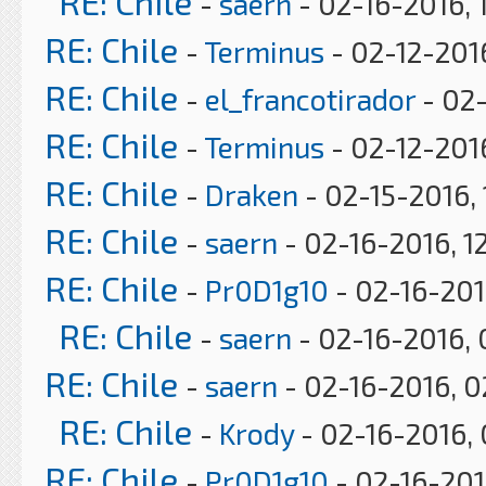
RE: Chile
-
saern
- 02-16-2016, 
RE: Chile
-
Terminus
- 02-12-201
RE: Chile
-
el_francotirador
- 02-
RE: Chile
-
Terminus
- 02-12-201
RE: Chile
-
Draken
- 02-15-2016, 
RE: Chile
-
saern
- 02-16-2016, 1
RE: Chile
-
Pr0D1g10
- 02-16-201
RE: Chile
-
saern
- 02-16-2016,
RE: Chile
-
saern
- 02-16-2016, 
RE: Chile
-
Krody
- 02-16-2016,
RE: Chile
-
Pr0D1g10
- 02-16-201