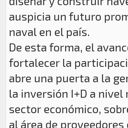
diseñar y construir nave
auspicia un futuro pro
naval en el país.
De esta forma, el avanc
fortalecer la participac
abre una puerta a la g
la inversión I+D a nivel
sector económico, sobr
al área de proveedores 