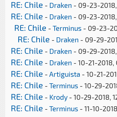
RE: Chile
-
Draken
- 09-23-2018,
RE: Chile
-
Draken
- 09-23-2018,
RE: Chile
-
Terminus
- 09-23-20
RE: Chile
-
Draken
- 09-29-201
RE: Chile
-
Draken
- 09-29-2018,
RE: Chile
-
Draken
- 10-21-2018,
RE: Chile
-
Artiguista
- 10-21-20
RE: Chile
-
Terminus
- 10-29-201
RE: Chile
-
Krody
- 10-29-2018, 1
RE: Chile
-
Terminus
- 11-10-201