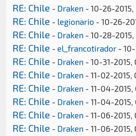
RE: Chile
-
Draken
- 10-26-2015,
RE: Chile
-
legionario
- 10-26-20
RE: Chile
-
Draken
- 10-28-2015,
RE: Chile
-
el_francotirador
- 10-
RE: Chile
-
Draken
- 10-31-2015,
RE: Chile
-
Draken
- 11-02-2015,
RE: Chile
-
Draken
- 11-04-2015,
RE: Chile
-
Draken
- 11-04-2015, 
RE: Chile
-
Draken
- 11-06-2015,
RE: Chile
-
Draken
- 11-06-2015,