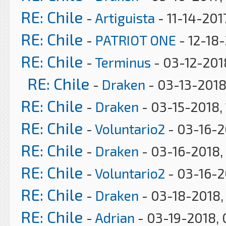
RE: Chile
-
Artiguista
- 11-14-201
RE: Chile
-
PATRIOT ONE
- 12-18
RE: Chile
-
Terminus
- 03-12-201
RE: Chile
-
Draken
- 03-13-2018
RE: Chile
-
Draken
- 03-15-2018,
RE: Chile
-
Voluntario2
- 03-16-2
RE: Chile
-
Draken
- 03-16-2018,
RE: Chile
-
Voluntario2
- 03-16-2
RE: Chile
-
Draken
- 03-18-2018,
RE: Chile
-
Adrian
- 03-19-2018, 