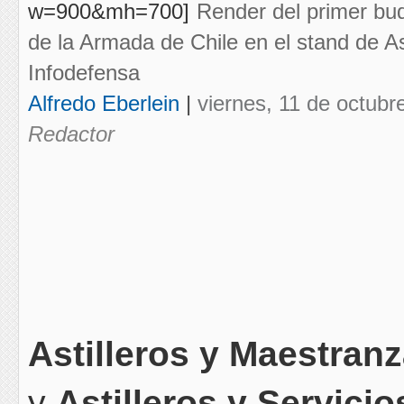
Render del primer buq
de la Armada de Chile en el stand de A
Infodefensa
Alfredo Eberlein
|
viernes, 11 de octubr
Redactor
Astilleros y Maestran
y
Astilleros y Servici