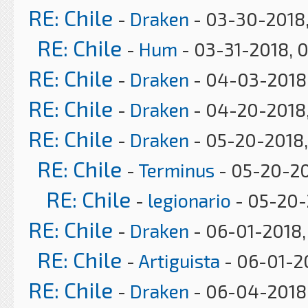
RE: Chile
-
Draken
- 03-30-2018,
RE: Chile
-
Hum
- 03-31-2018, 
RE: Chile
-
Draken
- 04-03-2018
RE: Chile
-
Draken
- 04-20-2018
RE: Chile
-
Draken
- 05-20-2018,
RE: Chile
-
Terminus
- 05-20-20
RE: Chile
-
legionario
- 05-20-
RE: Chile
-
Draken
- 06-01-2018,
RE: Chile
-
Artiguista
- 06-01-2
RE: Chile
-
Draken
- 06-04-2018