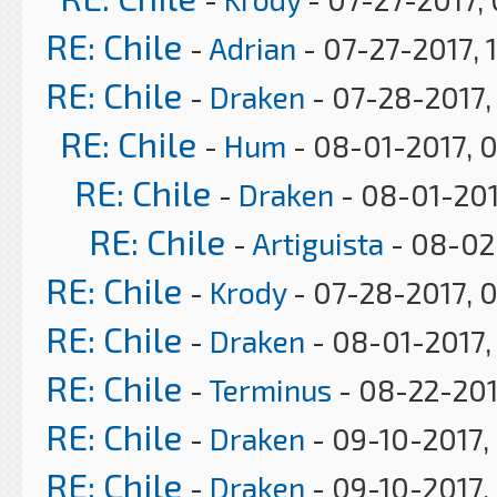
RE: Chile
-
Adrian
- 07-27-2017, 
RE: Chile
-
Draken
- 07-28-2017,
RE: Chile
-
Hum
- 08-01-2017, 
RE: Chile
-
Draken
- 08-01-201
RE: Chile
-
Artiguista
- 08-02
RE: Chile
-
Krody
- 07-28-2017, 
RE: Chile
-
Draken
- 08-01-2017,
RE: Chile
-
Terminus
- 08-22-201
RE: Chile
-
Draken
- 09-10-2017,
RE: Chile
-
Draken
- 09-10-2017,