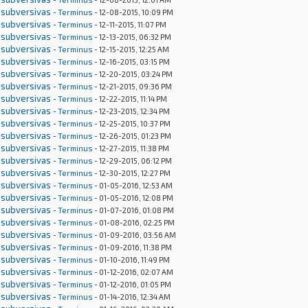
 subversivas
-
Terminus
- 12-08-2015, 10:09 PM
 subversivas
-
Terminus
- 12-11-2015, 11:07 PM
 subversivas
-
Terminus
- 12-13-2015, 06:32 PM
 subversivas
-
Terminus
- 12-15-2015, 12:25 AM
 subversivas
-
Terminus
- 12-16-2015, 03:15 PM
 subversivas
-
Terminus
- 12-20-2015, 03:24 PM
 subversivas
-
Terminus
- 12-21-2015, 09:36 PM
 subversivas
-
Terminus
- 12-22-2015, 11:14 PM
 subversivas
-
Terminus
- 12-23-2015, 12:34 PM
 subversivas
-
Terminus
- 12-25-2015, 10:37 PM
 subversivas
-
Terminus
- 12-26-2015, 01:23 PM
 subversivas
-
Terminus
- 12-27-2015, 11:38 PM
 subversivas
-
Terminus
- 12-29-2015, 06:12 PM
 subversivas
-
Terminus
- 12-30-2015, 12:27 PM
 subversivas
-
Terminus
- 01-05-2016, 12:53 AM
 subversivas
-
Terminus
- 01-05-2016, 12:08 PM
 subversivas
-
Terminus
- 01-07-2016, 01:08 PM
 subversivas
-
Terminus
- 01-08-2016, 02:25 PM
 subversivas
-
Terminus
- 01-09-2016, 03:56 AM
 subversivas
-
Terminus
- 01-09-2016, 11:38 PM
 subversivas
-
Terminus
- 01-10-2016, 11:49 PM
 subversivas
-
Terminus
- 01-12-2016, 02:07 AM
 subversivas
-
Terminus
- 01-12-2016, 01:05 PM
 subversivas
-
Terminus
- 01-14-2016, 12:34 AM