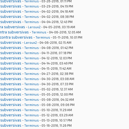
 subversivas
-
Terminus
- 03-26-2016, 01:11 PM
 subversivas
-
Terminus
- 03-29-2016, 04:19 PM
 subversivas
-
Terminus
- 04-02-2016, 04:18 AM
 subversivas
-
Terminus
- 04-02-2016, 08:38 PM
 subversivas
-
Terminus
- 04-04-2016, 12:43 PM
tra subversivas
-
Leroux2
- 04-05-2016, 03:19 AM
ontra subversivas
-
Terminus
- 04-06-2016, 12:05 AM
 contra subversivas
-
Terminus
- 05-11-2016, 10:01 PM
 subversivas
-
Leroux2
- 04-06-2016, 02:15 AM
 subversivas
-
Terminus
- 04-08-2016, 01:42 PM
 subversivas
-
Terminus
- 04-11-2016, 07:18 PM
 subversivas
-
Terminus
- 04-12-2016, 12:03 PM
 subversivas
-
Terminus
- 04-14-2016, 03:49 PM
 subversivas
-
Terminus
- 04-15-2016, 11:42 AM
 subversivas
-
Terminus
- 04-27-2016, 02:38 PM
 subversivas
-
Terminus
- 04-30-2016, 03:08 AM
 subversivas
-
Terminus
- 04-30-2016, 07:33 PM
 subversivas
-
Terminus
- 05-02-2016, 12:37 AM
 subversivas
-
Terminus
- 05-05-2016, 12:00 PM
 subversivas
-
Terminus
- 05-08-2016, 04:32 AM
 subversivas
-
Terminus
- 05-08-2016, 09:06 PM
 subversivas
-
Terminus
- 05-10-2016, 11:29 AM
 subversivas
-
Terminus
- 05-12-2016, 03:29 AM
 subversivas
-
Terminus
- 05-13-2016, 10:57 PM
 subversivas
-
Terminus
- 05-16-2016, 11:26 PM