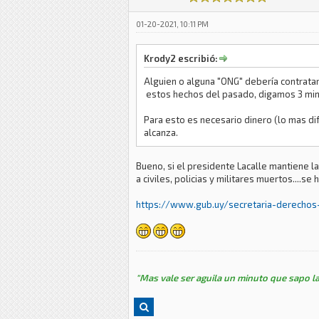
01-20-2021, 10:11 PM
Krody2 escribió:
Alguien o alguna "ONG" debería contratar 
estos hechos del pasado, digamos 3 min
Para esto es necesario dinero (lo mas dif
alcanza.
Bueno, si el presidente Lacalle mantiene l
a civiles, policias y militares muertos....se
https://www.gub.uy/secretaria-derechos-h
"Mas vale ser aguila un minuto que sapo la