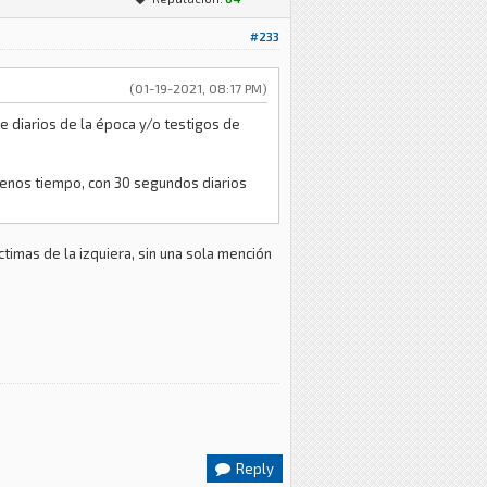
#233
(01-19-2021, 08:17 PM)
de diarios de la época y/o testigos de
y menos tiempo, con 30 segundos diarios
timas de la izquiera, sin una sola mención
Reply