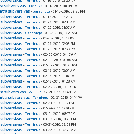
 subversivas
-
Terminus
- 01-16-2016, 02:20 AM
tra subversivas
-
Leroux2
- 01-17-2016, 08:09 PM
ontra subversivas
-
parachute
- 01-17-2016, 09:26 PM
 subversivas
-
Terminus
- 01-17-2016, 11:42 PM
 subversivas
-
Terminus
- 01-20-2016, 02:15 AM
 subversivas
-
Terminus
- 01-22-2016, 01:07 AM
 subversivas
-
Cabo Viejo
- 01-22-2016, 03:21 AM
 subversivas
-
Terminus
- 01-23-2016, 03:13 PM
 subversivas
-
Terminus
- 01-26-2016, 12:03 PM
 subversivas
-
Terminus
- 01-29-2016, 07:47 PM
 subversivas
-
Terminus
- 02-06-2016, 04:17 AM
 subversivas
-
Terminus
- 02-08-2016, 01:00 AM
 subversivas
-
Terminus
- 02-09-2016, 04:28 PM
 subversivas
-
Terminus
- 02-16-2016, 12:04 AM
 subversivas
-
Terminus
- 02-16-2016, 11:36 PM
 subversivas
-
Terminus
- 02-18-2016, 01:28 AM
 subversivas
-
Terminus
- 02-20-2016, 06:08 PM
tra subversivas
-
Arcia57
- 02-21-2016, 02:48 PM
ontra subversivas
-
Terminus
- 02-21-2016, 04:14 PM
 subversivas
-
Terminus
- 02-23-2016, 11:17 PM
 subversivas
-
Terminus
- 02-24-2016, 12:41 PM
 subversivas
-
Terminus
- 03-01-2016, 08:17 PM
 subversivas
-
Terminus
- 03-02-2016, 10:40 PM
 subversivas
-
Terminus
- 03-21-2016, 02:09 PM
 subversivas
-
Terminus
- 03-22-2016, 02:25 AM