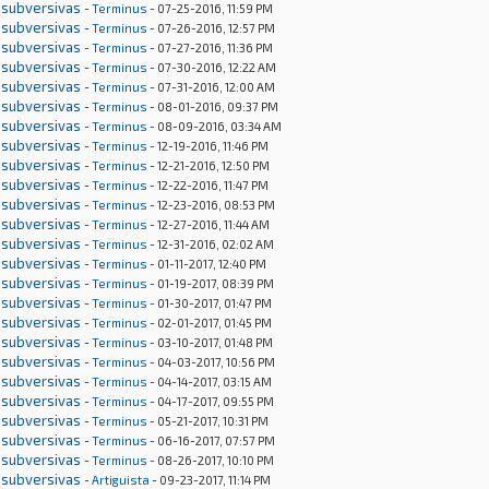
 subversivas
-
Terminus
- 07-25-2016, 11:59 PM
 subversivas
-
Terminus
- 07-26-2016, 12:57 PM
 subversivas
-
Terminus
- 07-27-2016, 11:36 PM
 subversivas
-
Terminus
- 07-30-2016, 12:22 AM
 subversivas
-
Terminus
- 07-31-2016, 12:00 AM
 subversivas
-
Terminus
- 08-01-2016, 09:37 PM
 subversivas
-
Terminus
- 08-09-2016, 03:34 AM
 subversivas
-
Terminus
- 12-19-2016, 11:46 PM
 subversivas
-
Terminus
- 12-21-2016, 12:50 PM
 subversivas
-
Terminus
- 12-22-2016, 11:47 PM
 subversivas
-
Terminus
- 12-23-2016, 08:53 PM
 subversivas
-
Terminus
- 12-27-2016, 11:44 AM
 subversivas
-
Terminus
- 12-31-2016, 02:02 AM
 subversivas
-
Terminus
- 01-11-2017, 12:40 PM
 subversivas
-
Terminus
- 01-19-2017, 08:39 PM
 subversivas
-
Terminus
- 01-30-2017, 01:47 PM
 subversivas
-
Terminus
- 02-01-2017, 01:45 PM
 subversivas
-
Terminus
- 03-10-2017, 01:48 PM
 subversivas
-
Terminus
- 04-03-2017, 10:56 PM
 subversivas
-
Terminus
- 04-14-2017, 03:15 AM
 subversivas
-
Terminus
- 04-17-2017, 09:55 PM
 subversivas
-
Terminus
- 05-21-2017, 10:31 PM
 subversivas
-
Terminus
- 06-16-2017, 07:57 PM
 subversivas
-
Terminus
- 08-26-2017, 10:10 PM
 subversivas
-
Artiguista
- 09-23-2017, 11:14 PM