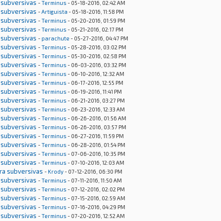
 subversivas
-
Terminus
- 05-18-2016, 02:42 AM
 subversivas
-
Artiguista
- 05-18-2016, 11:58 PM
 subversivas
-
Terminus
- 05-20-2016, 01:59 PM
 subversivas
-
Terminus
- 05-21-2016, 02:17 PM
 subversivas
-
parachute
- 05-27-2016, 04:47 PM
 subversivas
-
Terminus
- 05-28-2016, 03:02 PM
 subversivas
-
Terminus
- 05-30-2016, 02:58 PM
 subversivas
-
Terminus
- 06-03-2016, 03:32 PM
 subversivas
-
Terminus
- 06-10-2016, 12:32 AM
 subversivas
-
Terminus
- 06-17-2016, 12:55 PM
 subversivas
-
Terminus
- 06-19-2016, 11:41 PM
 subversivas
-
Terminus
- 06-21-2016, 03:27 PM
 subversivas
-
Terminus
- 06-23-2016, 12:33 AM
 subversivas
-
Terminus
- 06-26-2016, 01:56 AM
 subversivas
-
Terminus
- 06-26-2016, 03:57 PM
 subversivas
-
Terminus
- 06-27-2016, 11:59 PM
 subversivas
-
Terminus
- 06-28-2016, 01:54 PM
 subversivas
-
Terminus
- 07-06-2016, 10:35 PM
 subversivas
-
Terminus
- 07-10-2016, 12:03 AM
tra subversivas
-
Krody
- 07-12-2016, 06:30 PM
 subversivas
-
Terminus
- 07-11-2016, 11:50 AM
 subversivas
-
Terminus
- 07-12-2016, 02:02 PM
 subversivas
-
Terminus
- 07-15-2016, 02:59 AM
 subversivas
-
Terminus
- 07-16-2016, 04:29 PM
 subversivas
-
Terminus
- 07-20-2016, 12:52 AM