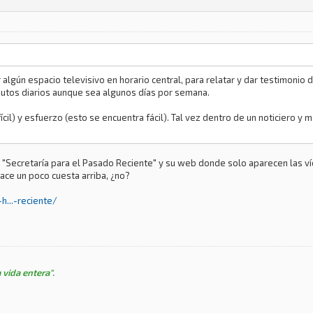
algún espacio televisivo en horario central, para relatar y dar testimonio 
utos diarios aunque sea algunos días por semana.
ícil) y esfuerzo (esto se encuentra fácil). Tal vez dentro de un noticiero 
a "Secretaría para el Pasado Reciente" y su web donde solo aparecen las víc
 hace un poco cuesta arriba, ¿no?
...-reciente/
 vida entera".