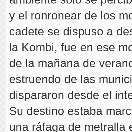
y el ronronear de los mo
cadete se dispuso a des
la Kombi, fue en ese mo
de la mañana de verano 
estruendo de las munic
dispararon desde el inte
Su destino estaba marca
una ráfaga de metralla