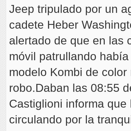
Jeep tripulado por un ag
cadete Heber Washingto
alertado de que en las
móvil patrullando habí
modelo Kombi de color 
robo.Daban las 08:55 
Castiglioni informa que
circulando por la tranq