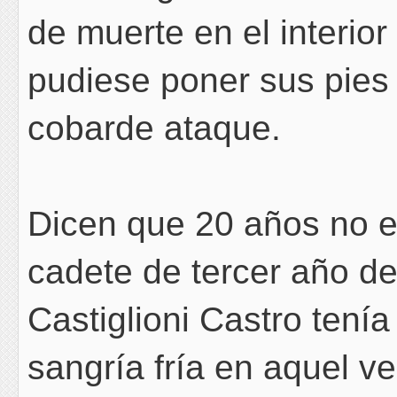
de muerte en el interio
pudiese poner sus pies e
cobarde ataque.
Dicen que 20 años no e
cadete de tercer año d
Castiglioni Castro tení
sangría fría en aquel 