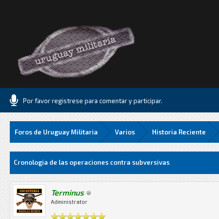
Por favor registrese para comentar y participar.
Foros de Uruguay Militaria
Varios
Historia Reciente
Media
Cronologia de las operaciones contra subversivas
Terminus
Administrator