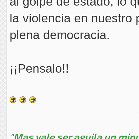
al golpe de estado, lo 
la violencia en nuestro
plena democracia.
¡¡Pensalo!!
"Mas vale ser aguila un minu