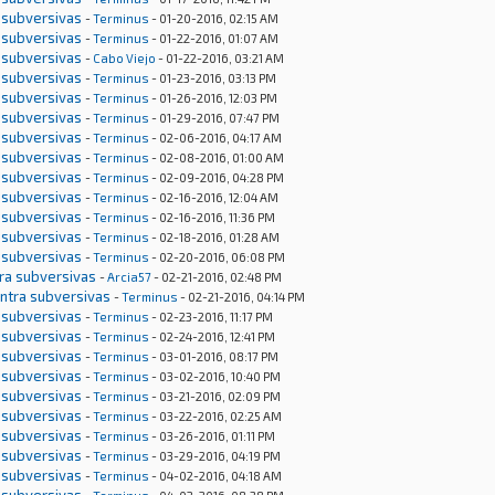
 subversivas
-
Terminus
- 01-20-2016, 02:15 AM
 subversivas
-
Terminus
- 01-22-2016, 01:07 AM
 subversivas
-
Cabo Viejo
- 01-22-2016, 03:21 AM
 subversivas
-
Terminus
- 01-23-2016, 03:13 PM
 subversivas
-
Terminus
- 01-26-2016, 12:03 PM
 subversivas
-
Terminus
- 01-29-2016, 07:47 PM
 subversivas
-
Terminus
- 02-06-2016, 04:17 AM
 subversivas
-
Terminus
- 02-08-2016, 01:00 AM
 subversivas
-
Terminus
- 02-09-2016, 04:28 PM
 subversivas
-
Terminus
- 02-16-2016, 12:04 AM
 subversivas
-
Terminus
- 02-16-2016, 11:36 PM
 subversivas
-
Terminus
- 02-18-2016, 01:28 AM
 subversivas
-
Terminus
- 02-20-2016, 06:08 PM
tra subversivas
-
Arcia57
- 02-21-2016, 02:48 PM
ontra subversivas
-
Terminus
- 02-21-2016, 04:14 PM
 subversivas
-
Terminus
- 02-23-2016, 11:17 PM
 subversivas
-
Terminus
- 02-24-2016, 12:41 PM
 subversivas
-
Terminus
- 03-01-2016, 08:17 PM
 subversivas
-
Terminus
- 03-02-2016, 10:40 PM
 subversivas
-
Terminus
- 03-21-2016, 02:09 PM
 subversivas
-
Terminus
- 03-22-2016, 02:25 AM
 subversivas
-
Terminus
- 03-26-2016, 01:11 PM
 subversivas
-
Terminus
- 03-29-2016, 04:19 PM
 subversivas
-
Terminus
- 04-02-2016, 04:18 AM