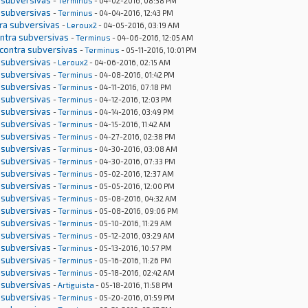
 subversivas
-
Terminus
- 04-02-2016, 08:38 PM
 subversivas
-
Terminus
- 04-04-2016, 12:43 PM
tra subversivas
-
Leroux2
- 04-05-2016, 03:19 AM
ontra subversivas
-
Terminus
- 04-06-2016, 12:05 AM
 contra subversivas
-
Terminus
- 05-11-2016, 10:01 PM
 subversivas
-
Leroux2
- 04-06-2016, 02:15 AM
 subversivas
-
Terminus
- 04-08-2016, 01:42 PM
 subversivas
-
Terminus
- 04-11-2016, 07:18 PM
 subversivas
-
Terminus
- 04-12-2016, 12:03 PM
 subversivas
-
Terminus
- 04-14-2016, 03:49 PM
 subversivas
-
Terminus
- 04-15-2016, 11:42 AM
 subversivas
-
Terminus
- 04-27-2016, 02:38 PM
 subversivas
-
Terminus
- 04-30-2016, 03:08 AM
 subversivas
-
Terminus
- 04-30-2016, 07:33 PM
 subversivas
-
Terminus
- 05-02-2016, 12:37 AM
 subversivas
-
Terminus
- 05-05-2016, 12:00 PM
 subversivas
-
Terminus
- 05-08-2016, 04:32 AM
 subversivas
-
Terminus
- 05-08-2016, 09:06 PM
 subversivas
-
Terminus
- 05-10-2016, 11:29 AM
 subversivas
-
Terminus
- 05-12-2016, 03:29 AM
 subversivas
-
Terminus
- 05-13-2016, 10:57 PM
 subversivas
-
Terminus
- 05-16-2016, 11:26 PM
 subversivas
-
Terminus
- 05-18-2016, 02:42 AM
 subversivas
-
Artiguista
- 05-18-2016, 11:58 PM
 subversivas
-
Terminus
- 05-20-2016, 01:59 PM