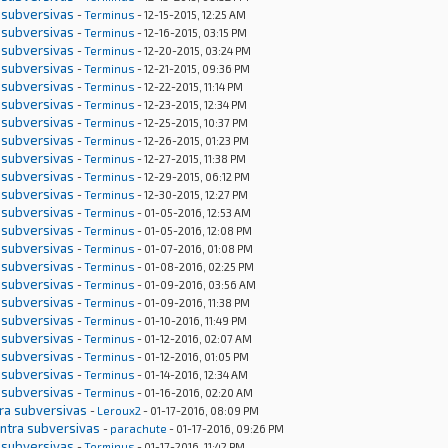
 subversivas
-
Terminus
- 12-15-2015, 12:25 AM
 subversivas
-
Terminus
- 12-16-2015, 03:15 PM
 subversivas
-
Terminus
- 12-20-2015, 03:24 PM
 subversivas
-
Terminus
- 12-21-2015, 09:36 PM
 subversivas
-
Terminus
- 12-22-2015, 11:14 PM
 subversivas
-
Terminus
- 12-23-2015, 12:34 PM
 subversivas
-
Terminus
- 12-25-2015, 10:37 PM
 subversivas
-
Terminus
- 12-26-2015, 01:23 PM
 subversivas
-
Terminus
- 12-27-2015, 11:38 PM
 subversivas
-
Terminus
- 12-29-2015, 06:12 PM
 subversivas
-
Terminus
- 12-30-2015, 12:27 PM
 subversivas
-
Terminus
- 01-05-2016, 12:53 AM
 subversivas
-
Terminus
- 01-05-2016, 12:08 PM
 subversivas
-
Terminus
- 01-07-2016, 01:08 PM
 subversivas
-
Terminus
- 01-08-2016, 02:25 PM
 subversivas
-
Terminus
- 01-09-2016, 03:56 AM
 subversivas
-
Terminus
- 01-09-2016, 11:38 PM
 subversivas
-
Terminus
- 01-10-2016, 11:49 PM
 subversivas
-
Terminus
- 01-12-2016, 02:07 AM
 subversivas
-
Terminus
- 01-12-2016, 01:05 PM
 subversivas
-
Terminus
- 01-14-2016, 12:34 AM
 subversivas
-
Terminus
- 01-16-2016, 02:20 AM
tra subversivas
-
Leroux2
- 01-17-2016, 08:09 PM
ontra subversivas
-
parachute
- 01-17-2016, 09:26 PM
 subversivas
-
Terminus
- 01-17-2016, 11:42 PM