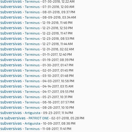
 subversivas
-
Terminus
- 07-30-2016, 12:22 AM
 subversivas
-
Terminus
- 07-31-2016, 12:00 AM
 subversivas
-
Terminus
- 08-01-2016, 09:37 PM
 subversivas
-
Terminus
- 08-09-2016, 03:34 AM
 subversivas
-
Terminus
- 12-19-2016, 11:46 PM
 subversivas
-
Terminus
- 12-21-2016, 12:50 PM
 subversivas
-
Terminus
- 12-22-2016, 11:47 PM
 subversivas
-
Terminus
- 12-23-2016, 08:53 PM
 subversivas
-
Terminus
- 12-27-2016, 11:44 AM
 subversivas
-
Terminus
- 12-31-2016, 02:02 AM
 subversivas
-
Terminus
- 01-11-2017, 12:40 PM
 subversivas
-
Terminus
- 01-19-2017, 08:39 PM
 subversivas
-
Terminus
- 01-30-2017, 01:47 PM
 subversivas
-
Terminus
- 02-01-2017, 01:45 PM
 subversivas
-
Terminus
- 03-10-2017, 01:48 PM
 subversivas
-
Terminus
- 04-03-2017, 10:56 PM
 subversivas
-
Terminus
- 04-14-2017, 03:15 AM
 subversivas
-
Terminus
- 04-17-2017, 09:55 PM
 subversivas
-
Terminus
- 05-21-2017, 10:31 PM
 subversivas
-
Terminus
- 06-16-2017, 07:57 PM
 subversivas
-
Terminus
- 08-26-2017, 10:10 PM
 subversivas
-
Artiguista
- 09-23-2017, 11:14 PM
tra subversivas
-
PATRIOT ONE
- 02-07-2018, 05:28 PM
 subversivas
-
Artiguista
- 10-09-2017, 08:36 PM
 subversivas
-
Terminus
- 11-08-2017, 11:41 PM