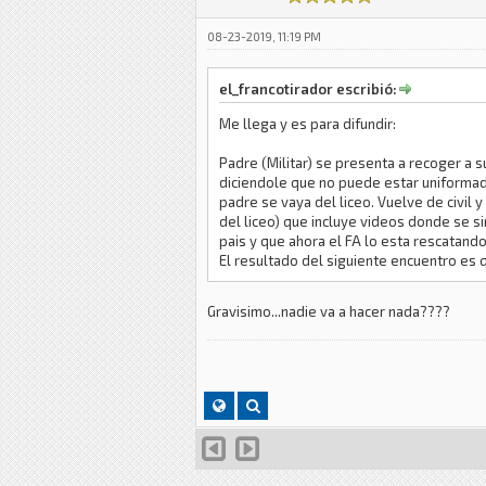
08-23-2019, 11:19 PM
el_francotirador escribió:
Me llega y es para difundir:
Padre (Militar) se presenta a recoger a s
diciendole que no puede estar uniformado 
padre se vaya del liceo. Vuelve de civil
del liceo) que incluye videos donde se si
pais y que ahora el FA lo esta rescatando
El resultado del siguiente encuentro es q
Gravisimo...nadie va a hacer nada????