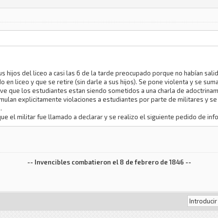
us hijos del liceo a casi las 6 de la tarde preocupado porque no habían salid
en liceo y que se retire (sin darle a sus hijos). Se pone violenta y se suma
 y ve que los estudiantes estan siendo sometidos a una charla de adoctrinam
mulan explicitamente violaciones a estudiantes por parte de militares y se
.
ue el militar fue llamado a declarar y se realizo el siguiente pedido de inf
-- Invencibles combatieron el 8 de febrero de 1846 --