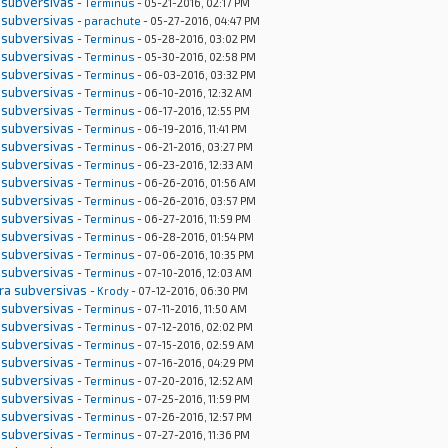
 subversivas
-
Terminus
- 05-21-2016, 02:17 PM
 subversivas
-
parachute
- 05-27-2016, 04:47 PM
 subversivas
-
Terminus
- 05-28-2016, 03:02 PM
 subversivas
-
Terminus
- 05-30-2016, 02:58 PM
 subversivas
-
Terminus
- 06-03-2016, 03:32 PM
 subversivas
-
Terminus
- 06-10-2016, 12:32 AM
 subversivas
-
Terminus
- 06-17-2016, 12:55 PM
 subversivas
-
Terminus
- 06-19-2016, 11:41 PM
 subversivas
-
Terminus
- 06-21-2016, 03:27 PM
 subversivas
-
Terminus
- 06-23-2016, 12:33 AM
 subversivas
-
Terminus
- 06-26-2016, 01:56 AM
 subversivas
-
Terminus
- 06-26-2016, 03:57 PM
 subversivas
-
Terminus
- 06-27-2016, 11:59 PM
 subversivas
-
Terminus
- 06-28-2016, 01:54 PM
 subversivas
-
Terminus
- 07-06-2016, 10:35 PM
 subversivas
-
Terminus
- 07-10-2016, 12:03 AM
tra subversivas
-
Krody
- 07-12-2016, 06:30 PM
 subversivas
-
Terminus
- 07-11-2016, 11:50 AM
 subversivas
-
Terminus
- 07-12-2016, 02:02 PM
 subversivas
-
Terminus
- 07-15-2016, 02:59 AM
 subversivas
-
Terminus
- 07-16-2016, 04:29 PM
 subversivas
-
Terminus
- 07-20-2016, 12:52 AM
 subversivas
-
Terminus
- 07-25-2016, 11:59 PM
 subversivas
-
Terminus
- 07-26-2016, 12:57 PM
 subversivas
-
Terminus
- 07-27-2016, 11:36 PM