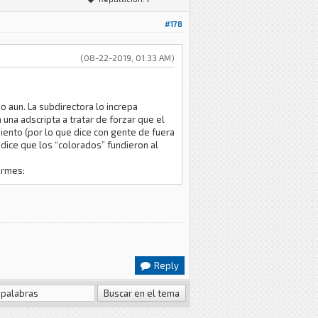
#178
(08-22-2019, 01:33 AM)
o aun. La subdirectora lo increpa
 una adscripta a tratar de forzar que el
iento (por lo que dice con gente de fuera
 dice que los “colorados” fundieron al
ormes:
Reply