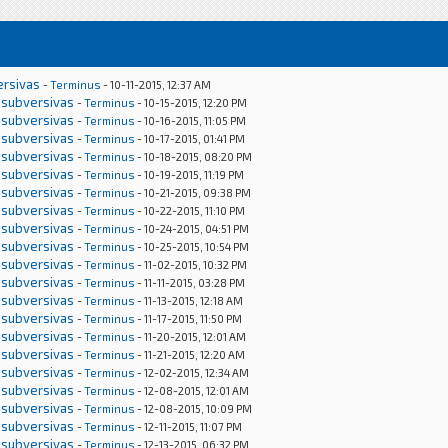
ersivas
-
Terminus
- 10-11-2015, 12:37 AM
 subversivas
-
Terminus
- 10-15-2015, 12:20 PM
 subversivas
-
Terminus
- 10-16-2015, 11:05 PM
 subversivas
-
Terminus
- 10-17-2015, 01:41 PM
 subversivas
-
Terminus
- 10-18-2015, 08:20 PM
 subversivas
-
Terminus
- 10-19-2015, 11:19 PM
 subversivas
-
Terminus
- 10-21-2015, 09:38 PM
 subversivas
-
Terminus
- 10-22-2015, 11:10 PM
 subversivas
-
Terminus
- 10-24-2015, 04:51 PM
 subversivas
-
Terminus
- 10-25-2015, 10:54 PM
 subversivas
-
Terminus
- 11-02-2015, 10:32 PM
 subversivas
-
Terminus
- 11-11-2015, 03:28 PM
 subversivas
-
Terminus
- 11-13-2015, 12:18 AM
 subversivas
-
Terminus
- 11-17-2015, 11:50 PM
 subversivas
-
Terminus
- 11-20-2015, 12:01 AM
 subversivas
-
Terminus
- 11-21-2015, 12:20 AM
 subversivas
-
Terminus
- 12-02-2015, 12:34 AM
 subversivas
-
Terminus
- 12-08-2015, 12:01 AM
 subversivas
-
Terminus
- 12-08-2015, 10:09 PM
 subversivas
-
Terminus
- 12-11-2015, 11:07 PM
 subversivas
-
Terminus
- 12-13-2015, 06:32 PM