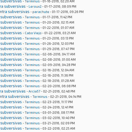
 subversivas
-
Terminus
- 01-16-2016, 02:20 AM
tra subversivas
-
Leroux2
- 01-17-2016, 08:09 PM
ontra subversivas
-
parachute
- 01-17-2016, 09:26 PM
 subversivas
-
Terminus
- 01-17-2016, 11:42 PM
 subversivas
-
Terminus
- 01-20-2016, 02:15 AM
 subversivas
-
Terminus
- 01-22-2016, 01:07 AM
 subversivas
-
Cabo Viejo
- 01-22-2016, 03:21 AM
 subversivas
-
Terminus
- 01-23-2016, 03:13 PM
 subversivas
-
Terminus
- 01-26-2016, 12:03 PM
 subversivas
-
Terminus
- 01-29-2016, 07:47 PM
 subversivas
-
Terminus
- 02-06-2016, 04:17 AM
 subversivas
-
Terminus
- 02-08-2016, 01:00 AM
 subversivas
-
Terminus
- 02-09-2016, 04:28 PM
 subversivas
-
Terminus
- 02-16-2016, 12:04 AM
 subversivas
-
Terminus
- 02-16-2016, 11:36 PM
 subversivas
-
Terminus
- 02-18-2016, 01:28 AM
 subversivas
-
Terminus
- 02-20-2016, 06:08 PM
tra subversivas
-
Arcia57
- 02-21-2016, 02:48 PM
ontra subversivas
-
Terminus
- 02-21-2016, 04:14 PM
 subversivas
-
Terminus
- 02-23-2016, 11:17 PM
 subversivas
-
Terminus
- 02-24-2016, 12:41 PM
 subversivas
-
Terminus
- 03-01-2016, 08:17 PM
 subversivas
-
Terminus
- 03-02-2016, 10:40 PM
 subversivas
-
Terminus
- 03-21-2016, 02:09 PM
 subversivas
-
Terminus
- 03-22-2016, 02:25 AM