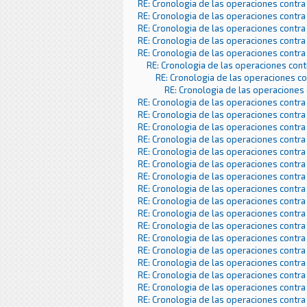
RE: Cronologia de las operaciones contra
RE: Cronologia de las operaciones contra
RE: Cronologia de las operaciones contra
RE: Cronologia de las operaciones contra
RE: Cronologia de las operaciones contra
RE: Cronologia de las operaciones con
RE: Cronologia de las operaciones c
RE: Cronologia de las operaciones
RE: Cronologia de las operaciones contra
RE: Cronologia de las operaciones contra
RE: Cronologia de las operaciones contra
RE: Cronologia de las operaciones contra
RE: Cronologia de las operaciones contra
RE: Cronologia de las operaciones contra
RE: Cronologia de las operaciones contra
RE: Cronologia de las operaciones contra
RE: Cronologia de las operaciones contra
RE: Cronologia de las operaciones contra
RE: Cronologia de las operaciones contra
RE: Cronologia de las operaciones contra
RE: Cronologia de las operaciones contra
RE: Cronologia de las operaciones contra
RE: Cronologia de las operaciones contra
RE: Cronologia de las operaciones contra
RE: Cronologia de las operaciones contra