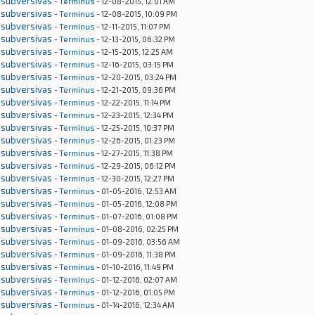
 subversivas
-
Terminus
- 12-08-2015, 12:01 AM
 subversivas
-
Terminus
- 12-08-2015, 10:09 PM
 subversivas
-
Terminus
- 12-11-2015, 11:07 PM
 subversivas
-
Terminus
- 12-13-2015, 06:32 PM
 subversivas
-
Terminus
- 12-15-2015, 12:25 AM
 subversivas
-
Terminus
- 12-16-2015, 03:15 PM
 subversivas
-
Terminus
- 12-20-2015, 03:24 PM
 subversivas
-
Terminus
- 12-21-2015, 09:36 PM
 subversivas
-
Terminus
- 12-22-2015, 11:14 PM
 subversivas
-
Terminus
- 12-23-2015, 12:34 PM
 subversivas
-
Terminus
- 12-25-2015, 10:37 PM
 subversivas
-
Terminus
- 12-26-2015, 01:23 PM
 subversivas
-
Terminus
- 12-27-2015, 11:38 PM
 subversivas
-
Terminus
- 12-29-2015, 06:12 PM
 subversivas
-
Terminus
- 12-30-2015, 12:27 PM
 subversivas
-
Terminus
- 01-05-2016, 12:53 AM
 subversivas
-
Terminus
- 01-05-2016, 12:08 PM
 subversivas
-
Terminus
- 01-07-2016, 01:08 PM
 subversivas
-
Terminus
- 01-08-2016, 02:25 PM
 subversivas
-
Terminus
- 01-09-2016, 03:56 AM
 subversivas
-
Terminus
- 01-09-2016, 11:38 PM
 subversivas
-
Terminus
- 01-10-2016, 11:49 PM
 subversivas
-
Terminus
- 01-12-2016, 02:07 AM
 subversivas
-
Terminus
- 01-12-2016, 01:05 PM
 subversivas
-
Terminus
- 01-14-2016, 12:34 AM