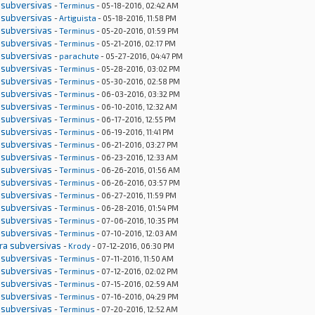
 subversivas
-
Terminus
- 05-18-2016, 02:42 AM
 subversivas
-
Artiguista
- 05-18-2016, 11:58 PM
 subversivas
-
Terminus
- 05-20-2016, 01:59 PM
 subversivas
-
Terminus
- 05-21-2016, 02:17 PM
 subversivas
-
parachute
- 05-27-2016, 04:47 PM
 subversivas
-
Terminus
- 05-28-2016, 03:02 PM
 subversivas
-
Terminus
- 05-30-2016, 02:58 PM
 subversivas
-
Terminus
- 06-03-2016, 03:32 PM
 subversivas
-
Terminus
- 06-10-2016, 12:32 AM
 subversivas
-
Terminus
- 06-17-2016, 12:55 PM
 subversivas
-
Terminus
- 06-19-2016, 11:41 PM
 subversivas
-
Terminus
- 06-21-2016, 03:27 PM
 subversivas
-
Terminus
- 06-23-2016, 12:33 AM
 subversivas
-
Terminus
- 06-26-2016, 01:56 AM
 subversivas
-
Terminus
- 06-26-2016, 03:57 PM
 subversivas
-
Terminus
- 06-27-2016, 11:59 PM
 subversivas
-
Terminus
- 06-28-2016, 01:54 PM
 subversivas
-
Terminus
- 07-06-2016, 10:35 PM
 subversivas
-
Terminus
- 07-10-2016, 12:03 AM
tra subversivas
-
Krody
- 07-12-2016, 06:30 PM
 subversivas
-
Terminus
- 07-11-2016, 11:50 AM
 subversivas
-
Terminus
- 07-12-2016, 02:02 PM
 subversivas
-
Terminus
- 07-15-2016, 02:59 AM
 subversivas
-
Terminus
- 07-16-2016, 04:29 PM
 subversivas
-
Terminus
- 07-20-2016, 12:52 AM