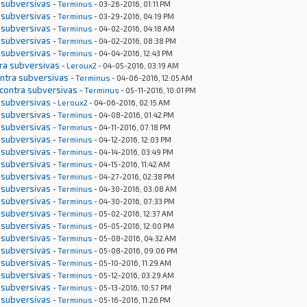
 subversivas
-
Terminus
- 03-26-2016, 01:11 PM
 subversivas
-
Terminus
- 03-29-2016, 04:19 PM
 subversivas
-
Terminus
- 04-02-2016, 04:18 AM
 subversivas
-
Terminus
- 04-02-2016, 08:38 PM
 subversivas
-
Terminus
- 04-04-2016, 12:43 PM
tra subversivas
-
Leroux2
- 04-05-2016, 03:19 AM
ontra subversivas
-
Terminus
- 04-06-2016, 12:05 AM
 contra subversivas
-
Terminus
- 05-11-2016, 10:01 PM
 subversivas
-
Leroux2
- 04-06-2016, 02:15 AM
 subversivas
-
Terminus
- 04-08-2016, 01:42 PM
 subversivas
-
Terminus
- 04-11-2016, 07:18 PM
 subversivas
-
Terminus
- 04-12-2016, 12:03 PM
 subversivas
-
Terminus
- 04-14-2016, 03:49 PM
 subversivas
-
Terminus
- 04-15-2016, 11:42 AM
 subversivas
-
Terminus
- 04-27-2016, 02:38 PM
 subversivas
-
Terminus
- 04-30-2016, 03:08 AM
 subversivas
-
Terminus
- 04-30-2016, 07:33 PM
 subversivas
-
Terminus
- 05-02-2016, 12:37 AM
 subversivas
-
Terminus
- 05-05-2016, 12:00 PM
 subversivas
-
Terminus
- 05-08-2016, 04:32 AM
 subversivas
-
Terminus
- 05-08-2016, 09:06 PM
 subversivas
-
Terminus
- 05-10-2016, 11:29 AM
 subversivas
-
Terminus
- 05-12-2016, 03:29 AM
 subversivas
-
Terminus
- 05-13-2016, 10:57 PM
 subversivas
-
Terminus
- 05-16-2016, 11:26 PM