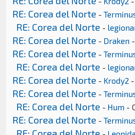
RE: Corea del Norte
-
Krody2
-
RE: Corea del Norte
-
Terminu
RE: Corea del Norte
-
legiona
RE: Corea del Norte
-
Draken
-
RE: Corea del Norte
-
Terminu
RE: Corea del Norte
-
legiona
RE: Corea del Norte
-
Krody2
-
RE: Corea del Norte
-
Terminu
RE: Corea del Norte
-
Hum
- 
RE: Corea del Norte
-
Terminu
RE: Corea del Norte
-
Leonid