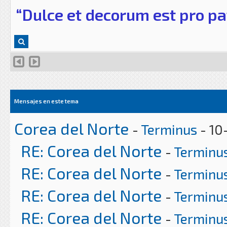
“Dulce et decorum est pro pa
Mensajes en este tema
Corea del Norte
-
Terminus
- 10
RE: Corea del Norte
-
Terminu
RE: Corea del Norte
-
Terminu
RE: Corea del Norte
-
Terminu
RE: Corea del Norte
-
Terminu