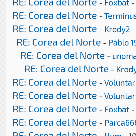
RE: Corea del Norte
-
Foxbat
-
RE: Corea del Norte
-
Terminu
RE: Corea del Norte
-
Krody2
-
RE: Corea del Norte
-
Pablo 1
RE: Corea del Norte
-
unom
RE: Corea del Norte
-
Krod
RE: Corea del Norte
-
Voluntar
RE: Corea del Norte
-
Voluntar
RE: Corea del Norte
-
Foxbat
-
RE: Corea del Norte
-
Parca66
RE: Corea del Norte
-
Hum
- 1