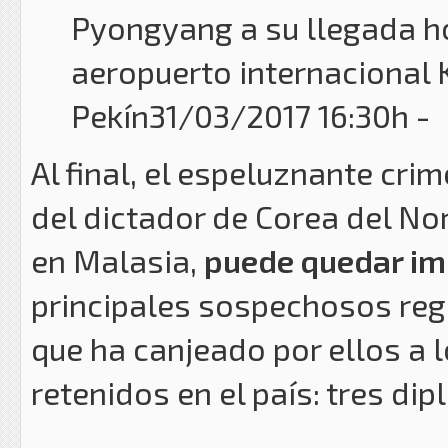
Pyongyang a su llegada ho
aeropuerto internacional
Pekín31/03/2017 16:30h -
Al final, el espeluznante cri
del dictador de Corea del N
en Malasia,
puede quedar i
principales sospechosos reg
que ha canjeado por ellos a 
retenidos en el país: tres dip