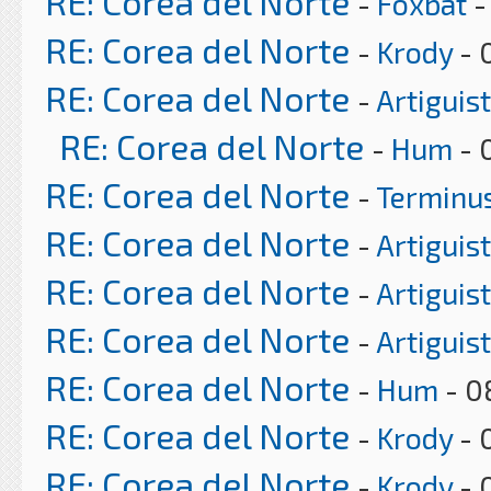
RE: Corea del Norte
-
Foxbat
-
RE: Corea del Norte
-
Krody
- 
RE: Corea del Norte
-
Artiguis
RE: Corea del Norte
-
Hum
- 
RE: Corea del Norte
-
Terminu
RE: Corea del Norte
-
Artiguis
RE: Corea del Norte
-
Artiguis
RE: Corea del Norte
-
Artiguis
RE: Corea del Norte
-
Hum
- 0
RE: Corea del Norte
-
Krody
- 
RE: Corea del Norte
-
Krody
- 