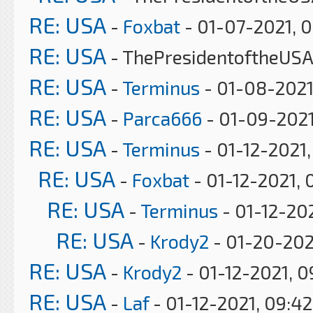
RE: USA
-
Foxbat
- 01-07-2021, 
RE: USA
- ThePresidentoftheUSA
RE: USA
-
Terminus
- 01-08-2021
RE: USA
-
Parca666
- 01-09-2021
RE: USA
-
Terminus
- 01-12-2021
RE: USA
-
Foxbat
- 01-12-2021, 
RE: USA
-
Terminus
- 01-12-202
RE: USA
-
Krody2
- 01-20-202
RE: USA
-
Krody2
- 01-12-2021, 
RE: USA
-
Laf
- 01-12-2021, 09:4