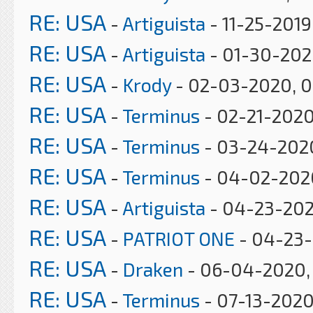
RE: USA
-
Artiguista
- 11-25-2019
RE: USA
-
Artiguista
- 01-30-202
RE: USA
-
Krody
- 02-03-2020, 
RE: USA
-
Terminus
- 02-21-2020
RE: USA
-
Terminus
- 03-24-202
RE: USA
-
Terminus
- 04-02-202
RE: USA
-
Artiguista
- 04-23-202
RE: USA
-
PATRIOT ONE
- 04-23-
RE: USA
-
Draken
- 06-04-2020, 
RE: USA
-
Terminus
- 07-13-2020