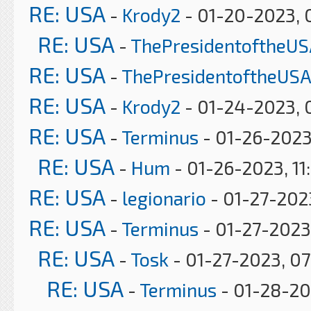
RE: USA
-
Krody2
- 01-20-2023, 
RE: USA
-
ThePresidentoftheUS
RE: USA
-
ThePresidentoftheUSA
RE: USA
-
Krody2
- 01-24-2023, 
RE: USA
-
Terminus
- 01-26-2023
RE: USA
-
Hum
- 01-26-2023, 11
RE: USA
-
legionario
- 01-27-2023
RE: USA
-
Terminus
- 01-27-2023
RE: USA
-
Tosk
- 01-27-2023, 0
RE: USA
-
Terminus
- 01-28-20