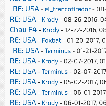
RE: USA
-
el_francotirador
- 08
RE: USA
-
Krody
- 08-26-2016, 0
Chau F4
-
Krody
- 12-22-2016, 0
RE: USA
-
Foxbat
- 01-20-2017, 
RE: USA
-
Terminus
- 01-21-2017
RE: USA
-
Krody
- 02-07-2017, 0
RE: USA
-
Terminus
- 02-07-2017
RE: USA
-
Krody
- 05-02-2017, 0
RE: USA
-
Terminus
- 06-01-2017
RE: USA
-
Krody
- 06-01-2017, 0