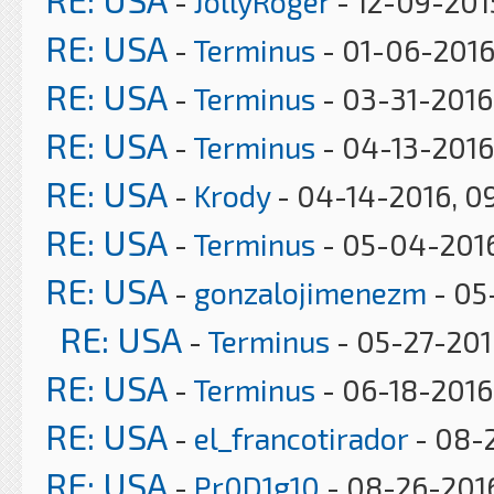
-
JollyRoger
- 12-09-2015
RE: USA
-
Terminus
- 01-06-2016
RE: USA
-
Terminus
- 03-31-2016
RE: USA
-
Terminus
- 04-13-2016
RE: USA
-
Krody
- 04-14-2016, 0
RE: USA
-
Terminus
- 05-04-2016
RE: USA
-
gonzalojimenezm
- 05
RE: USA
-
Terminus
- 05-27-201
RE: USA
-
Terminus
- 06-18-2016,
RE: USA
-
el_francotirador
- 08-
RE: USA
-
Pr0D1g10
- 08-26-2016