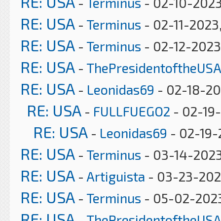
RE: USA
-
Terminus
- 02-10-2023
RE: USA
-
Terminus
- 02-11-2023
RE: USA
-
Terminus
- 02-12-2023
RE: USA
-
ThePresidentoftheUSA
RE: USA
-
Leonidas69
- 02-18-20
RE: USA
-
FULLFUEGO2
- 02-19-
RE: USA
-
Leonidas69
- 02-19-
RE: USA
-
Terminus
- 03-14-2023
RE: USA
-
Artiguista
- 03-23-202
RE: USA
-
Terminus
- 05-02-2023
RE: USA
-
ThePresidentoftheUSA