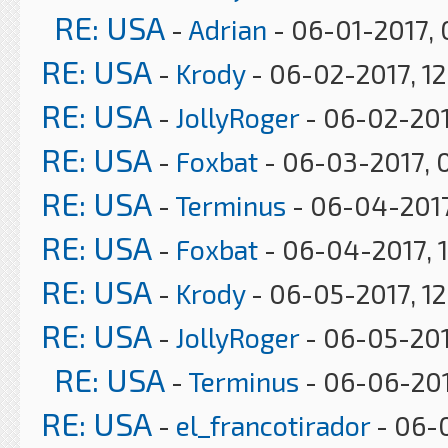
RE: USA
-
Adrian
- 06-01-2017, 
RE: USA
-
Krody
- 06-02-2017, 12
RE: USA
-
JollyRoger
- 06-02-201
RE: USA
-
Foxbat
- 06-03-2017, 
RE: USA
-
Terminus
- 06-04-2017
RE: USA
-
Foxbat
- 06-04-2017, 
RE: USA
-
Krody
- 06-05-2017, 1
RE: USA
-
JollyRoger
- 06-05-201
RE: USA
-
Terminus
- 06-06-201
RE: USA
-
el_francotirador
- 06-0