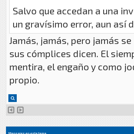
Salvo que accedan a una inva
un gravísimo error, aun así
Jamás, jamás, pero jamás se 
sus cómplices dicen. El siemp
mentira, el engaño y como jo
propio.
Mensajes en este tema