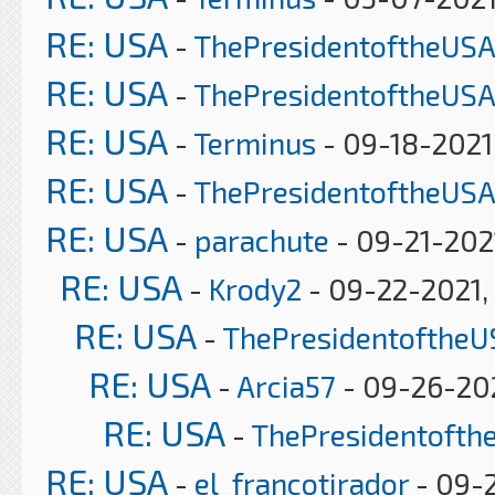
RE: USA
-
ThePresidentoftheUSA
RE: USA
-
ThePresidentoftheUSA
RE: USA
-
Terminus
- 09-18-2021
RE: USA
-
ThePresidentoftheUSA
RE: USA
-
parachute
- 09-21-202
RE: USA
-
Krody2
- 09-22-2021,
RE: USA
-
ThePresidentoftheU
RE: USA
-
Arcia57
- 09-26-202
RE: USA
-
ThePresidentofth
RE: USA
-
el_francotirador
- 09-2