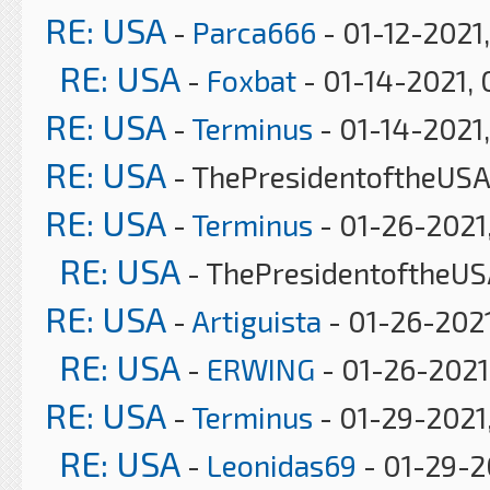
RE: USA
-
Parca666
- 01-12-2021,
RE: USA
-
Foxbat
- 01-14-2021, 
RE: USA
-
Terminus
- 01-14-2021,
RE: USA
- ThePresidentoftheUSA 
RE: USA
-
Terminus
- 01-26-2021
RE: USA
- ThePresidentoftheUS
RE: USA
-
Artiguista
- 01-26-2021
RE: USA
-
ERWING
- 01-26-2021
RE: USA
-
Terminus
- 01-29-2021
RE: USA
-
Leonidas69
- 01-29-2