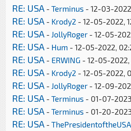
RE: USA
-
Terminus
- 12-03-2022
RE: USA
-
Krody2
- 12-05-2022, 1
RE: USA
-
JollyRoger
- 12-05-202
RE: USA
-
Hum
- 12-05-2022, 02
RE: USA
-
ERWING
- 12-05-2022,
RE: USA
-
Krody2
- 12-05-2022, 
RE: USA
-
JollyRoger
- 12-09-202
RE: USA
-
Terminus
- 01-07-2023
RE: USA
-
Terminus
- 01-20-2023
RE: USA
-
ThePresidentoftheUSA