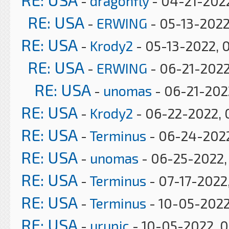
-
dragonfly
- 04-21-2022
RE: USA
-
ERWING
- 05-13-2022
RE: USA
-
Krody2
- 05-13-2022, 
RE: USA
-
ERWING
- 06-21-2022
RE: USA
-
unomas
- 06-21-2022
RE: USA
-
Krody2
- 06-22-2022, 
RE: USA
-
Terminus
- 06-24-2022
RE: USA
-
unomas
- 06-25-2022,
RE: USA
-
Terminus
- 07-17-2022
RE: USA
-
Terminus
- 10-05-2022
RE: USA
-
urupic
- 10-05-2022, 0