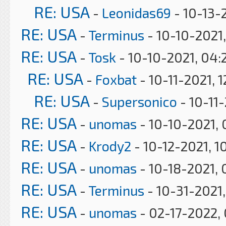
RE: USA
-
Leonidas69
- 10-13-
RE: USA
-
Terminus
- 10-10-2021,
RE: USA
-
Tosk
- 10-10-2021, 04:
RE: USA
-
Foxbat
- 10-11-2021, 
RE: USA
-
Supersonico
- 10-11
RE: USA
-
unomas
- 10-10-2021,
RE: USA
-
Krody2
- 10-12-2021, 1
RE: USA
-
unomas
- 10-18-2021, 
RE: USA
-
Terminus
- 10-31-2021
RE: USA
-
unomas
- 02-17-2022,