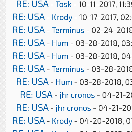
RE: USA
-
Tosk
- 10-11-2017, 11:
RE: USA
-
Krody
- 10-17-2017, 02
RE: USA
-
Terminus
- 02-24-2018
RE: USA
-
Hum
- 03-28-2018, 03
RE: USA
-
Hum
- 03-28-2018, 04
RE: USA
-
Terminus
- 03-28-2018
RE: USA
-
Hum
- 03-28-2018, 0
RE: USA
-
jhr cronos
- 04-21-2
RE: USA
-
jhr cronos
- 04-21-20
RE: USA
-
Krody
- 04-20-2018, 0