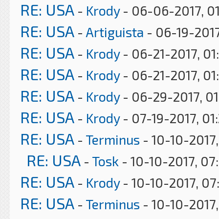
RE: USA
-
Krody
- 06-06-2017, 0
RE: USA
-
Artiguista
- 06-19-2017
RE: USA
-
Krody
- 06-21-2017, 01
RE: USA
-
Krody
- 06-21-2017, 01
RE: USA
-
Krody
- 06-29-2017, 0
RE: USA
-
Krody
- 07-19-2017, 01
RE: USA
-
Terminus
- 10-10-2017,
RE: USA
-
Tosk
- 10-10-2017, 07
RE: USA
-
Krody
- 10-10-2017, 07
RE: USA
-
Terminus
- 10-10-2017