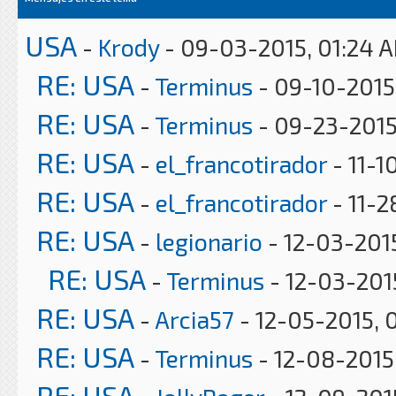
USA
-
Krody
- 09-03-2015, 01:24 
RE: USA
-
Terminus
- 09-10-2015
RE: USA
-
Terminus
- 09-23-2015
RE: USA
-
el_francotirador
- 11-1
RE: USA
-
el_francotirador
- 11-2
RE: USA
-
legionario
- 12-03-201
RE: USA
-
Terminus
- 12-03-201
RE: USA
-
Arcia57
- 12-05-2015, 
RE: USA
-
Terminus
- 12-08-2015
RE: USA