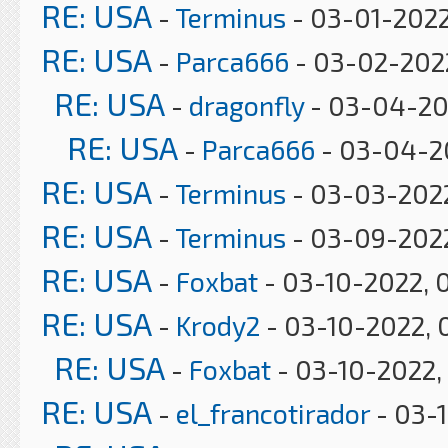
RE: USA
-
Terminus
- 03-01-2022
RE: USA
-
Parca666
- 03-02-2022
RE: USA
-
dragonfly
- 03-04-20
RE: USA
-
Parca666
- 03-04-2
RE: USA
-
Terminus
- 03-03-2022
RE: USA
-
Terminus
- 03-09-2022
RE: USA
-
Foxbat
- 03-10-2022, 
RE: USA
-
Krody2
- 03-10-2022, 
RE: USA
-
Foxbat
- 03-10-2022,
RE: USA
-
el_francotirador
- 03-