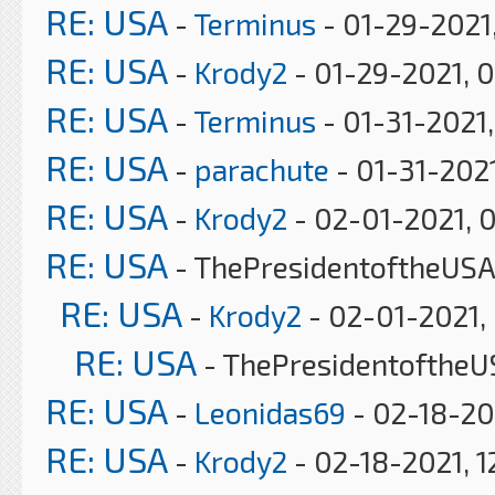
RE: USA
-
Terminus
- 01-29-2021,
RE: USA
-
Krody2
- 01-29-2021, 
RE: USA
-
Terminus
- 01-31-2021
RE: USA
-
parachute
- 01-31-202
RE: USA
-
Krody2
- 02-01-2021, 
RE: USA
- ThePresidentoftheUSA
RE: USA
-
Krody2
- 02-01-2021,
RE: USA
- ThePresidentoftheU
RE: USA
-
Leonidas69
- 02-18-20
RE: USA
-
Krody2
- 02-18-2021, 1