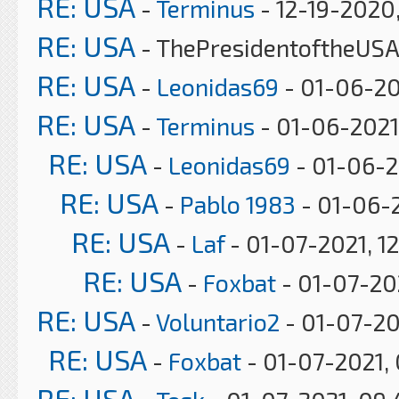
RE: USA
-
Terminus
- 12-19-2020
RE: USA
- ThePresidentoftheUSA
RE: USA
-
Leonidas69
- 01-06-20
RE: USA
-
Terminus
- 01-06-2021
RE: USA
-
Leonidas69
- 01-06-2
RE: USA
-
Pablo 1983
- 01-06-2
RE: USA
-
Laf
- 01-07-2021, 1
RE: USA
-
Foxbat
- 01-07-20
RE: USA
-
Voluntario2
- 01-07-20
RE: USA
-
Foxbat
- 01-07-2021,
RE: USA