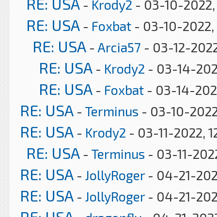
RE: USA
-
Krody2
- 03-10-2022,
RE: USA
-
Foxbat
- 03-10-2022,
RE: USA
-
Arcia57
- 03-12-2022
RE: USA
-
Krody2
- 03-14-202
RE: USA
-
Foxbat
- 03-14-202
RE: USA
-
Terminus
- 03-10-2022
RE: USA
-
Krody2
- 03-11-2022, 1
RE: USA
-
Terminus
- 03-11-202
RE: USA
-
JollyRoger
- 04-21-202
RE: USA
-
JollyRoger
- 04-21-202
RE: USA