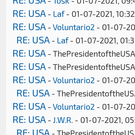
-
Tosk
- 01-07-2021, 09
RE: USA
-
Laf
- 01-07-2021, 10:3
RE: USA
-
Voluntario2
- 01-07-20
RE: USA
-
Laf
- 01-07-2021, 01:
RE: USA
- ThePresidentoftheUSA 
RE: USA
- ThePresidentoftheUSA
RE: USA
-
Voluntario2
- 01-07-20
RE: USA
- ThePresidentoftheUS
RE: USA
-
Voluntario2
- 01-07-20
RE: USA
-
J.W.R.
- 01-07-2021, 0
RE: USA
- ThePresidentoftheUS