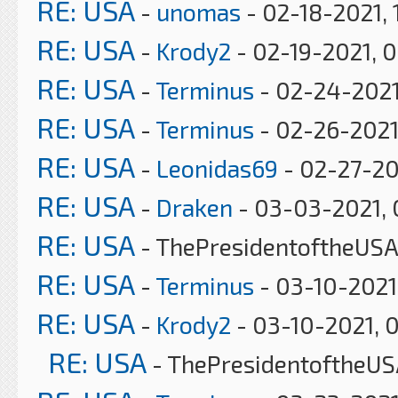
RE: USA
-
unomas
- 02-18-2021, 
RE: USA
-
Krody2
- 02-19-2021, 
RE: USA
-
Terminus
- 02-24-2021
RE: USA
-
Terminus
- 02-26-2021
RE: USA
-
Leonidas69
- 02-27-20
RE: USA
-
Draken
- 03-03-2021, 
RE: USA
- ThePresidentoftheUSA
RE: USA
-
Terminus
- 03-10-2021
RE: USA
-
Krody2
- 03-10-2021, 
RE: USA
- ThePresidentoftheUS