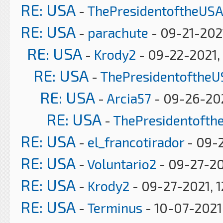
RE: USA
-
ThePresidentoftheUSA
RE: USA
-
parachute
- 09-21-202
RE: USA
-
Krody2
- 09-22-2021,
RE: USA
-
ThePresidentoftheU
RE: USA
-
Arcia57
- 09-26-202
RE: USA
-
ThePresidentofth
RE: USA
-
el_francotirador
- 09-2
RE: USA
-
Voluntario2
- 09-27-20
RE: USA
-
Krody2
- 09-27-2021, 1
RE: USA
-
Terminus
- 10-07-2021