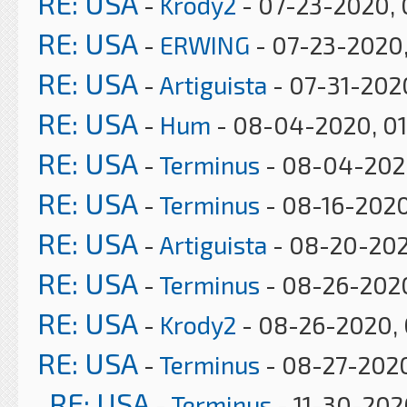
RE: USA
-
Krody2
- 07-23-2020, 
RE: USA
-
ERWING
- 07-23-2020
RE: USA
-
Artiguista
- 07-31-202
RE: USA
-
Hum
- 08-04-2020, 0
RE: USA
-
Terminus
- 08-04-2020
RE: USA
-
Terminus
- 08-16-2020
RE: USA
-
Artiguista
- 08-20-202
RE: USA
-
Terminus
- 08-26-2020
RE: USA
-
Krody2
- 08-26-2020, 
RE: USA
-
Terminus
- 08-27-202
RE: USA
-
Terminus
- 11-30-202