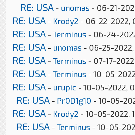
RE: USA
-
unomas
- 06-21-2022
RE: USA
-
Krody2
- 06-22-2022, 
RE: USA
-
Terminus
- 06-24-2022
RE: USA
-
unomas
- 06-25-2022,
RE: USA
-
Terminus
- 07-17-2022
RE: USA
-
Terminus
- 10-05-2022
RE: USA
-
urupic
- 10-05-2022, 0
RE: USA
-
Pr0D1g10
- 10-05-202
RE: USA
-
Krody2
- 10-05-2022, 
RE: USA
-
Terminus
- 10-05-202