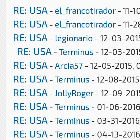
RE: USA
-
el_francotirador
- 11-1
RE: USA
-
el_francotirador
- 11-2
RE: USA
-
legionario
- 12-03-201
RE: USA
-
Terminus
- 12-03-201
RE: USA
-
Arcia57
- 12-05-2015, 
RE: USA
-
Terminus
- 12-08-2015
RE: USA
-
JollyRoger
- 12-09-2015
RE: USA
-
Terminus
- 01-06-2016
RE: USA
-
Terminus
- 03-31-2016
RE: USA
-
Terminus
- 04-13-2016