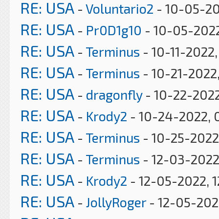
RE: USA
-
Voluntario2
- 10-05-20
RE: USA
-
Pr0D1g10
- 10-05-2022
RE: USA
-
Terminus
- 10-11-2022
RE: USA
-
Terminus
- 10-21-2022
RE: USA
-
dragonfly
- 10-22-2022
RE: USA
-
Krody2
- 10-24-2022, 
RE: USA
-
Terminus
- 10-25-2022
RE: USA
-
Terminus
- 12-03-2022
RE: USA
-
Krody2
- 12-05-2022, 1
RE: USA
-
JollyRoger
- 12-05-202