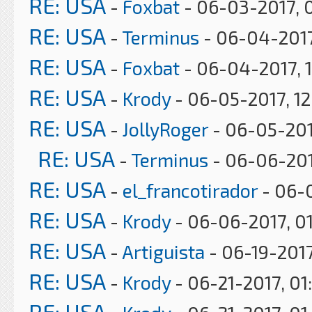
RE: USA
-
Foxbat
- 06-03-2017, 
RE: USA
-
Terminus
- 06-04-2017
RE: USA
-
Foxbat
- 06-04-2017, 
RE: USA
-
Krody
- 06-05-2017, 1
RE: USA
-
JollyRoger
- 06-05-201
RE: USA
-
Terminus
- 06-06-201
RE: USA
-
el_francotirador
- 06-0
RE: USA
-
Krody
- 06-06-2017, 0
RE: USA
-
Artiguista
- 06-19-2017
RE: USA
-
Krody
- 06-21-2017, 01
RE: USA