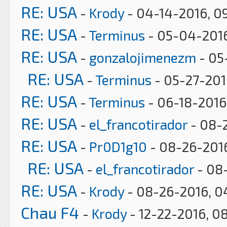
RE: USA
-
Krody
- 04-14-2016, 0
RE: USA
-
Terminus
- 05-04-2016
RE: USA
-
gonzalojimenezm
- 05
RE: USA
-
Terminus
- 05-27-201
RE: USA
-
Terminus
- 06-18-2016,
RE: USA
-
el_francotirador
- 08-
RE: USA
-
Pr0D1g10
- 08-26-2016
RE: USA
-
el_francotirador
- 08
RE: USA
-
Krody
- 08-26-2016, 0
Chau F4
-
Krody
- 12-22-2016, 0