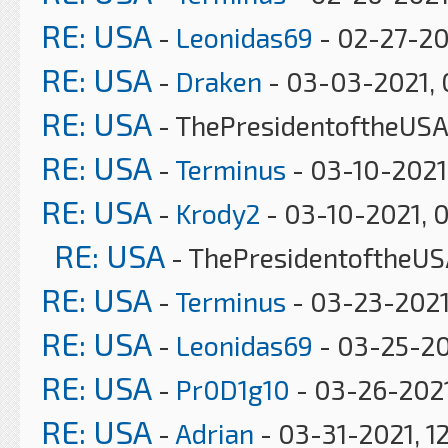
RE: USA
-
Leonidas69
- 02-27-20
RE: USA
-
Draken
- 03-03-2021, 
RE: USA
- ThePresidentoftheUSA
RE: USA
-
Terminus
- 03-10-2021
RE: USA
-
Krody2
- 03-10-2021, 
RE: USA
- ThePresidentoftheUS
RE: USA
-
Terminus
- 03-23-2021
RE: USA
-
Leonidas69
- 03-25-20
RE: USA
-
Pr0D1g10
- 03-26-2021
RE: USA
-
Adrian
- 03-31-2021, 1