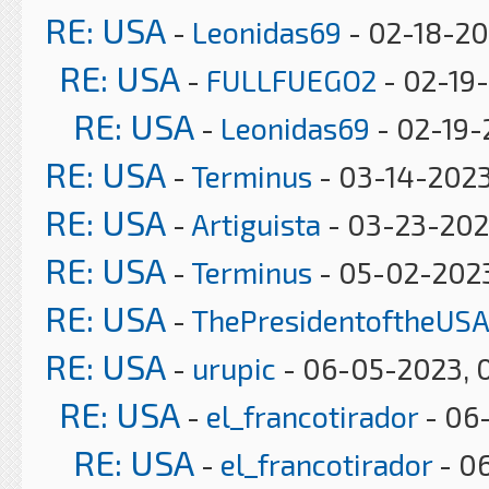
RE: USA
-
Leonidas69
- 02-18-20
RE: USA
-
FULLFUEGO2
- 02-19-
RE: USA
-
Leonidas69
- 02-19-
RE: USA
-
Terminus
- 03-14-2023
RE: USA
-
Artiguista
- 03-23-202
RE: USA
-
Terminus
- 05-02-2023
RE: USA
-
ThePresidentoftheUSA
RE: USA
-
urupic
- 06-05-2023, 
RE: USA
-
el_francotirador
- 06-
RE: USA
-
el_francotirador
- 06