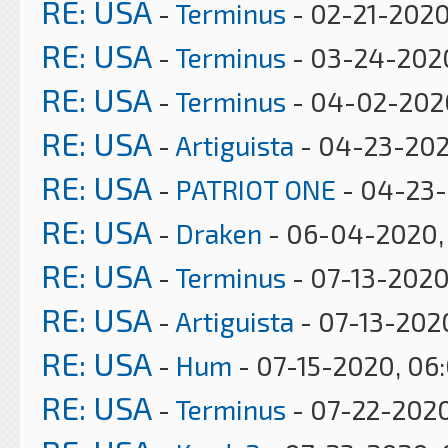
RE: USA
-
Terminus
- 02-21-2020
RE: USA
-
Terminus
- 03-24-202
RE: USA
-
Terminus
- 04-02-202
RE: USA
-
Artiguista
- 04-23-202
RE: USA
-
PATRIOT ONE
- 04-23-
RE: USA
-
Draken
- 06-04-2020, 
RE: USA
-
Terminus
- 07-13-2020
RE: USA
-
Artiguista
- 07-13-202
RE: USA
-
Hum
- 07-15-2020, 06
RE: USA
-
Terminus
- 07-22-2020