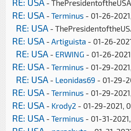
RE: USA
- ThePresidentoftheUSA 
RE: USA
-
Terminus
- 01-26-2021
RE: USA
- ThePresidentoftheUS
RE: USA
-
Artiguista
- 01-26-2021
RE: USA
-
ERWING
- 01-26-2021
RE: USA
-
Terminus
- 01-29-2021
RE: USA
-
Leonidas69
- 01-29-2
RE: USA
-
Terminus
- 01-29-2021,
RE: USA
-
Krody2
- 01-29-2021, 
RE: USA
-
Terminus
- 01-31-2021
RE: USA