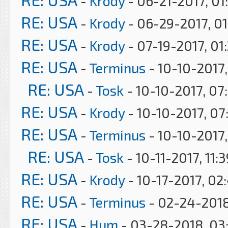
-
Krody
- 06-21-2017, 01
RE: USA
-
Krody
- 06-29-2017, 0
RE: USA
-
Krody
- 07-19-2017, 01
RE: USA
-
Terminus
- 10-10-2017,
RE: USA
-
Tosk
- 10-10-2017, 07
RE: USA
-
Krody
- 10-10-2017, 07
RE: USA
-
Terminus
- 10-10-2017
RE: USA
-
Tosk
- 10-11-2017, 11:
RE: USA
-
Krody
- 10-17-2017, 02
RE: USA
-
Terminus
- 02-24-2018
RE: USA
-
Hum
- 03-28-2018, 03