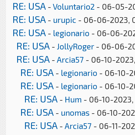
RE: USA
-
Voluntario2
- 06-05-2
RE: USA
-
urupic
- 06-06-2023, 
RE: USA
-
legionario
- 06-06-202
RE: USA
-
JollyRoger
- 06-06-20
RE: USA
-
Arcia57
- 06-10-2023,
RE: USA
-
legionario
- 06-10-2
RE: USA
-
legionario
- 06-10-2
RE: USA
-
Hum
- 06-10-2023,
RE: USA
-
unomas
- 06-10-202
RE: USA
-
Arcia57
- 06-11-202