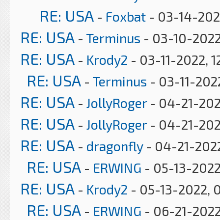
RE: USA
-
Foxbat
- 03-14-202
RE: USA
-
Terminus
- 03-10-2022
RE: USA
-
Krody2
- 03-11-2022, 1
RE: USA
-
Terminus
- 03-11-202
RE: USA
-
JollyRoger
- 04-21-202
RE: USA
-
JollyRoger
- 04-21-202
RE: USA
-
dragonfly
- 04-21-2022
RE: USA
-
ERWING
- 05-13-2022
RE: USA
-
Krody2
- 05-13-2022, 
RE: USA
-
ERWING
- 06-21-2022