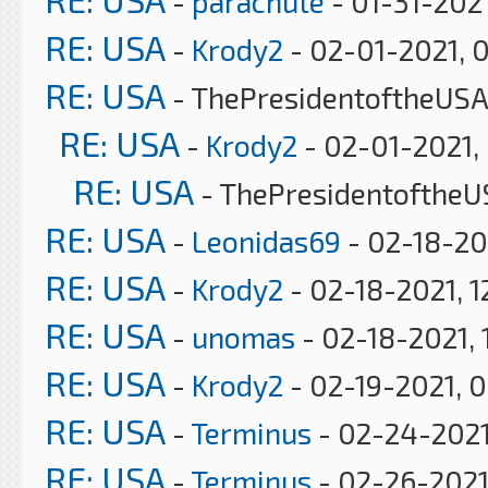
-
parachute
- 01-31-202
RE: USA
-
Krody2
- 02-01-2021, 
RE: USA
- ThePresidentoftheUSA
RE: USA
-
Krody2
- 02-01-2021,
RE: USA
- ThePresidentoftheU
RE: USA
-
Leonidas69
- 02-18-20
RE: USA
-
Krody2
- 02-18-2021, 1
RE: USA
-
unomas
- 02-18-2021, 
RE: USA
-
Krody2
- 02-19-2021, 
RE: USA
-
Terminus
- 02-24-2021
RE: USA
-
Terminus
- 02-26-2021