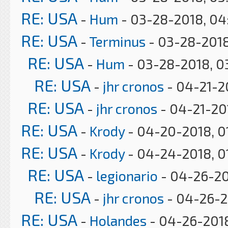
RE: USA
-
Hum
- 03-28-2018, 04
RE: USA
-
Terminus
- 03-28-2018
RE: USA
-
Hum
- 03-28-2018, 0
RE: USA
-
jhr cronos
- 04-21-2
RE: USA
-
jhr cronos
- 04-21-20
RE: USA
-
Krody
- 04-20-2018, 0
RE: USA
-
Krody
- 04-24-2018, 0
RE: USA
-
legionario
- 04-26-20
RE: USA
-
jhr cronos
- 04-26-2
RE: USA
-
Holandes
- 04-26-2018