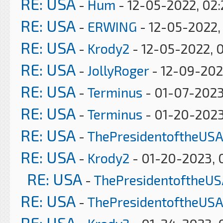
RE: USA
-
Hum
- 12-05-2022, 02
RE: USA
-
ERWING
- 12-05-2022,
RE: USA
-
Krody2
- 12-05-2022, 
RE: USA
-
JollyRoger
- 12-09-202
RE: USA
-
Terminus
- 01-07-2023
RE: USA
-
Terminus
- 01-20-2023
RE: USA
-
ThePresidentoftheUSA
RE: USA
-
Krody2
- 01-20-2023, 
RE: USA
-
ThePresidentoftheUS
RE: USA
-
ThePresidentoftheUSA
RE: USA