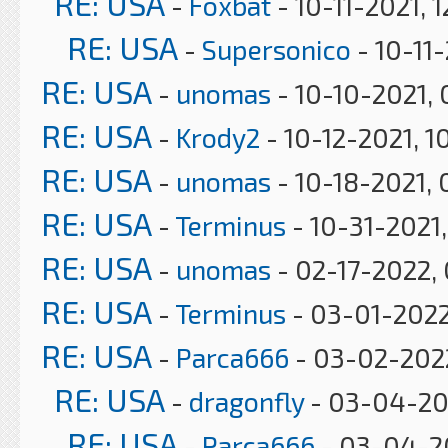
RE: USA
-
Foxbat
- 10-11-2021, 
RE: USA
-
Supersonico
- 10-11
RE: USA
-
unomas
- 10-10-2021,
RE: USA
-
Krody2
- 10-12-2021, 1
RE: USA
-
unomas
- 10-18-2021, 
RE: USA
-
Terminus
- 10-31-2021
RE: USA
-
unomas
- 02-17-2022,
RE: USA
-
Terminus
- 03-01-2022
RE: USA
-
Parca666
- 03-02-2022
RE: USA
-
dragonfly
- 03-04-20
RE: USA
-
Parca666
- 03-04-2