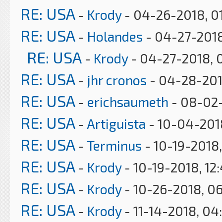
RE: USA
-
Krody
- 04-26-2018, 0
RE: USA
-
Holandes
- 04-27-2018
RE: USA
-
Krody
- 04-27-2018, 
RE: USA
-
jhr cronos
- 04-28-201
RE: USA
-
erichsaumeth
- 08-02-
RE: USA
-
Artiguista
- 10-04-201
RE: USA
-
Terminus
- 10-19-2018
RE: USA
-
Krody
- 10-19-2018, 12
RE: USA
-
Krody
- 10-26-2018, 0
RE: USA
-
Krody
- 11-14-2018, 04