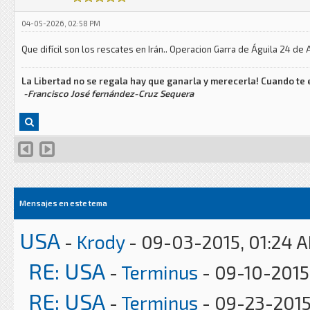
04-05-2026, 02:58 PM
Que difícil son los rescates en Irán.. Operacion Garra de Águila 24 de 
La Libertad no se regala hay que ganarla y merecerla! Cuando te e
-Francisco José fernández-Cruz Sequera
Mensajes en este tema
USA
-
Krody
- 09-03-2015, 01:24 
RE: USA
-
Terminus
- 09-10-2015
RE: USA
-
Terminus
- 09-23-2015