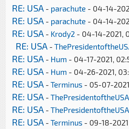
RE: USA
-
parachute
- 04-14-202
RE: USA
-
parachute
- 04-14-202
RE: USA
-
Krody2
- 04-14-2021, 
RE: USA
-
ThePresidentoftheUS
RE: USA
-
Hum
- 04-17-2021, 02
RE: USA
-
Hum
- 04-26-2021, 03
RE: USA
-
Terminus
- 05-07-2021
RE: USA
-
ThePresidentoftheUSA
RE: USA
-
ThePresidentoftheUSA
RE: USA
-
Terminus
- 09-18-2021