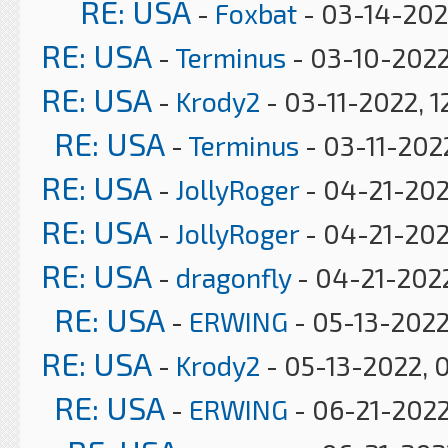
RE: USA
-
Foxbat
- 03-14-202
RE: USA
-
Terminus
- 03-10-2022
RE: USA
-
Krody2
- 03-11-2022, 1
RE: USA
-
Terminus
- 03-11-202
RE: USA
-
JollyRoger
- 04-21-202
RE: USA
-
JollyRoger
- 04-21-202
RE: USA
-
dragonfly
- 04-21-2022
RE: USA
-
ERWING
- 05-13-2022
RE: USA
-
Krody2
- 05-13-2022, 
RE: USA
-
ERWING
- 06-21-2022