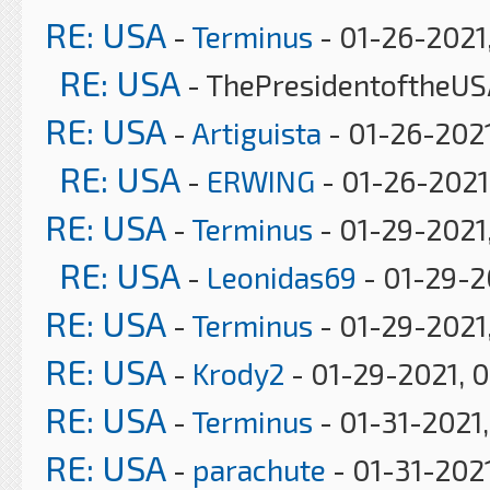
RE: USA
-
Terminus
- 01-26-2021
RE: USA
- ThePresidentoftheUS
RE: USA
-
Artiguista
- 01-26-2021
RE: USA
-
ERWING
- 01-26-2021
RE: USA
-
Terminus
- 01-29-2021
RE: USA
-
Leonidas69
- 01-29-2
RE: USA
-
Terminus
- 01-29-2021,
RE: USA
-
Krody2
- 01-29-2021, 
RE: USA
-
Terminus
- 01-31-2021
RE: USA
-
parachute
- 01-31-202