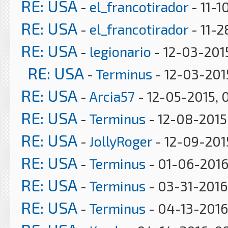
RE: USA
-
el_francotirador
- 11-1
RE: USA
-
el_francotirador
- 11-2
RE: USA
-
legionario
- 12-03-201
RE: USA
-
Terminus
- 12-03-201
RE: USA
-
Arcia57
- 12-05-2015, 
RE: USA
-
Terminus
- 12-08-2015
RE: USA
-
JollyRoger
- 12-09-2015
RE: USA
-
Terminus
- 01-06-2016
RE: USA
-
Terminus
- 03-31-2016
RE: USA
-
Terminus
- 04-13-2016