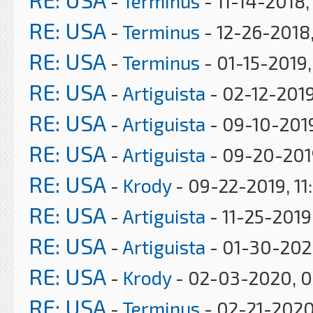
-
Terminus
- 11-14-2018,
RE: USA
-
Terminus
- 12-26-2018,
RE: USA
-
Terminus
- 01-15-2019
RE: USA
-
Artiguista
- 02-12-2019
RE: USA
-
Artiguista
- 09-10-201
RE: USA
-
Artiguista
- 09-20-201
RE: USA
-
Krody
- 09-22-2019, 11
RE: USA
-
Artiguista
- 11-25-2019
RE: USA
-
Artiguista
- 01-30-202
RE: USA
-
Krody
- 02-03-2020, 
RE: USA
-
Terminus
- 02-21-2020