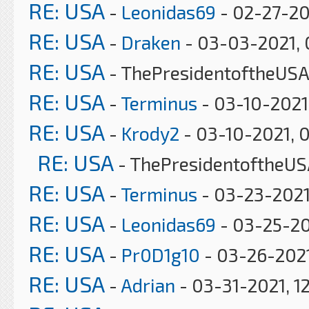
RE: USA
-
Leonidas69
- 02-27-20
RE: USA
-
Draken
- 03-03-2021, 
RE: USA
- ThePresidentoftheUSA
RE: USA
-
Terminus
- 03-10-2021
RE: USA
-
Krody2
- 03-10-2021, 
RE: USA
- ThePresidentoftheUS
RE: USA
-
Terminus
- 03-23-2021
RE: USA
-
Leonidas69
- 03-25-20
RE: USA
-
Pr0D1g10
- 03-26-2021
RE: USA
-
Adrian
- 03-31-2021, 1