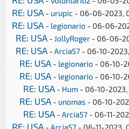
-
Voluntario2
- 06-05-2
RE: USA
-
urupic
- 06-06-2023, 
RE: USA
-
legionario
- 06-06-202
RE: USA
-
JollyRoger
- 06-06-20
RE: USA
-
Arcia57
- 06-10-2023,
RE: USA
-
legionario
- 06-10-2
RE: USA
-
legionario
- 06-10-2
RE: USA
-
Hum
- 06-10-2023,
RE: USA
-
unomas
- 06-10-202
RE: USA
-
Arcia57
- 06-11-202
RE: USA
-
Arcia57
- 06-11-2023, 