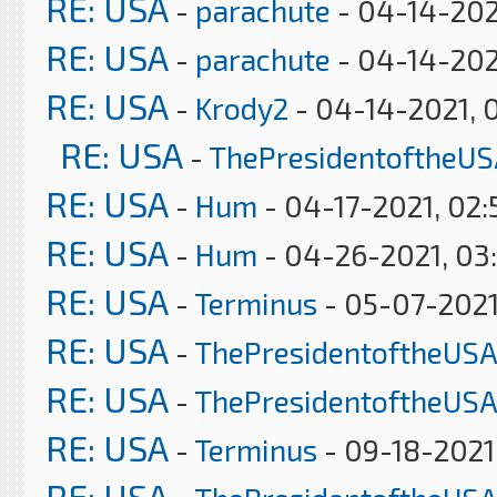
RE: USA
-
parachute
- 04-14-202
RE: USA
-
parachute
- 04-14-202
RE: USA
-
Krody2
- 04-14-2021, 
RE: USA
-
ThePresidentoftheUS
RE: USA
-
Hum
- 04-17-2021, 02
RE: USA
-
Hum
- 04-26-2021, 03
RE: USA
-
Terminus
- 05-07-2021
RE: USA
-
ThePresidentoftheUSA
RE: USA
-
ThePresidentoftheUSA
RE: USA
-
Terminus
- 09-18-2021
RE: USA