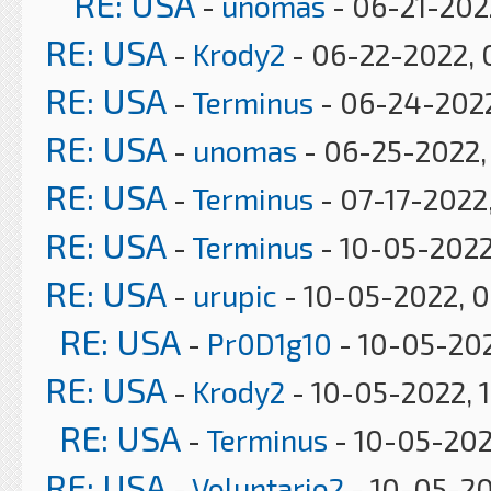
RE: USA
-
unomas
- 06-21-2022
RE: USA
-
Krody2
- 06-22-2022, 
RE: USA
-
Terminus
- 06-24-2022
RE: USA
-
unomas
- 06-25-2022,
RE: USA
-
Terminus
- 07-17-2022
RE: USA
-
Terminus
- 10-05-2022
RE: USA
-
urupic
- 10-05-2022, 0
RE: USA
-
Pr0D1g10
- 10-05-202
RE: USA
-
Krody2
- 10-05-2022, 
RE: USA
-
Terminus
- 10-05-202
RE: USA
-
Voluntario2
- 10-05-20