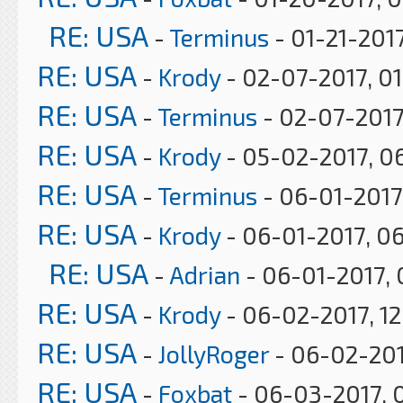
RE: USA
-
Terminus
- 01-21-2017
RE: USA
-
Krody
- 02-07-2017, 0
RE: USA
-
Terminus
- 02-07-2017
RE: USA
-
Krody
- 05-02-2017, 0
RE: USA
-
Terminus
- 06-01-2017
RE: USA
-
Krody
- 06-01-2017, 0
RE: USA
-
Adrian
- 06-01-2017, 
RE: USA
-
Krody
- 06-02-2017, 12
RE: USA
-
JollyRoger
- 06-02-201
RE: USA
-
Foxbat
- 06-03-2017, 