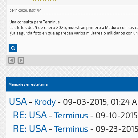
01-14-2026, 11:37 PM
Una consulta para Terminus.
Las fotos del 4 de enero 2026, muestran primero a Maduro con sus c
¿La segunda foto en que aparecen varios militares o milicianos con u
Mensajes en este tema
USA
-
Krody
- 09-03-2015, 01:24 
RE: USA
-
Terminus
- 09-10-2015
RE: USA
-
Terminus
- 09-23-2015