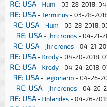
RE: USA
-
Hum
- 03-28-2018, 04
RE: USA
-
Terminus
- 03-28-2018
RE: USA
-
Hum
- 03-28-2018, 0
RE: USA
-
jhr cronos
- 04-21-2
RE: USA
-
jhr cronos
- 04-21-20
RE: USA
-
Krody
- 04-20-2018, 0
RE: USA
-
Krody
- 04-24-2018, 0
RE: USA
-
legionario
- 04-26-20
RE: USA
-
jhr cronos
- 04-26-2
RE: USA
-
Holandes
- 04-26-2018