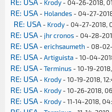
RE: USA
-
Krody
- 04-26-2018, 0
RE: USA
-
Holandes
- 04-27-2018
RE: USA
-
Krody
- 04-27-2018, 
RE: USA
-
jhr cronos
- 04-28-201
RE: USA
-
erichsaumeth
- 08-02-
RE: USA
-
Artiguista
- 10-04-201
RE: USA
-
Terminus
- 10-19-2018
RE: USA
-
Krody
- 10-19-2018, 12
RE: USA
-
Krody
- 10-26-2018, 0
RE: USA
-
Krody
- 11-14-2018, 04
RE: USA