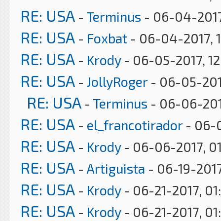
RE: USA
-
Terminus
- 06-04-2017
RE: USA
-
Foxbat
- 06-04-2017, 
RE: USA
-
Krody
- 06-05-2017, 1
RE: USA
-
JollyRoger
- 06-05-201
RE: USA
-
Terminus
- 06-06-201
RE: USA
-
el_francotirador
- 06-0
RE: USA
-
Krody
- 06-06-2017, 0
RE: USA
-
Artiguista
- 06-19-2017
RE: USA
-
Krody
- 06-21-2017, 01
RE: USA
-
Krody
- 06-21-2017, 01