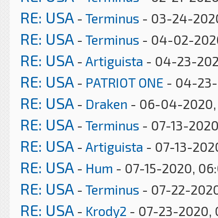
RE: USA
-
Terminus
- 03-24-202
RE: USA
-
Terminus
- 04-02-202
RE: USA
-
Artiguista
- 04-23-202
RE: USA
-
PATRIOT ONE
- 04-23-
RE: USA
-
Draken
- 06-04-2020, 
RE: USA
-
Terminus
- 07-13-2020
RE: USA
-
Artiguista
- 07-13-202
RE: USA
-
Hum
- 07-15-2020, 06
RE: USA
-
Terminus
- 07-22-2020
RE: USA
-
Krody2
- 07-23-2020, 