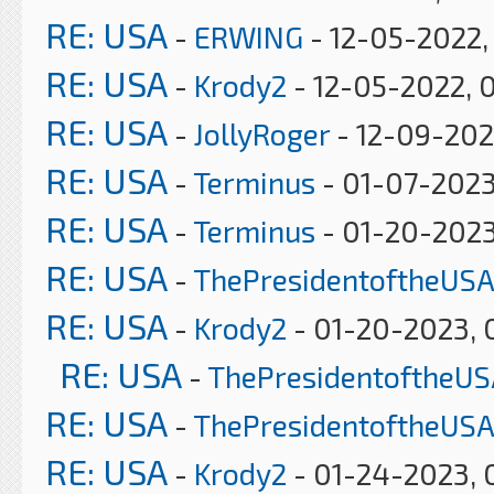
RE: USA
-
ERWING
- 12-05-2022,
RE: USA
-
Krody2
- 12-05-2022, 
RE: USA
-
JollyRoger
- 12-09-202
RE: USA
-
Terminus
- 01-07-2023
RE: USA
-
Terminus
- 01-20-2023
RE: USA
-
ThePresidentoftheUSA
RE: USA
-
Krody2
- 01-20-2023, 
RE: USA
-
ThePresidentoftheUS
RE: USA
-
ThePresidentoftheUSA
RE: USA
-
Krody2
- 01-24-2023, 