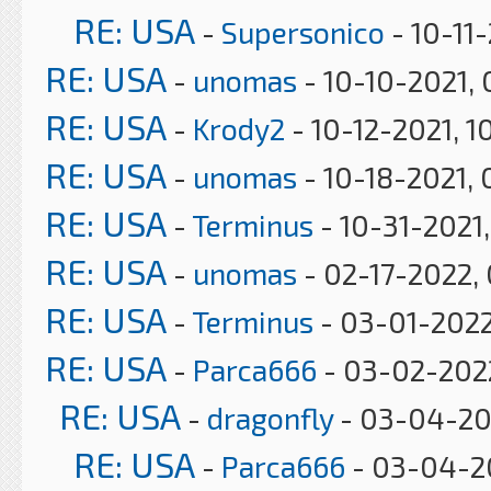
RE: USA
-
Supersonico
- 10-11
RE: USA
-
unomas
- 10-10-2021,
RE: USA
-
Krody2
- 10-12-2021, 1
RE: USA
-
unomas
- 10-18-2021, 
RE: USA
-
Terminus
- 10-31-2021
RE: USA
-
unomas
- 02-17-2022,
RE: USA
-
Terminus
- 03-01-2022
RE: USA
-
Parca666
- 03-02-2022
RE: USA
-
dragonfly
- 03-04-20
RE: USA
-
Parca666
- 03-04-2