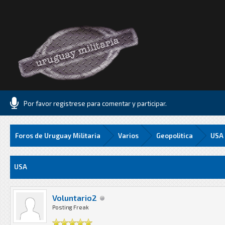
Por favor registrese para comentar y participar.
Foros de Uruguay Militaria
Varios
Geopolitica
USA
Media
USA
Voluntario2
Posting Freak