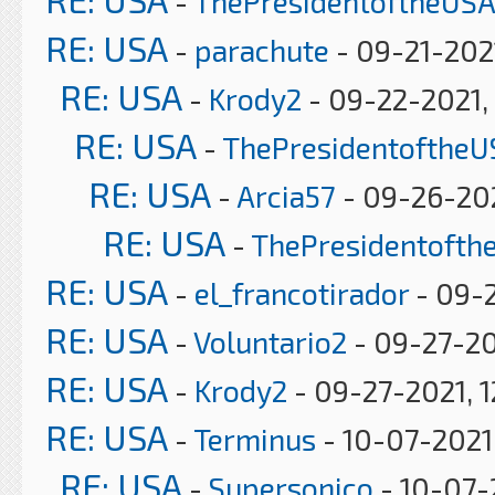
-
ThePresidentoftheUSA
RE: USA
-
parachute
- 09-21-202
RE: USA
-
Krody2
- 09-22-2021,
RE: USA
-
ThePresidentoftheU
RE: USA
-
Arcia57
- 09-26-202
RE: USA
-
ThePresidentofth
RE: USA
-
el_francotirador
- 09-2
RE: USA
-
Voluntario2
- 09-27-20
RE: USA
-
Krody2
- 09-27-2021, 1
RE: USA
-
Terminus
- 10-07-2021
RE: USA
-
Supersonico
- 10-07-