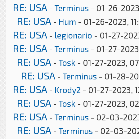
RE: USA
-
Terminus
- 01-26-2023
RE: USA
-
Hum
- 01-26-2023, 11
RE: USA
-
legionario
- 01-27-2023
RE: USA
-
Terminus
- 01-27-2023
RE: USA
-
Tosk
- 01-27-2023, 0
RE: USA
-
Terminus
- 01-28-20
RE: USA
-
Krody2
- 01-27-2023, 1
RE: USA
-
Tosk
- 01-27-2023, 0
RE: USA
-
Terminus
- 02-03-2023
RE: USA
-
Terminus
- 02-03-20