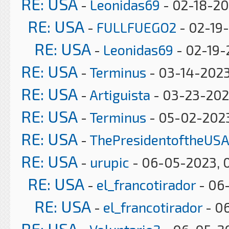
RE: USA
-
Leonidas69
- 02-18-20
RE: USA
-
FULLFUEGO2
- 02-19-
RE: USA
-
Leonidas69
- 02-19-
RE: USA
-
Terminus
- 03-14-2023
RE: USA
-
Artiguista
- 03-23-202
RE: USA
-
Terminus
- 05-02-2023
RE: USA
-
ThePresidentoftheUSA
RE: USA
-
urupic
- 06-05-2023, 
RE: USA
-
el_francotirador
- 06-
RE: USA
-
el_francotirador
- 06
RE: USA