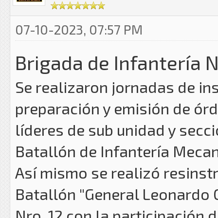
07-10-2023, 07:57 PM
Brigada de Infantería N
Se realizaron jornadas de in
preparación y emisión de ór
líderes de sub unidad y secc
Batallón de Infantería Mecani
Así mismo se realizó resinst
Batallón "General Leonardo 
Nro. 12 con la participación 