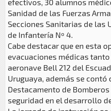
efectivos, 30 alumnos médico
Sanidad de las Fuerzas Armad
Secciones Sanitarias de las
de Infantería Nº 4.
Cabe destacar que en esta o
evacuaciones médicas tanto
aeronave Bell 212 del Escuad
Uruguaya, además se contó c
Destacamento de Bomberos d
seguridad en el desarrollo de
La jornada de instrucción se 