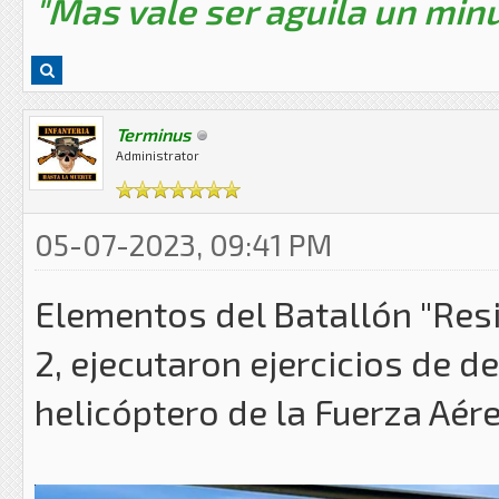
"Mas vale ser aguila un minu
Terminus
Administrator
05-07-2023, 09:41 PM
Elementos del Batallón "Res
2, ejecutaron ejercicios de 
helicóptero de la Fuerza Aér