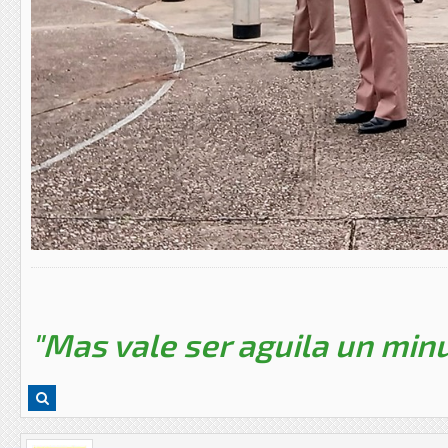
"Mas vale ser aguila un minu