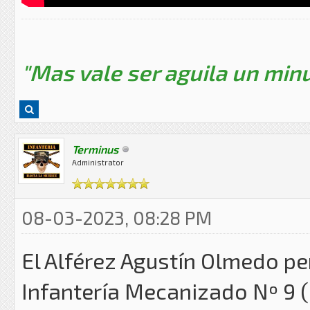
"Mas vale ser aguila un minu
Terminus
Administrator
08-03-2023, 08:28 PM
El Alférez Agustín Olmedo pe
Infantería Mecanizado Nº 9 (