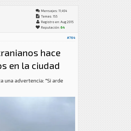
Mensajes: 11,454
Temas: 155
Registro en: Aug 2015
Reputación:
64
#764
cranianos hace
os en la ciudad
za una advertencia: "Si arde