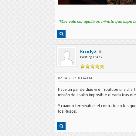
"Mas vale ser aguila un minuto que sapo la
Krody2
Posting Freak
02-24-2026, 03:44 PM
Hace un par de días vi en YouTube una char
misión de asalto imposible oleada tras olea
Y cuando terminaban el contrato no los que
los Rusos.