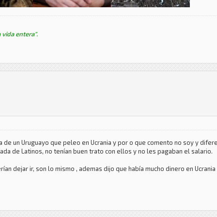
 vida entera".
la de un Uruguayo que peleo en Ucrania y por o que comento no soy y difere
da de Latinos, no tenían buen trato con ellos y no les pagaban el salario.
rían dejar ir, son lo mismo , ademas dijo que había mucho dinero en Ucrani