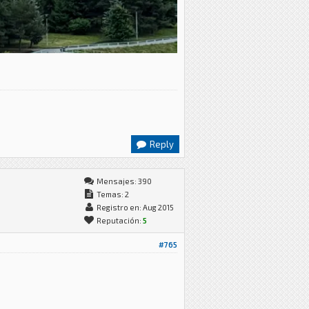
Reply
Mensajes: 390
Temas: 2
Registro en: Aug 2015
Reputación:
5
#765