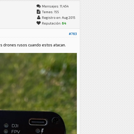
Mensajes: 11,454
Temas: 155
Registro en: Aug 2015
Reputación:
64
#763
os drones rusos cuando estos atacan.