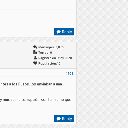
Reply
Mensajes: 2,876
Temas: 0
Registro en: May 2020
Reputación:
10
#762
ntes a los Rusos, los enviaban a una
a y muchísima corrupción. son lo mismo que
Reply