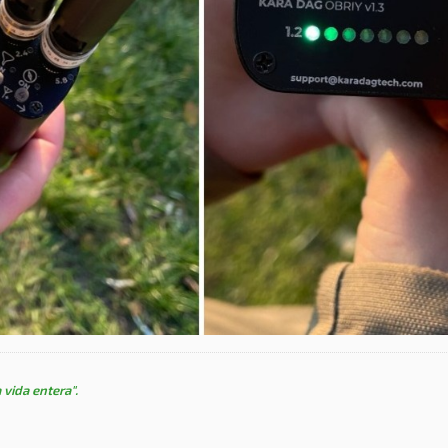
 vida entera".