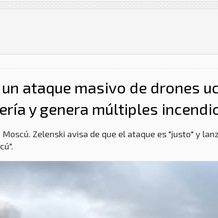
 un ataque masivo de drones u
ería y genera múltiples incendi
 Moscú. Zelenski avisa de que el ataque es "justo" y lan
cú".