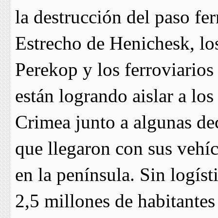
la destrucción del paso fe
Estrecho de Henichesk, lo
Perekop y los ferroviario
están logrando aislar a lo
Crimea junto a algunas dec
que llegaron con sus vehíc
en la península. Sin logíst
2,5 millones de habitantes