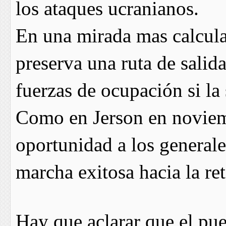
los ataques ucranianos.
En una mirada mas calcula
preserva una ruta de salida
fuerzas de ocupación si la 
Como en Jerson en noviem
oportunidad a los general
marcha exitosa hacia la re
Hay que aclarar que el pu