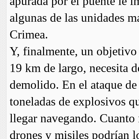
apurada por el puente le i
algunas de las unidades m
Crimea.
Y, finalmente, un objetiv
19 km de largo, necesita d
demolido. En el ataque de
toneladas de explosivos qu
llegar navegando. Cuanto m
drones y misiles podrían l