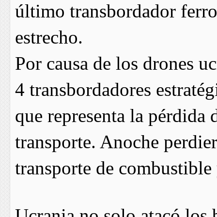
último transbordador ferro
estrecho.
Por causa de los drones uc
4 transbordadores estratégi
que representa la pérdida
transporte. Anoche perdier
transporte de combustible 
Ucrania no solo atacó los 