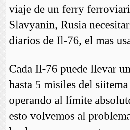
viaje de un ferry ferrovia
Slavyanin, Rusia necesitar
diarios de Il-76, el mas us
Cada Il-76 puede llevar u
hasta 5 misiles del siitema
operando al límite absolut
esto volvemos al problema i