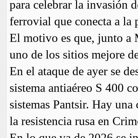
para celebrar la invasión 
ferrovial que conecta a la 
El motivo es que, junto a 
uno de los sitios mejore d
En el ataque de ayer se de
sistema antiaéreo S 400 c
sistemas Pantsir. Hay una
la resistencia rusa en Crim
En lo que va de 2026 se i