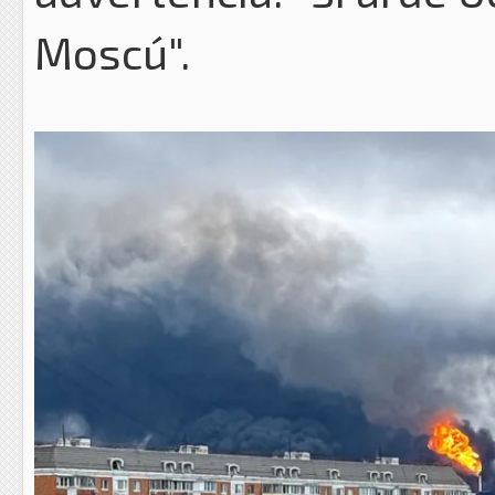
Moscú".