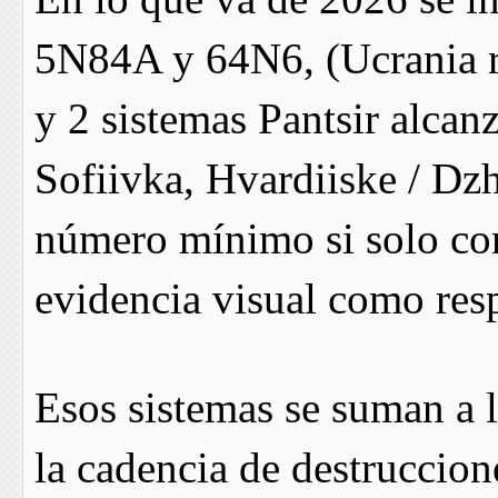
5N84A y 64N6, (Ucrania r
y 2 sistemas Pantsir alcan
Sofiivka, Hvardiiske / Dzh
número mínimo si solo co
evidencia visual como res
Esos sistemas se suman a 
la cadencia de destruccion