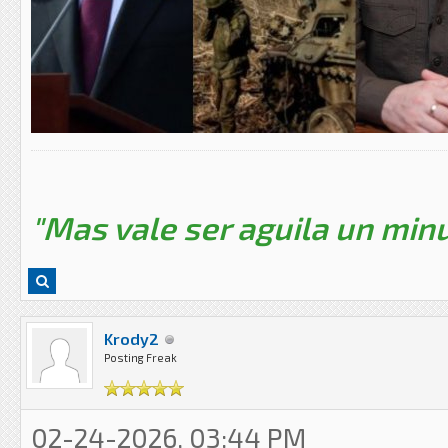
"Mas vale ser aguila un minu
Krody2
Posting Freak
02-24-2026, 03:44 PM