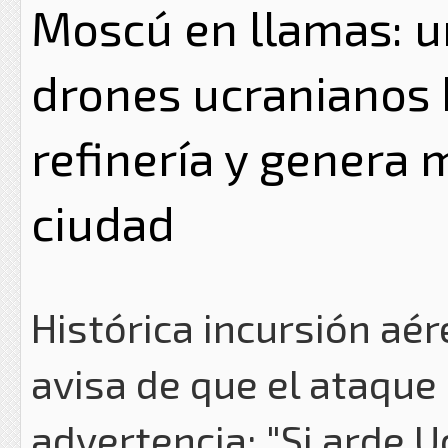
Moscú en llamas: u
drones ucranianos 
refinería y genera 
ciudad
Histórica incursión aé
avisa de que el ataque 
advertencia: "Si arde U