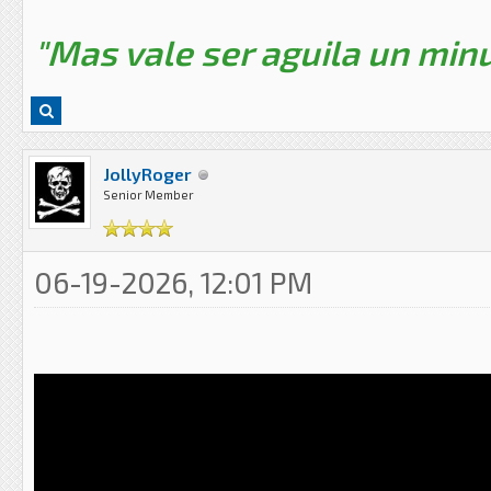
"Mas vale ser aguila un minu
JollyRoger
Senior Member
06-19-2026, 12:01 PM