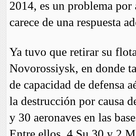
2014, es un problema por 
carece de una respuesta ad
Ya tuvo que retirar su flo
Novorossiysk, en donde ta
de capacidad de defensa a
la destrucción por causa d
y 30 aeronaves en las bases
Entre ellos, 4 Su 30 y 2 