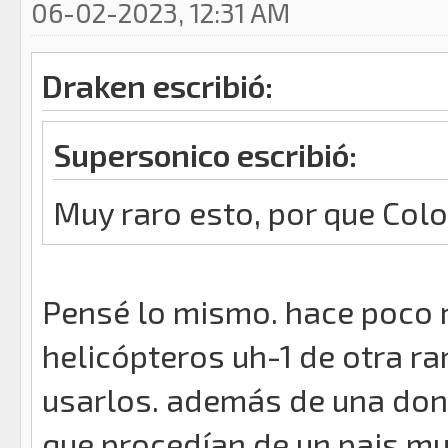
06-02-2023, 12:31 AM
Draken escribió:
Supersonico escribió:
Muy raro esto, por que Colo
Pensé lo mismo. hace poco r
helicópteros uh-1 de otra r
usarlos. además de una do
que procedían de un pais m