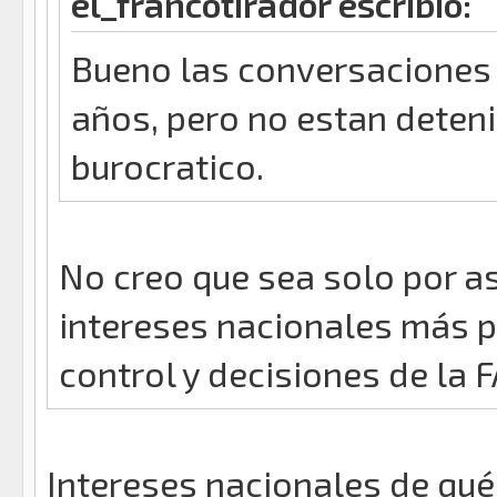
el_francotirador escribió:
Bueno las conversaciones 
años, pero no estan deten
burocratico.
No creo que sea solo por a
intereses nacionales más p
control y decisiones de la 
Intereses nacionales de qué