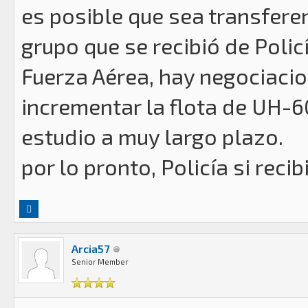
es posible que sea transferen
grupo que se recibió de Policí
Fuerza Aérea, hay negociacio
incrementar la flota de UH-6
estudio a muy largo plazo.
por lo pronto, Policía si rec
Arcia57
Senior Member