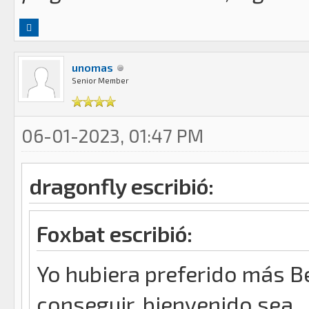
unomas
Senior Member
06-01-2023, 01:47 PM
dragonfly escribió:
Foxbat escribió:
Yo hubiera preferido más Be
conseguir, bienvenido sea.