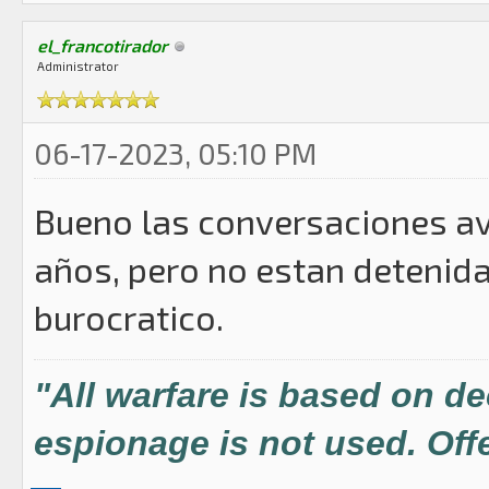
el_francotirador
Administrator
06-17-2023, 05:10 PM
Bueno las conversaciones av
años, pero no estan detenid
burocratico.
"All warfare is based on d
espionage is not used. Offe