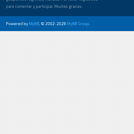
para comentar y participar. Muchas gracias.
Powered by
MyBB
, © 2002-2026
MyBB Group
.