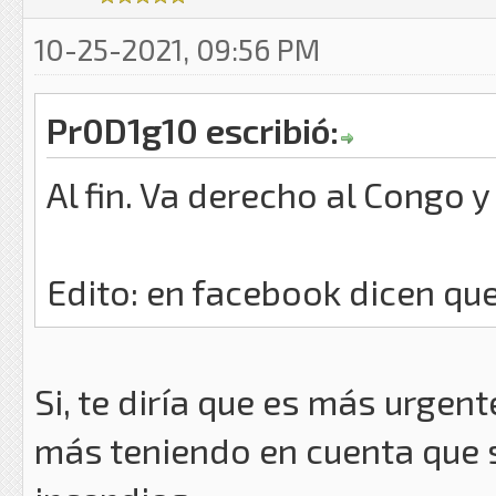
10-25-2021, 09:56 PM
Pr0D1g10 escribió:
Al fin. Va derecho al Congo y
Edito: en facebook dicen qu
Si, te diría que es más urgen
más teniendo en cuenta que 