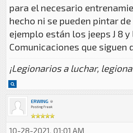
para el necesario entrenamie
hecho ni se pueden pintar de
ejemplo están los jeeps J 8 
Comunicaciones que siguen d
¡Legionarios a luchar, legiona
ERWING
Posting Freak
10-28-2021, 01:01 AM