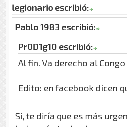
legionario escribió:
Pablo 1983 escribió:
Pr0D1g10 escribió:
Al fin. Va derecho al Congo
Edito: en facebook dicen q
Si, te diría que es más urg