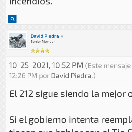
incendios.
David Piedra
Senior Member
10-25-2021, 10:52 PM
(Este mensaje 
12:26 PM por
David Piedra
.)
El 212 sigue siendo la mejor
Si el gobierno intenta reem