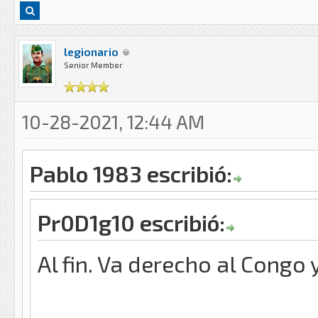
legionario
Senior Member
10-28-2021, 12:44 AM
Pablo 1983 escribió:
Pr0D1g10 escribió:
Al fin. Va derecho al Congo 