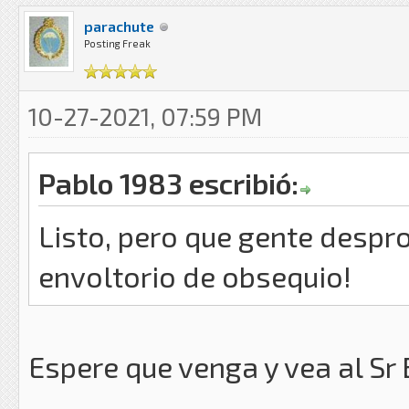
parachute
Posting Freak
10-27-2021, 07:59 PM
Pablo 1983 escribió:
Listo, pero que gente despro
envoltorio de obsequio!
Espere que venga y vea al Sr B