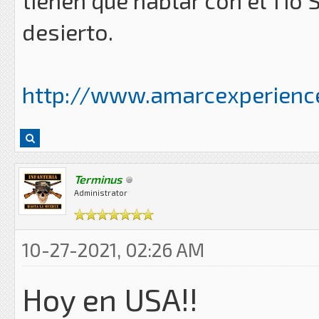
tienen que hablar con el Tio
desierto.
http://www.amarcexperience
Terminus
Administrator
10-27-2021, 02:26 AM
Hoy en USA!!