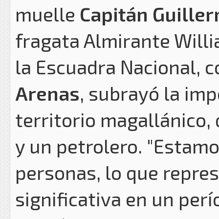
muelle
Capitán Guille
fragata Almirante Willi
la Escuadra Nacional, 
Arenas
, subrayó la im
territorio magallánico, 
y un petrolero. "Estamo
personas, lo que repre
significativa en un per