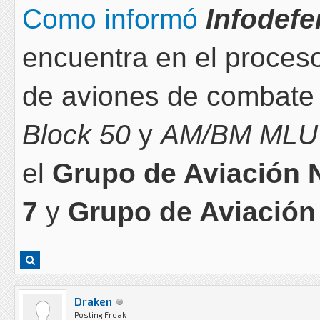
Como informó
Infodef
encuentra en el proceso
de aviones de combat
Block 50
y
AM/BM MLU 
el
Grupo de Aviación 
7
y
Grupo de Aviación
Draken
Posting Freak