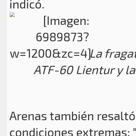
indicó.
La fraga
ATF-60 Lientur y l
Arenas también resaltó 
condiciones extremas: 