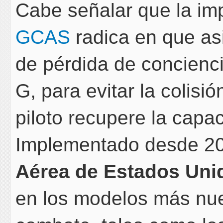
Cabe señalar que la im
GCAS
radica en que asi
de pérdida de concienc
G, para evitar la colisi
piloto recupere la capa
Implementado desde 20
Aérea de Estados Uni
en los modelos más nue