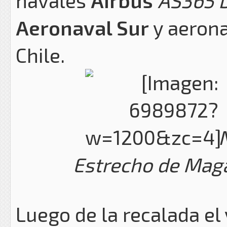
navales
Airbus
AS365 
Aeronaval Sur
y aerona
Chile.
Estrecho de Maga
Luego de la recalada el 