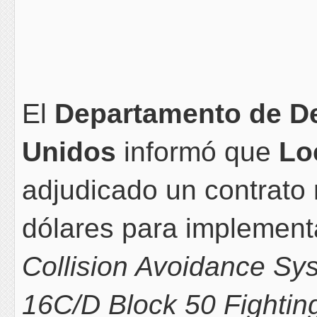
El
Departamento de D
Unidos
informó que
Lo
adjudicado un contrato 
dólares para implement
Collision Avoidance S
16C/D Block 50 Fightin