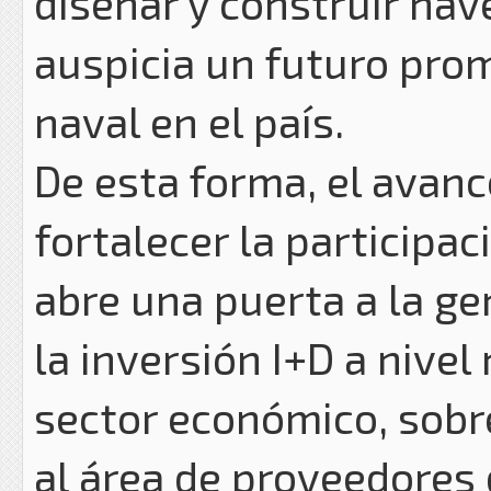
diseñar y construir nave
auspicia un futuro pro
naval en el país.
De esta forma, el avanc
fortalecer la participac
abre una puerta a la g
la inversión I+D a nivel
sector económico, sobr
al área de proveedores 