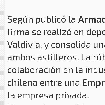
Según publicó la
Armad
firma se realizó en de
Valdivia, y consolida u
ambos astilleros. La rúb
colaboración en la indu
chilena entre una
Empr
la empresa privada.