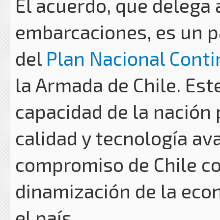
El acuerdo, que delega 
embarcaciones, es un pa
del
Plan Nacional Conti
la Armada de Chile. Est
capacidad de la nación 
calidad y tecnología av
compromiso de Chile con
dinamización de la econ
el país.