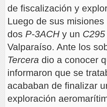
de fiscalización y expl
Luego de sus misiones 
dos
P-3ACH
y un
C295
Valparaíso. Ante los sob
Tercera
dio a conocer 
informaron que se trat
acababan de finalizar un
exploración aeromarítim