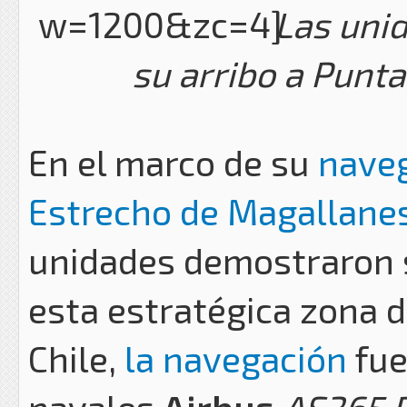
Las unid
su arribo a Punt
En el marco de su
naveg
Estrecho de Magallane
unidades demostraron 
esta estratégica zona d
Chile,
la navegación
fue