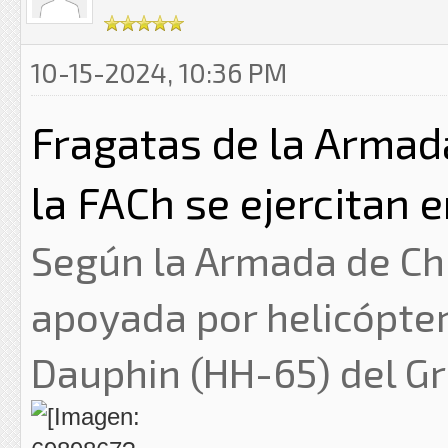
10-15-2024, 10:36 PM
Fragatas de la Armada
la FACh se ejercitan 
Según la Armada de Chi
apoyada por helicópte
Dauphin (HH-65) del G