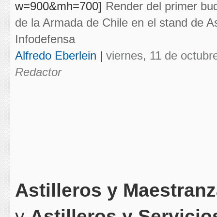
Render del primer buq
de la Armada de Chile en el stand de A
Infodefensa
Alfredo Eberlein
|
viernes, 11 de octubr
Redactor
Astilleros y Maestran
y
Astilleros y Servici