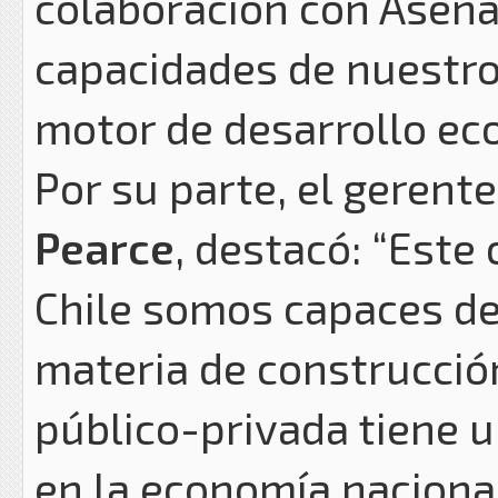
colaboración con Asenav
capacidades de nuestro
motor de desarrollo ec
Por su parte, el gerent
Pearce
, destacó: “Est
Chile somos capaces de
materia de construcció
público-privada tiene u
en la economía nacional