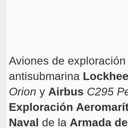
Aviones de exploración
antisubmarina
Lockhee
Orion
y
Airbus
C295 Pe
Exploración Aeromarí
Naval
de la
Armada de