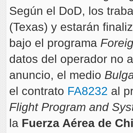
Según el DoD, los traba
(Texas) y estarán final
bajo el programa
Foreig
datos del operador no 
anuncio, el medio
Bulga
el contrato
FA8232
al p
Flight Program and Sy
la
Fuerza Aérea de Chi