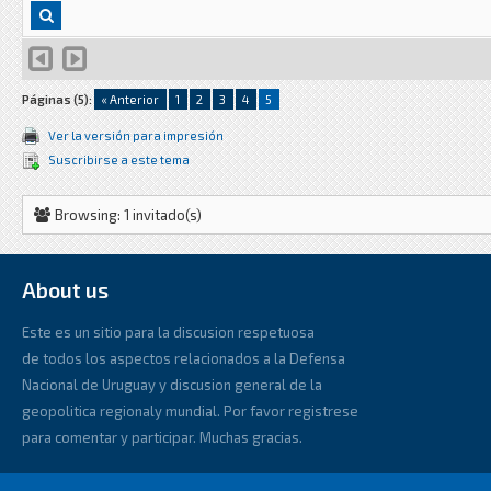
Páginas (5):
« Anterior
1
2
3
4
5
Ver la versión para impresión
Suscribirse a este tema
Browsing: 1 invitado(s)
About us
Este es un sitio para la discusion respetuosa
de todos los aspectos relacionados a la Defensa
Nacional de Uruguay y discusion general de la
geopolitica regionaly mundial. Por favor registrese
para comentar y participar. Muchas gracias.