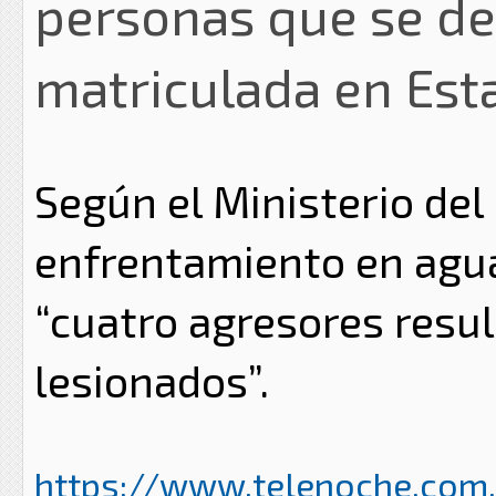
personas que se de
matriculada en Est
Según el Ministerio del
enfrentamiento en aguas 
“cuatro agresores resul
lesionados”.
https://www.telenoche.com