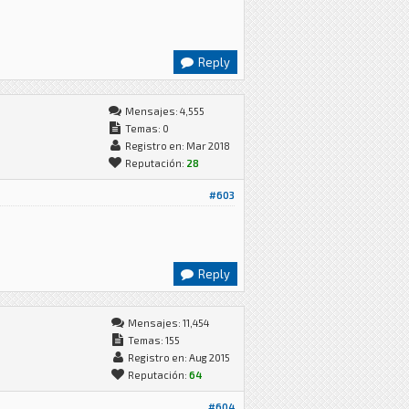
Reply
Mensajes: 4,555
Temas: 0
Registro en: Mar 2018
Reputación:
28
#603
Reply
Mensajes: 11,454
Temas: 155
Registro en: Aug 2015
Reputación:
64
#604