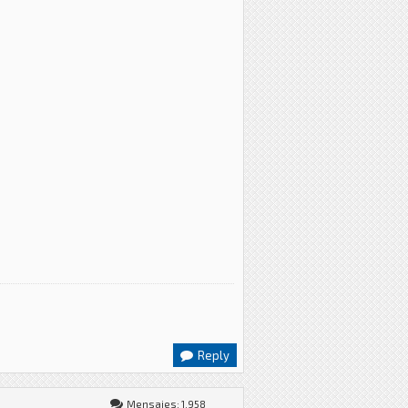
Reply
Mensajes: 1,958