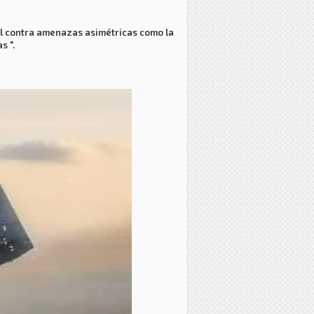
ial contra amenazas asimétricas como la
s ".