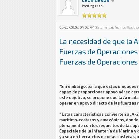
Posting Freak
03-25-2026, 04:02 PM
(Este mensaje fue modificado 
La necesidad de que la 
Fuerzas de Operaciones 
Fuerzas de Operaciones
"Sin embargo, para que estas unidades m
capaz de proporcionar apoyo aéreo cerca
este objetivo, se propone que la Armad
operar en apoyo directo de las fuerzas 
" Estas características convierten al A
marítimo-costeros y amazónicos, donde 
plenamente con los requisitos de las op
Especiales de la Infantería de Marina y 
ya sea en tierra, ríos o zonas costeras,