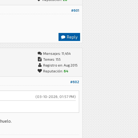
#601
Reply
Mensajes: 11,454
Temas: 155
Registro en: Aug 2015
Reputación:
64
#602
(03-10-2026, 01:57 PM)
chuelo.