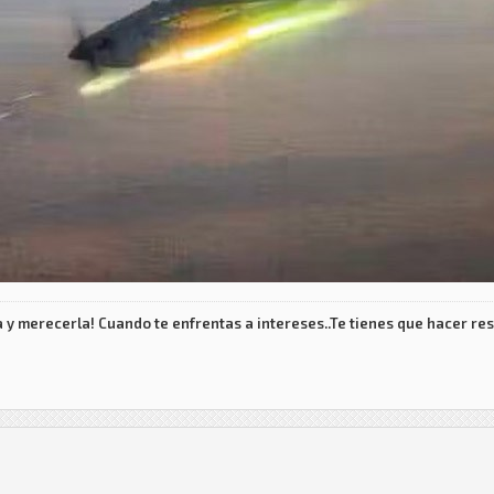
 y merecerla! Cuando te enfrentas a intereses..Te tienes que hacer res