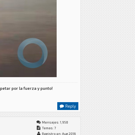
petar por la fuerza y punto!
Reply
Mensajes: 1,958
Temas: 7
Registro en: Aug 2016