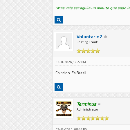
"Mas vale ser aguila un minuto que sapo la
Voluntario2
Posting Freak
03-11-2026, 12:22 PM
Coincido. Es Brasil.
Terminus
Administrator
03-12-2026, 08:45 PM