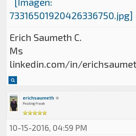
Erich Saumeth C.
Ms
linkedin.com/in/erichsaume
erichsaumeth
Posting Freak
10-15-2016, 04:59 PM