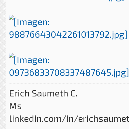
Erich Saumeth C.
Ms
linkedin.com/in/erichsaume