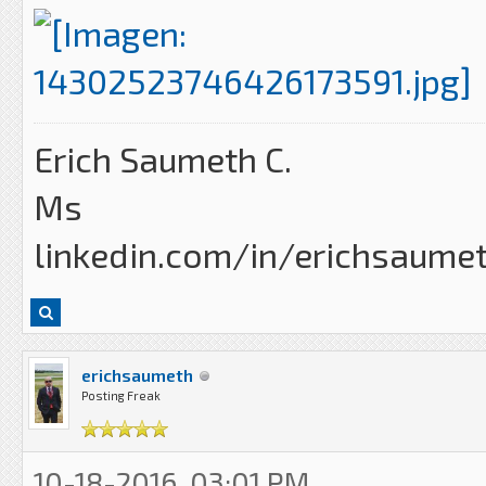
Erich Saumeth C.
Ms
linkedin.com/in/erichsaume
erichsaumeth
Posting Freak
10-18-2016, 03:01 PM