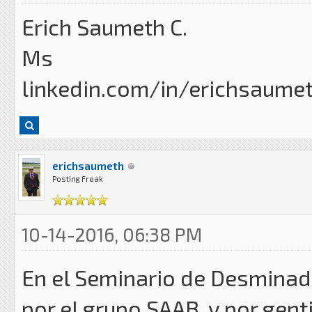
Erich Saumeth C.
Ms
linkedin.com/in/erichsaume
erichsaumeth
Posting Freak
10-14-2016, 06:38 PM
En el Seminario de Desminad
por el grupo SAAB, y por gent