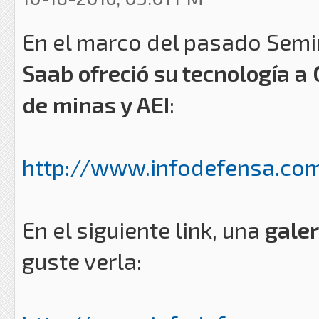
En el marco del pasado Semi
Saab ofreció su tecnología a
de minas y AEI
:
http://www.infodefensa.com
En el siguiente link, una
galer
guste verla: