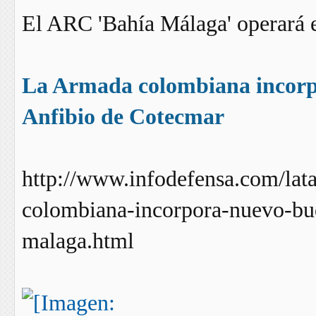
El ARC 'Bahía Málaga' operará e
La Armada colombiana incor
Anfibio de Cotecmar
http://www.infodefensa.com/lat
colombiana-incorpora-nuevo-bu
malaga.html