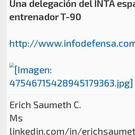
Una delegación del INTA españ
entrenador T-90
http://www.infodefensa.com
Erich Saumeth C.
Ms
linkedin.com/in/erichsaume