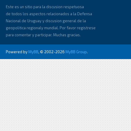
Este es un sitio para la discusion respetuosa
de todos los aspectos relacionados a la Defensa
Nacional de Uruguay y discusion general de la
geopolitica regionaly mundial. Por favor registrese
para comentar y participar. Muchas gracias.
Powered by
MyBB
, © 2002-2026
MyBB Group
.