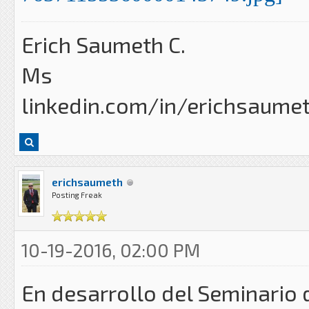
Erich Saumeth C.
Ms
linkedin.com/in/erichsaume
erichsaumeth
Posting Freak
10-19-2016, 02:00 PM
En desarrollo del Seminario