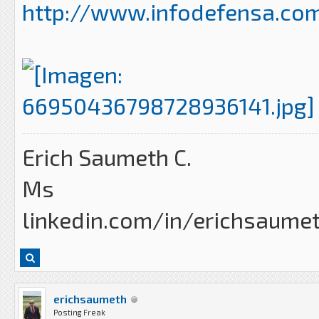
http://www.infodefensa.com
Erich Saumeth C.
Ms
linkedin.com/in/erichsaume
erichsaumeth
Posting Freak