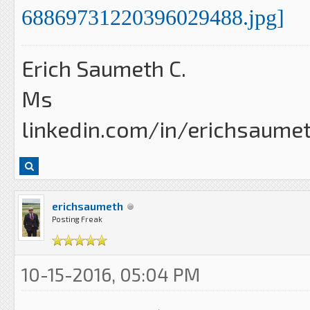
Erich Saumeth C.
Ms
linkedin.com/in/erichsaume
erichsaumeth
Posting Freak
10-15-2016, 05:04 PM