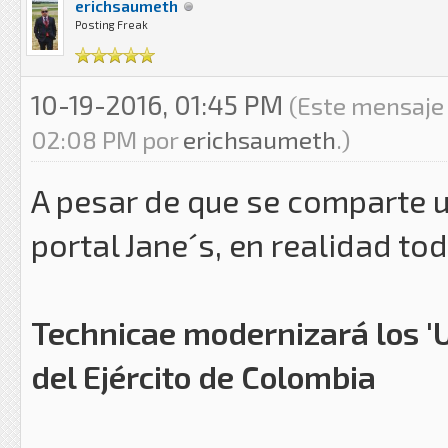
erichsaumeth
Posting Freak
10-19-2016, 01:45 PM
(Este mensaje 
02:08 PM por
erichsaumeth
.)
A pesar de que se comparte u
portal Jane´s, en realidad t
Technicae modernizará los 'U
del Ejército de Colombia