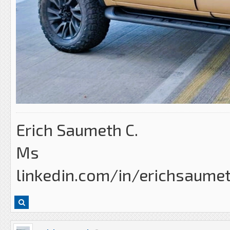
Erich Saumeth C.
Ms
linkedin.com/in/erichsaume