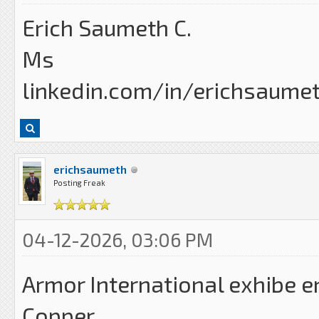
Erich Saumeth C.
Ms
linkedin.com/in/erichsaume
erichsaumeth
Posting Freak
04-12-2026, 03:06 PM
Armor International exhibe e
Copper