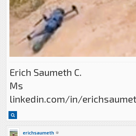
Erich Saumeth C.
Ms
linkedin.com/in/erichsaume
erichsaumeth