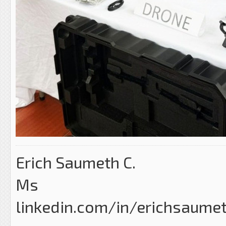
Erich Saumeth C.
Ms
linkedin.com/in/erichsaume