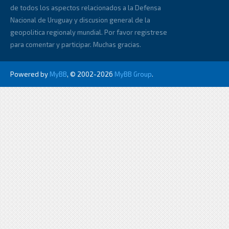
de todos los aspectos relacionados a la Defensa
Nacional de Uruguay y discusion general de la
geopolitica regionaly mundial. Por favor registrese
para comentar y participar. Muchas gracias.
Powered by
MyBB
, © 2002-2026
MyBB Group
.