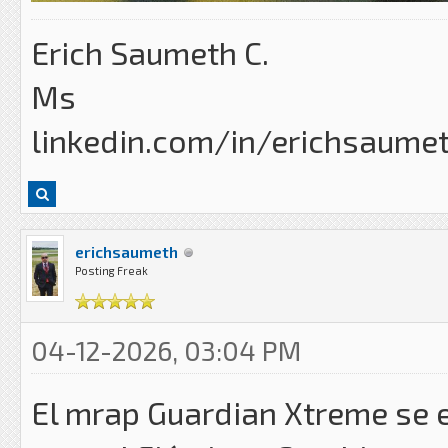
Erich Saumeth C.
Ms
linkedin.com/in/erichsaume
erichsaumeth
Posting Freak
04-12-2026, 03:04 PM
El mrap Guardian Xtreme se e