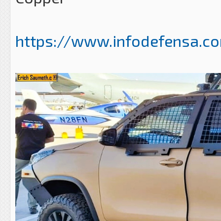
https://www.infodefensa.com