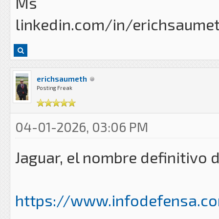
Ms
linkedin.com/in/erichsaume
erichsaumeth
Posting Freak
04-01-2026, 03:06 PM
Jaguar, el nombre definitivo 
https://www.infodefensa.co