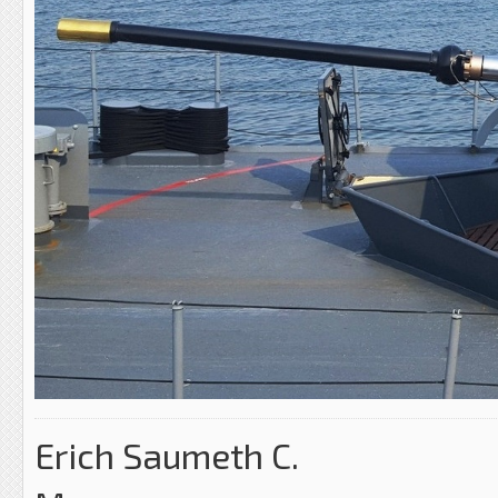
Erich Saumeth C.