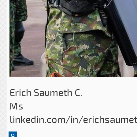
Erich Saumeth C.
Ms
linkedin.com/in/erichsaume