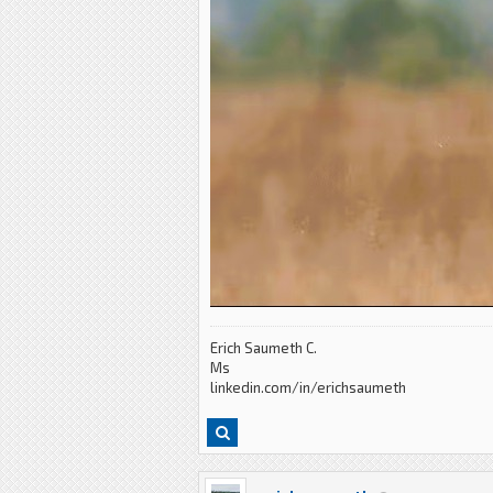
Erich Saumeth C.
Ms
linkedin.com/in/erichsaumeth