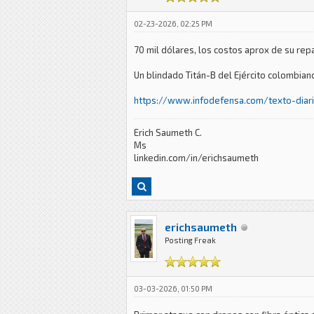
02-23-2026, 02:25 PM
70 mil dólares, los costos aprox de su rep
Un blindado Titán-B del Ejército colombian
https://www.infodefensa.com/texto-diari
Erich Saumeth C.
Ms
linkedin.com/in/erichsaumeth
erichsaumeth
Posting Freak
03-03-2026, 01:50 PM