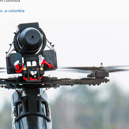
 en Colombia
o...a-colombia