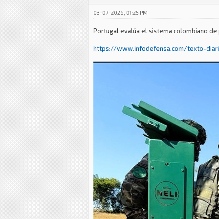
03-07-2026, 01:25 PM
Portugal evalúa el sistema colombiano de 
https://www.infodefensa.com/texto-diario.