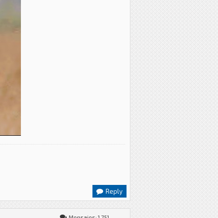
Reply
Mensajes: 1,751