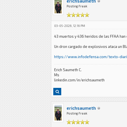
erichsaumeth
Posting Freak
03-05-2026, 12:16 PM
43 muertos y 436 heridos de las FFAA han 
Un dron cargado de explosivos ataca un Bl
https://www.infodefensa.com/texto-diari
Erich Saumeth C.
Ms
linkedin.com/in/erichsaumeth
erichsaumeth
Posting Freak