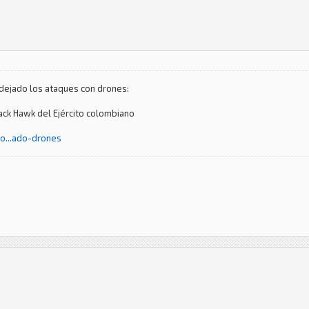
dejado los ataques con drones:
ack Hawk del Ejército colombiano
o...ado-drones