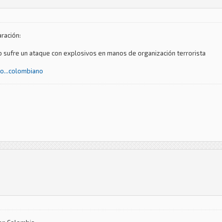
aración:
o sufre un ataque con explosivos en manos de organización terrorista
o...colombiano