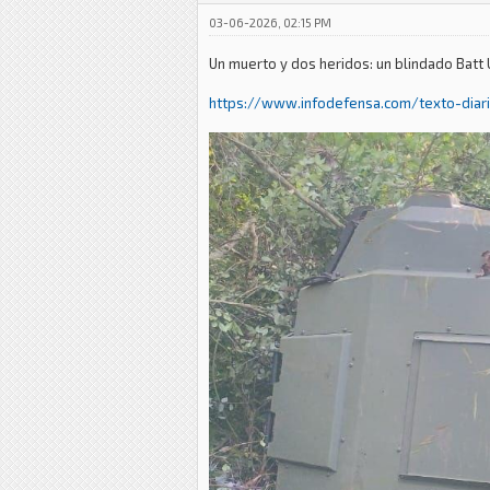
03-06-2026, 02:15 PM
Un muerto y dos heridos: un blindado Batt 
https://www.infodefensa.com/texto-diari