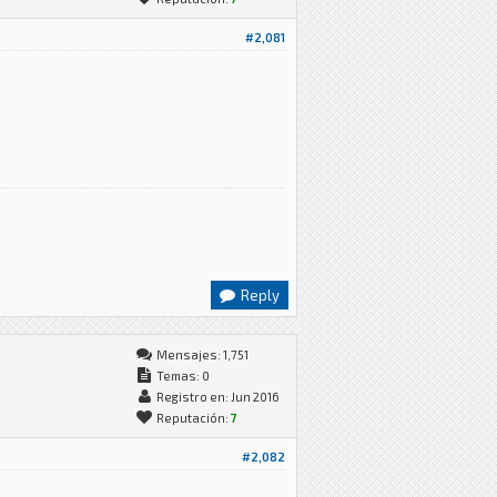
#2,081
Reply
Mensajes: 1,751
Temas: 0
Registro en: Jun 2016
Reputación:
7
#2,082