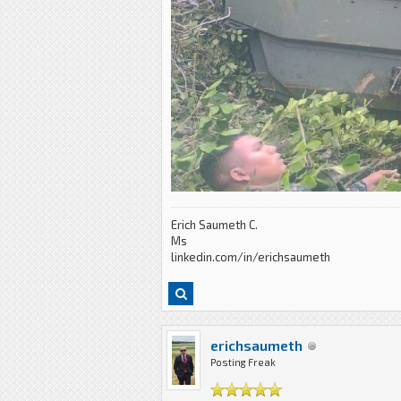
Erich Saumeth C.
Ms
linkedin.com/in/erichsaumeth
erichsaumeth
Posting Freak