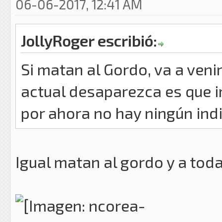
06-06-2017, 12:41 AM
JollyRoger escribió:
Si matan al Gordo, va a venir
actual desaparezca es que im
por ahora no hay ningún ind
Igual matan al gordo y a toda 