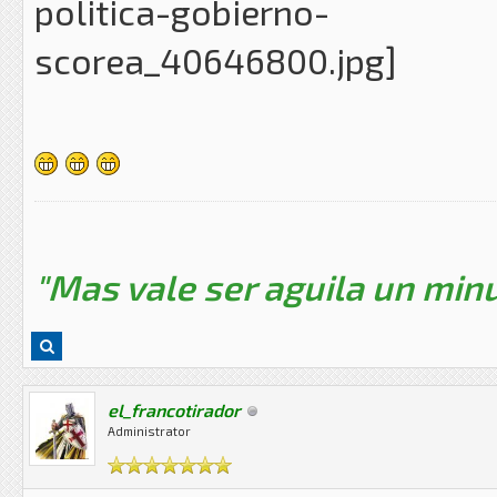
"Mas vale ser aguila un minu
el_francotirador
Administrator