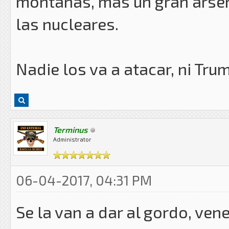
montañas, más un gran arsen
las nucleares.
Nadie los va a atacar, ni Tru
Terminus
Administrator
06-04-2017, 04:31 PM
Se la van a dar al gordo, vene