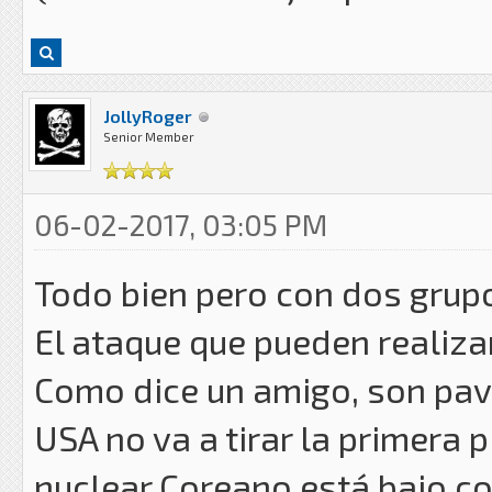
JollyRoger
Senior Member
06-02-2017, 03:05 PM
Todo bien pero con dos grupo
El ataque que pueden realiza
Como dice un amigo, son pav
USA no va a tirar la primera 
nuclear Coreano está bajo co