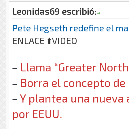
Leonidas69 escribió:
Pete Hegseth redefine el m
ENLACE ⬆️VIDEO
Llama “Greater North
Borra el concepto de 
Y plantea una nueva a
por EEUU.