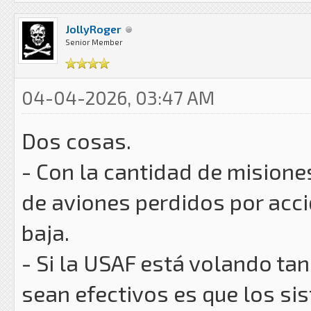
JollyRoger
Senior Member
04-04-2026, 03:47 AM
Dos cosas.
- Con la cantidad de misione
de aviones perdidos por acc
baja.
- Si la USAF está volando t
sean efectivos es que los si