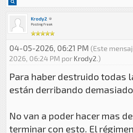
Krody2
Posting Freak
04-05-2026, 06:21 PM
(Este mensaj
2026, 06:24 PM por
Krody2
.)
Para haber destruido todas l
están derribando demasiado
No van a poder hacer mas de 
terminar con esto. El régime