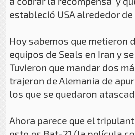
a cobrar la recompensa y qu
estableció USA alrededor de l
Hoy sabemos que metieron do
equipos de Seals en Iran y se
Tuvieron que mandar dos más
trajeron de Alemania de apur
los que se quedaron atascad
Ahora parece que el tripulan
esto es Bat-21 (la película 