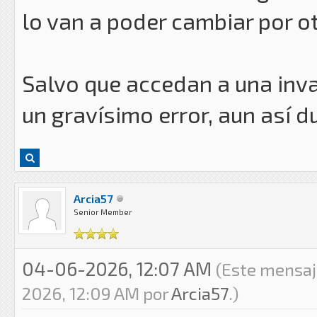
lo van a poder cambiar por ot
Salvo que accedan a una inva
un gravísimo error, aun así 
Arcia57
Senior Member
04-06-2026, 12:07 AM
(Este mensaj
2026, 12:09 AM por
Arcia57
.)