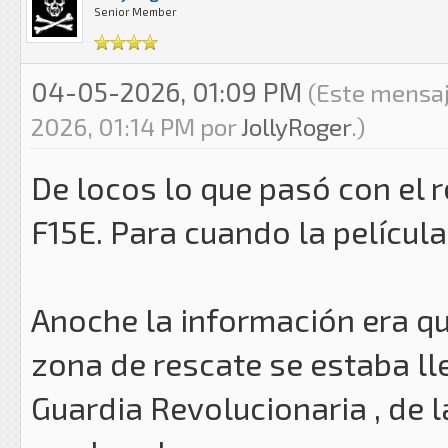
Senior Member
04-05-2026, 01:09 PM
(Este mensaj
2026, 01:14 PM por
JollyRoger
.)
De locos lo que pasó con el 
F15E. Para cuando la película...
Anoche la información era qu
zona de rescate se estaba ll
Guardia Revolucionaria , de la