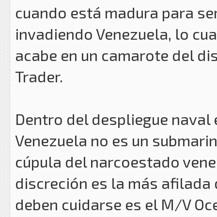
cuando está madura para ser
invadiendo Venezuela, lo cual
acabe en un camarote del di
Trader.
Dentro del despliegue naval
Venezuela no es un submarino
cúpula del narcoestado vene
discreción es la más afilada 
deben cuidarse es el M/V Oc