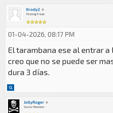
Krody2
Posting Freak
01-04-2026, 08:17 PM
El tarambana ese al entrar a 
creo que no se puede ser mas
dura 3 días.
JollyRoger
Senior Member