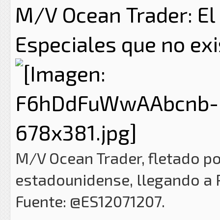
M/V Ocean Trader: El
Especiales que no exi
M/V Ocean Trader, fletado po
estadounidense, llegando a 
Fuente: @ES12071207.