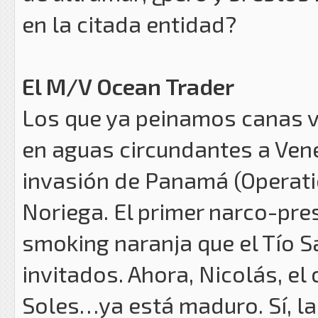
en la citada entidad?
El M/V Ocean Trader
Los que ya peinamos canas v
en aguas circundantes a Vene
invasión de Panamá (Operatio
Noriega. El primer narco-pre
smoking naranja que el Tío 
invitados. Ahora, Nicolás, el
Soles…ya está maduro. Sí, l