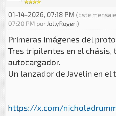
01-14-2026, 07:18 PM
(Este mensaje
07:20 PM por
JollyRoger
.)
Primeras imágenes del proto
Tres tripilantes en el chásis, 
autocargador.
Un lanzador de Javelin en el t
https://x.com/nicholadrumm