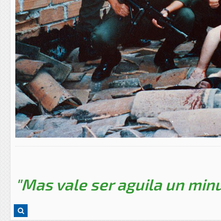
"Mas vale ser aguila un minu