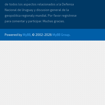
de todos los aspectos relacionados a la Defensa
Nacional de Uruguay y discusion general de la
geopolitica regionaly mundial. Por favor registrese
para comentar y participar. Muchas gracias.
Powered by
MyBB
, © 2002-2026
MyBB Group
.