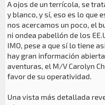
A ojos de un terrícola, se tr
y blanco, y sí, eso es lo que 
nos acercamos un poco, el b
ni ondea pabellón de los EE
IMO, pese a que sí lo tiene a
hay gran información abierta
aventuras, el M/V Carolyn Cho
favor de su operatividad.
Una vista más detallada rev