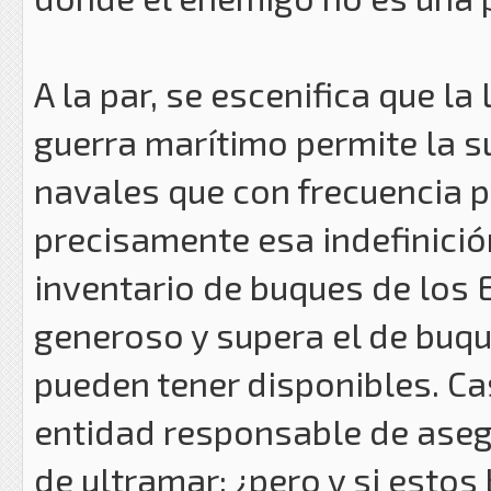
A la par, se escenifica que l
guerra marítimo permite la s
navales que con frecuencia p
precisamente esa indefinición
inventario de buques de los 
generoso y supera el de buq
pueden tener disponibles. Ca
entidad responsable de asegu
de ultramar; ¿pero y si esto