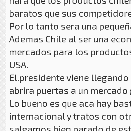
hara que los productos chil
baratos que sus competidores
Por lo tanto sera una pequeñ
Ademas Chile al ser una eco
mercados para los productos
USA.
El.presidente viene llegando
abrira puertas a un mercado 
Lo bueno es que aca hay bas
internacional y tratos con ot
salgamos bien parado de est