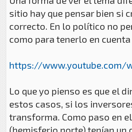
Una forma de ver el tema dife
sitio hay que pensar bien si 
correcto. En lo político no p
como para tenerlo en cuenta
https://www.youtube.com/w
Lo que yo pienso es que el d
estos casos, si los inversore
transforma. Como paso en el
(hemisferio norte) tenían u