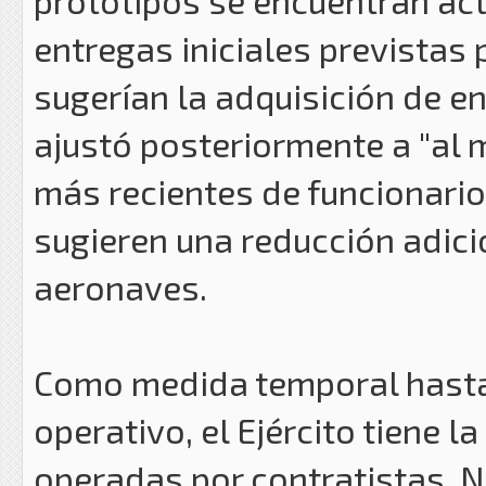
prototipos se encuentran ac
entregas iniciales previstas p
sugerían la adquisición de en
ajustó posteriormente a "al
más recientes de funcionari
sugieren una reducción adici
aeronaves.
Como medida temporal hast
operativo, el Ejército tiene l
operadas por contratistas. N