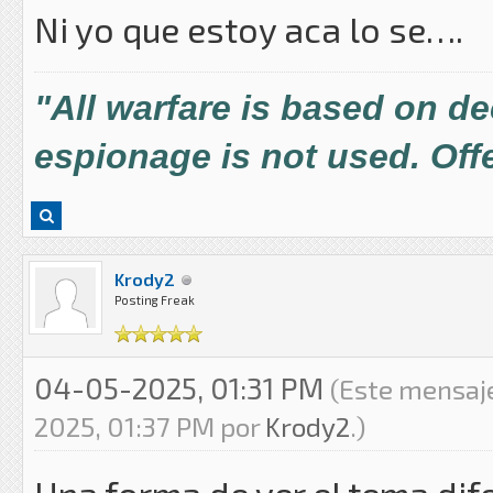
Ni yo que estoy aca lo se….
"All warfare is based on d
espionage is not used. Offe
Krody2
Posting Freak
04-05-2025, 01:31 PM
(Este mensaje
2025, 01:37 PM por
Krody2
.)