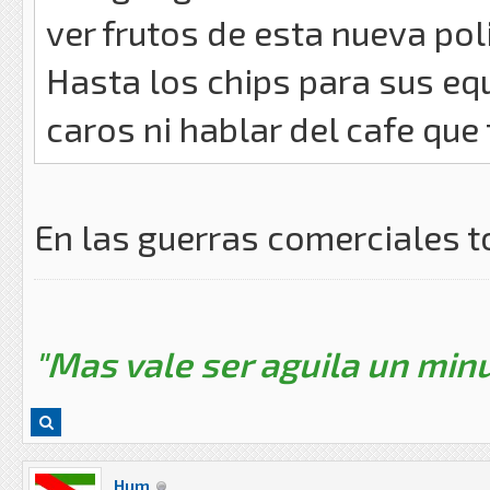
ver frutos de esta nueva pol
Hasta los chips para sus eq
caros ni hablar del cafe qu
En las guerras comerciales 
"Mas vale ser aguila un minu
Hum