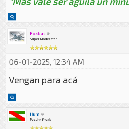
"Mas vale ser aguila un minu
Foxbat
Super Moderator
06-01-2025, 12:34 AM
Vengan para acá
Hum
Posting Freak