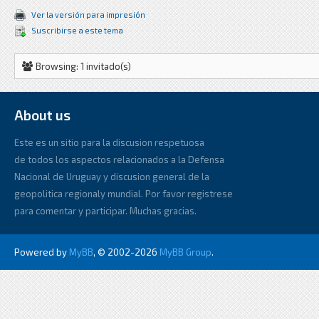
Ver la versión para impresión
Suscribirse a este tema
Browsing: 1 invitado(s)
About us
Este es un sitio para la discusion respetuosa
de todos los aspectos relacionados a la Defensa
Nacional de Uruguay y discusion general de la
geopolitica regionaly mundial. Por favor registrese
para comentar y participar. Muchas gracias.
Powered by
MyBB
, © 2002-2026
MyBB Group
.