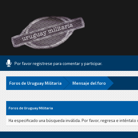
Por favor registrese para comentar y participar.
Foros de Uruguay Militaria
Mensaje del foro
Foros de Uruguay Militaria
Ha especificado una búsqueda inválida. Por favor, regresa e inténtalo