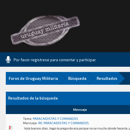
Por favor registrese para comentar y participar.
Foros de Uruguay Militaria
Búsqueda
Resultados
Resultados de la búsqueda
Mensaje
Tema:
PARACAIDISTAS Y COMANDOS
Mensaje:
RE: PARACAIDISTAS Y COMANDOS
hola buenos dias, hago la pregunta aca porque no se mucho donde hacerla, pe