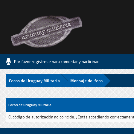
Por favor registrese para comentar y participar.
Foros de Uruguay Militaria
Mensaje del foro
Foros de Uruguay Militaria
El código de autorización no coincide. ¿Estás accediendo correctamente