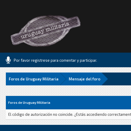
Por favor registrese para comentar y participar.
Foros de Uruguay Militaria
Mensaje del foro
Foros de Uruguay Militaria
El código de autorización no coincide. ¿Estás accediendo correctamente