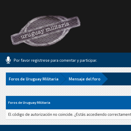
Por favor registrese para comentar y participar.
Foros de Uruguay Militaria
Mensaje del foro
Foros de Uruguay Militaria
El código de autorización no coincide. ¿Estás accediendo correctamente