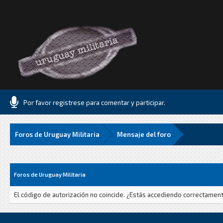
Por favor registrese para comentar y participar.
Foros de Uruguay Militaria
Mensaje del foro
Foros de Uruguay Militaria
El código de autorización no coincide. ¿Estás accediendo correctamente