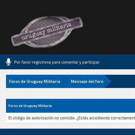
Por favor registrese para comentar y participar.
Foros de Uruguay Militaria
Mensaje del foro
Foros de Uruguay Militaria
El código de autorización no coincide. ¿Estás accediendo correctamente