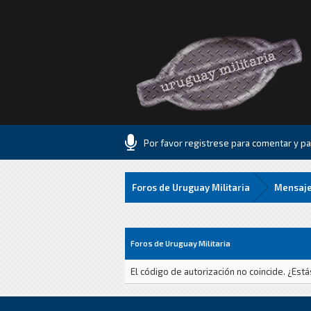
Por favor registrese para comentar y par
Foros de Uruguay Militaria
Mensaje
Foros de Uruguay Militaria
El código de autorización no coincide. ¿Est