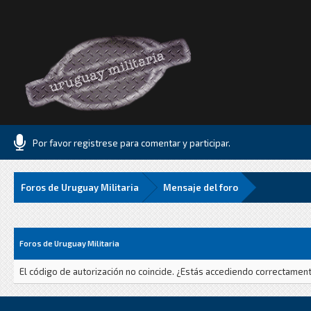
Por favor registrese para comentar y participar.
Foros de Uruguay Militaria
Mensaje del foro
Foros de Uruguay Militaria
El código de autorización no coincide. ¿Estás accediendo correctamente